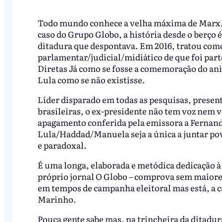
Todo mundo conhece a velha máxima de Marx, a
caso do Grupo Globo, a história desde o berço
ditadura que despontava. Em 2016, tratou com
parlamentar/judicial/midiático de que foi part
Diretas Já como se fosse a comemoração do aniv
Lula como se não existisse.
Líder disparado em todas as pesquisas, present
brasileiras, o ex-presidente não tem voz nem 
apagamento conferida pela emissora a Fernand
Lula/Haddad/Manuela seja a única a juntar po
e paradoxal.
É uma longa, elaborada e metódica dedicação à
próprio jornal O Globo – comprova sem maiores 
em tempos de campanha eleitoral mas está, a cad
Marinho.
Pouca gente sabe mas, na trincheira da ditadur