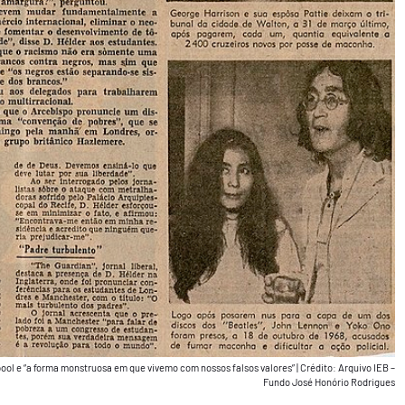
ool e “a forma monstruosa em que vivemo com nossos falsos valores”
|
Crédito: Arquivo IEB –
Fundo José Honório Rodrigues