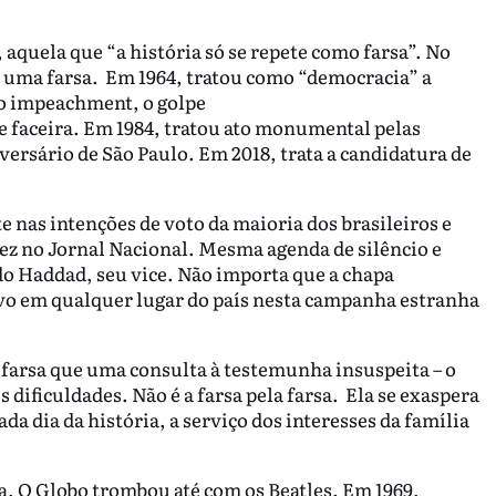
quela que “a história só se repete como farsa”. No
 é uma farsa. Em 1964, tratou como “democracia” a
o impeachment, o golpe
e faceira. Em 1984, tratou ato monumental pelas
ersário de São Paulo. Em 2018, trata a candidatura de
e nas intenções de voto da maioria dos brasileiros e
vez no Jornal Nacional. Mesma agenda de silêncio e
o Haddad, seu vice. Não importa que a chapa
vo em qualquer lugar do país nesta campanha estranha
 farsa que uma consulta à testemunha insuspeita – o
dificuldades. Não é a farsa pela farsa. Ela se exaspera
a dia da história, a serviço dos interesses da família
a, O Globo trombou até com os Beatles. Em 1969,