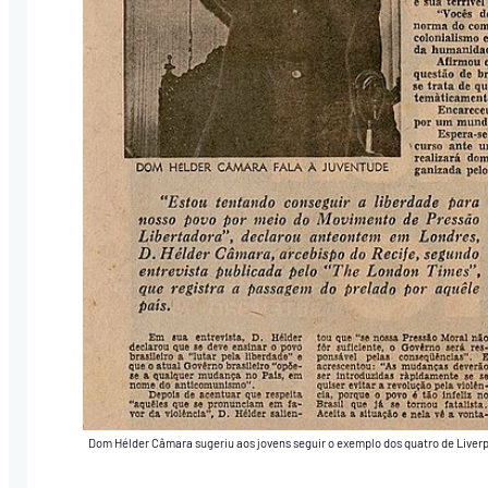
Dom Hélder Câmara sugeriu aos jovens seguir o exemplo dos quatro de Liverp