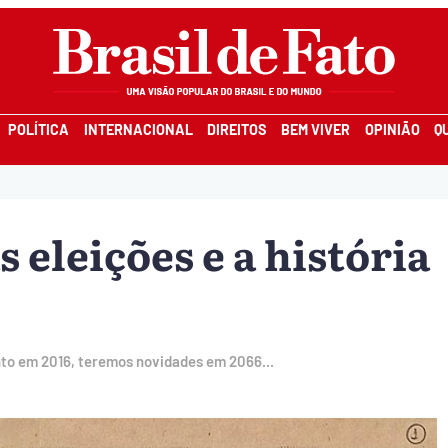
POLÍTICA
INTERNACIONAL
DIREITOS
BEM VIVER
OPINIÃO
Q
s eleições e a história
to em 2016, teremos novidades em 2066...