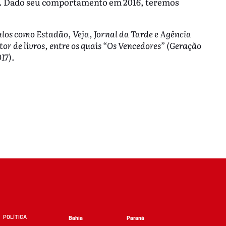
ho. Dado seu comportamento em 2016, teremos
ulos como Estadão, Veja, Jornal da Tarde e Agência
r de livros, entre os quais “Os Vencedores” (Geração
17).
POLÍTICA
Bahia
Paraná