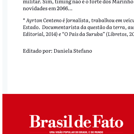
militar. Sim, timing não é o forte dos Marin
novidades em 2066…
* Ayrton Centeno é Jornalista, trabalhou em veíc
Estado. Documentarista da questão da terra, auto
Editorial, 2014) e “O Pais da Suruba” (Libretos, 20
Editado por:
Daniela Stefano