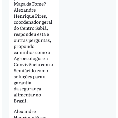
Mapa da Fome?
Alexandre
Henrique Pires,
coordenador geral
do Centro Sabiá,
respondeu esta e
outras perguntas,
propondo
caminhos como a
Agroecologia e a
Convivência com o
Semiárido como
soluções para a
garantia
da segurança
alimentar no
Brasil.
Alexandre
Henrique Pires