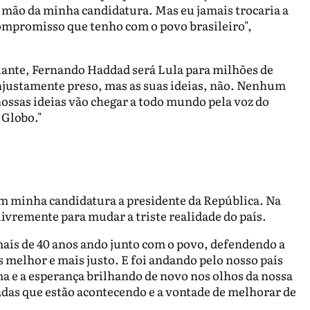
ir mão da minha candidatura. Mas eu jamais trocaria a
ompromisso que tenho com o povo brasileiro",
diante, Fernando Haddad será Lula para milhões de
njustamente preso, mas as suas ideias, não. Nenhum
nossas ideias vão chegar a todo mundo pela voz do
 Globo."
am minha candidatura a presidente da República. Na
livremente para mudar a triste realidade do país.
mais de 40 anos ando junto com o povo, defendendo a
 melhor e mais justo. E foi andando pelo nosso país
a e a esperança brilhando de novo nos olhos da nossa
adas que estão acontecendo e a vontade de melhorar de