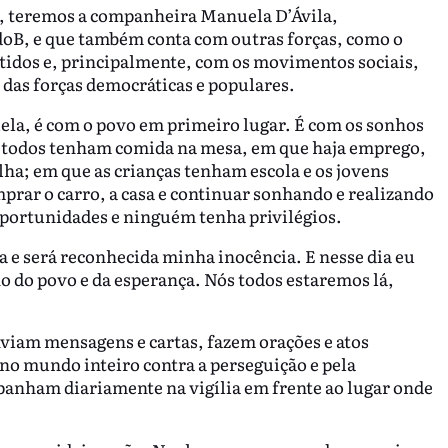
e, teremos a companheira Manuela D’Ávila,
doB, e que também conta com outras forças, como o
rtidos e, principalmente, com os movimentos sociais,
 das forças democráticas e populares.
ela, é com o povo em primeiro lugar. É com os sonhos
e todos tenham comida na mesa, em que haja emprego,
alha; em que as crianças tenham escola e os jovens
rar o carro, a casa e continuar sonhando e realizando
portunidades e ninguém tenha privilégios.
ta e será reconhecida minha inocência. E nesse dia eu
o do povo e da esperança. Nós todos estaremos lá,
viam mensagens e cartas, fazem orações e atos
no mundo inteiro contra a perseguição e pela
anham diariamente na vigília em frente ao lugar onde