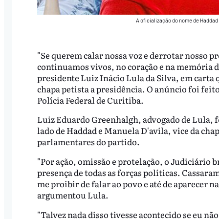
A oficialização do nome de Haddad a
"Se querem calar nossa voz e derrotar nosso pr
continuamos vivos, no coração e na memória do
presidente Luiz Inácio Lula da Silva, em cart
chapa petista a presidência. O anúncio foi feito 
Polícia Federal de Curitiba.
Luiz Eduardo Greenhalgh, advogado de Lula, foi
lado de Haddad e Manuela D'avila, vice da chap
parlamentares do partido.
"Por ação, omissão e protelação, o Judiciário b
presença de todas as forças políticas. Cassara
me proibir de falar ao povo e até de aparecer 
argumentou Lula.
"Talvez nada disso tivesse acontecido se eu não