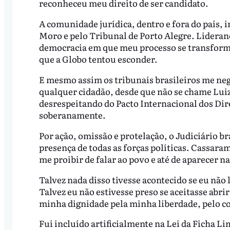
reconheceu meu direito de ser candidato.
A comunidade jurídica, dentro e fora do país, 
Moro e pelo Tribunal de Porto Alegre. Lidera
democracia em que meu processo se transform
que a Globo tentou esconder.
E mesmo assim os tribunais brasileiros me neg
qualquer cidadão, desde que não se chame Luiz
desrespeitando do Pacto Internacional dos Dire
soberanamente.
Por ação, omissão e protelação, o Judiciário br
presença de todas as forças políticas. Cassara
me proibir de falar ao povo e até de aparecer 
Talvez nada disso tivesse acontecido se eu não 
Talvez eu não estivesse preso se aceitasse abr
minha dignidade pela minha liberdade, pelo c
Fui incluído artificialmente na Lei da Ficha L