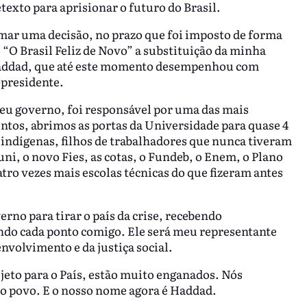
texto para aprisionar o futuro do Brasil.
omar uma decisão, no prazo que foi imposto de forma
 “O Brasil Feliz de Novo” a substituição da minha
addad, que até este momento desempenhou com
-presidente.
u governo, foi responsável por uma das mais
tos, abrimos as portas da Universidade para quase 4
 indígenas, filhos de trabalhadores que nunca tiveram
ni, o novo Fies, as cotas, o Fundeb, o Enem, o Plano
tro vezes mais escolas técnicas do que fizeram antes
no para tirar o país da crise, recebendo
indo cada ponto comigo. Ele será meu representante
volvimento e da justiça social.
jeto para o País, estão muito enganados. Nós
o povo. E o nosso nome agora é Haddad.