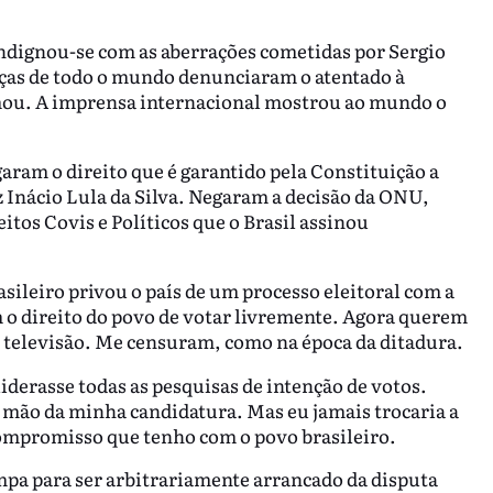
indignou-se com as aberrações cometidas por Sergio
nças de todo o mundo denunciaram o atentado à
ou. A imprensa internacional mostrou ao mundo o
aram o direito que é garantido pela Constituição a
 Inácio Lula da Silva. Negaram a decisão da ONU,
itos Covis e Políticos que o Brasil assinou
asileiro privou o país de um processo eleitoral com a
m o direito do povo de votar livremente. Agora querem
na televisão. Me censuram, como na época da ditadura.
liderasse todas as pesquisas de intenção de votos.
ir mão da minha candidatura. Mas eu jamais trocaria a
ompromisso que tenho com o povo brasileiro.
impa para ser arbitrariamente arrancado da disputa