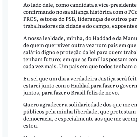
Ao lado dele, como candidata a vice-president
confirmando nossa aliança histórica com o PC
PROS, setores do PSB, lideranças de outros pa
trabalhadores da cidade e do campo, expoentes
A nossa lealdade, minha, do Haddad e da Manu
de quem quer viver outra vez num país em qu
salário digno e proteção da lei para quem trab
tenham futuro; em que as famílias possam comp
cada vez mais. Um país em que todos tenham o
Eu sei que um dia a verdadeira Justiça será fei
estarei junto com o Haddad para fazer o govern
juntos, para fazer o Brasil feliz de novo.
Quero agradecer a solidariedade dos que me en
públicos pela minha liberdade, que protestam 
democracia, e especialmente aos que me acomp
estou.