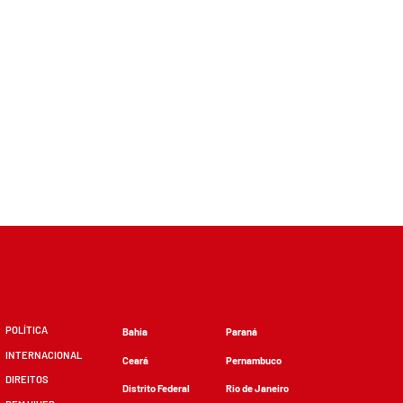
POLÍTICA
Bahia
Paraná
INTERNACIONAL
Ceará
Pernambuco
DIREITOS
Distrito Federal
Rio de Janeiro