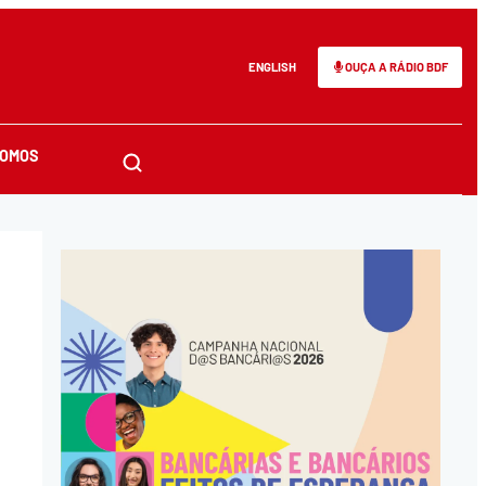
ENGLISH
OUÇA A RÁDIO BDF
SOMOS