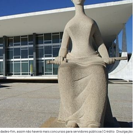
vidades-fim, assim não haverá mais concursos para servidores públicoa
|
Crédito: Divulgação