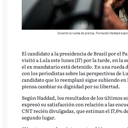
Durante la rueda de prensa, Fernando Haddad expli
El candidato a la presidencia de Brasil por el 
visitó a Lula este lunes (17) por la tarde, en la
el ex mandatario está detenido. En una rueda d
con los periodistas sobre las perspectivas de L
candidato que lo reemplazó sigue subiendo en l
piensa cambiar su dignidad por su libertad.
Según Haddad, los resultados de los últimos s
expresó su satisfacción con relación a las encu
CNT recién divulgadas, que estiman el 17,6% d
segundo lugar.