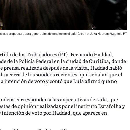
có sus propuestas para generación de empleo en el país
|
Crédito: Joka Madruga/Agencia PT
Partido de los Trabajadores (PT), Fernando Haddad,
 sede de la Policía Federal en la ciudad de Curitiba, donde
e prensa realizada después de la visita, Haddad habló
ula acerca de los sondeos recientes, que señalan que el
a intención de voto y contó que Lula afirmó que no
ondeos corresponden a las expectativas de Lula, que
estas de opinión realizadas por el instituto Datafolha y
e intención de voto por Haddad, que aparece en