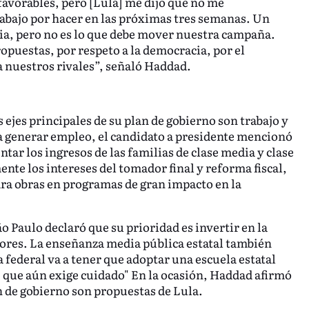
avorables, pero [Lula] me dijo que no me
rabajo por hacer en las próximas tres semanas. Un
ia, pero no es lo que debe mover nuestra campaña.
puestas, por respeto a la democracia, por el
a nuestros rivales”, señaló Haddad.
s ejes principales de su plan de gobierno son trabajo y
a generar empleo, el candidato a presidente mencionó
tar los ingresos de las familias de clase media y clase
nte los intereses del tomador final y reforma fiscal,
ara obras en programas de gran impacto en la
ão Paulo declaró que su prioridad es invertir en la
esores. La enseñanza media pública estatal también
 federal va a tener que adoptar una escuela estatal
 que aún exige cuidado" En la ocasión, Haddad afirmó
an de gobierno son propuestas de Lula.