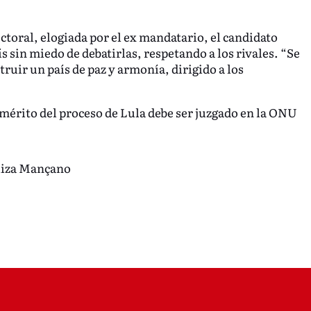
ectoral, elogiada por el ex mandatario, el candidato
ís sin miedo de debatirlas, respetando a los rivales. “Se
truir un país de paz y armonía, dirigido a los
 mérito del proceso de Lula debe ser juzgado en la ONU
uiza Mançano