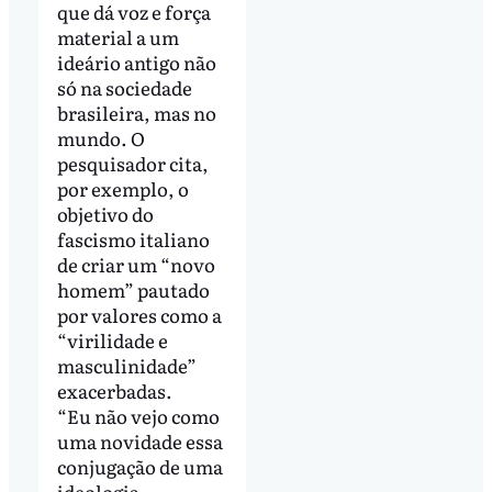
que dá voz e força
material a um
ideário antigo não
só na sociedade
brasileira, mas no
mundo. O
pesquisador cita,
por exemplo, o
objetivo do
fascismo italiano
de criar um “novo
homem” pautado
por valores como a
“virilidade e
masculinidade”
exacerbadas.
“Eu não vejo como
uma novidade essa
conjugação de uma
ideologia