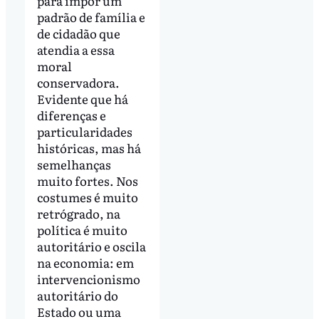
para impor um
padrão de família e
de cidadão que
atendia a essa
moral
conservadora.
Evidente que há
diferenças e
particularidades
históricas, mas há
semelhanças
muito fortes. Nos
costumes é muito
retrógrado, na
política é muito
autoritário e oscila
na economia: em
intervencionismo
autoritário do
Estado ou uma