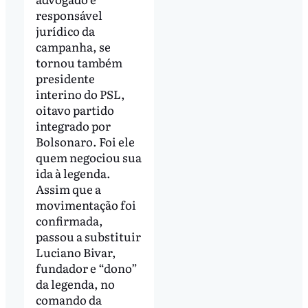
responsável
jurídico da
campanha, se
tornou também
presidente
interino do PSL,
oitavo partido
integrado por
Bolsonaro. Foi ele
quem negociou sua
ida à legenda.
Assim que a
movimentação foi
confirmada,
passou a substituir
Luciano Bivar,
fundador e “dono”
da legenda, no
comando da