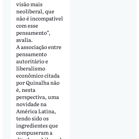
visão mais
neoliberal, que
não é incompatível
com esse
pensamento”,
avalia.
A associação entre
pensamento
autoritário e
liberalismo
econômico citada
por Quinalha não
é, nesta
perspectiva, uma
novidade na
América Latina,
tendo sido os
ingredientes que
compuseram a