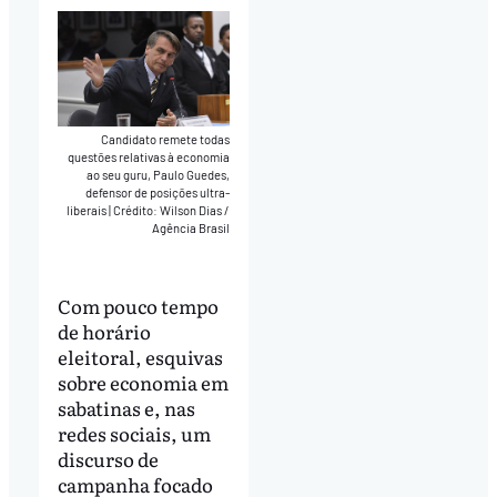
Candidato remete todas
questões relativas à economia
ao seu guru, Paulo Guedes,
defensor de posições ultra-
liberais
|
Crédito: Wilson Dias /
Agência Brasil
Com pouco tempo
de horário
eleitoral, esquivas
sobre economia em
sabatinas e, nas
redes sociais, um
discurso de
campanha focado