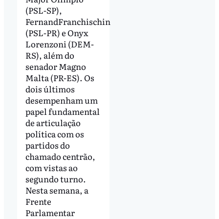
(PSL-SP),
FernandFranchischin
(PSL-PR) e Onyx
Lorenzoni (DEM-
RS), além do
senador Magno
Malta (PR-ES). Os
dois últimos
desempenham um
papel fundamental
de articulação
política com os
partidos do
chamado centrão,
com vistas ao
segundo turno.
Nesta semana, a
Frente
Parlamentar