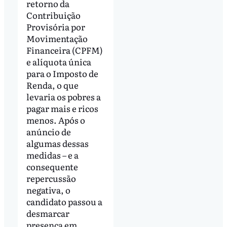
retorno da
Contribuição
Provisória por
Movimentação
Financeira (CPFM)
e alíquota única
para o Imposto de
Renda, o que
levaria os pobres a
pagar mais e ricos
menos. Após o
anúncio de
algumas dessas
medidas – e a
consequente
repercussão
negativa, o
candidato passou a
desmarcar
presença em