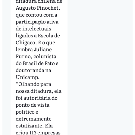
ditadura chilena de
Augusto Pinochet,
que contou com a
participação ativa
de intelectuais
ligados à Escola de
Chigaco. É o que
lembra Juliane
Furno, colunista
do Brasil de Fato e
doutoranda na
Unicamp.
“Olhando para
nossa ditadura, ela
foi autoritária do
ponto de vista
político e
extremamente
estatizante. Ela
criou 113 empresas