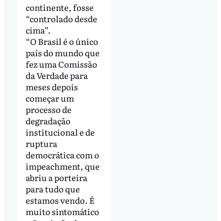
continente, fosse
“controlado desde
cima”.
“O Brasil é o único
país do mundo que
fez uma Comissão
da Verdade para
meses depois
começar um
processo de
degradação
institucional e de
ruptura
democrática com o
impeachment, que
abriu a porteira
para tudo que
estamos vendo. É
muito sintomático