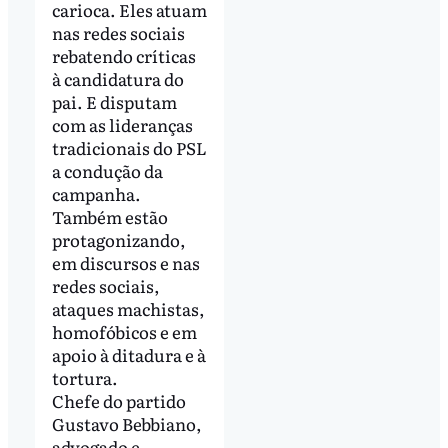
carioca. Eles atuam
nas redes sociais
rebatendo críticas
à candidatura do
pai. E disputam
com as lideranças
tradicionais do PSL
a condução da
campanha.
Também estão
protagonizando,
em discursos e nas
redes sociais,
ataques machistas,
homofóbicos e em
apoio à ditadura e à
tortura.
Chefe do partido
Gustavo Bebbiano,
advogado e