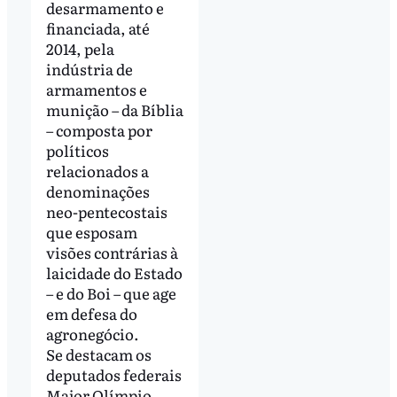
desarmamento e
financiada, até
2014, pela
indústria de
armamentos e
munição – da Bíblia
– composta por
políticos
relacionados a
denominações
neo-pentecostais
que esposam
visões contrárias à
laicidade do Estado
– e do Boi – que age
em defesa do
agronegócio.
Se destacam os
deputados federais
Major Olímpio