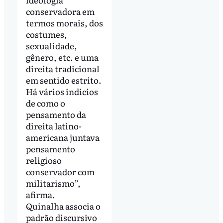
conservadora em
termos morais, dos
costumes,
sexualidade,
gênero, etc. e uma
direita tradicional
em sentido estrito.
Há vários indícios
de como o
pensamento da
direita latino-
americana juntava
pensamento
religioso
conservador com
militarismo”,
afirma.
Quinalha associa o
padrão discursivo