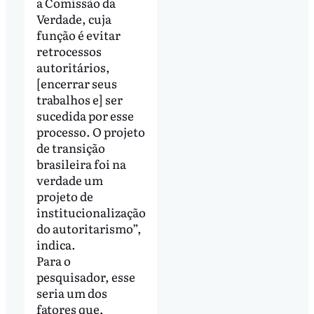
a Comissão da
Verdade, cuja
função é evitar
retrocessos
autoritários,
[encerrar seus
trabalhos e] ser
sucedida por esse
processo. O projeto
de transição
brasileira foi na
verdade um
projeto de
institucionalização
do autoritarismo”,
indica.
Para o
pesquisador, esse
seria um dos
fatores que,