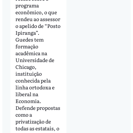
programa
econômico, o que
rendeu ao assessor
o apelido de “Posto
Ipiranga”.
Guedes tem
formação
acadêmica na
Universidade de
Chicago,
instituição
conhecida pela
linha ortodoxa e
liberal na
Economia.
Defende propostas
como a
privatização de
todas as estatais, o