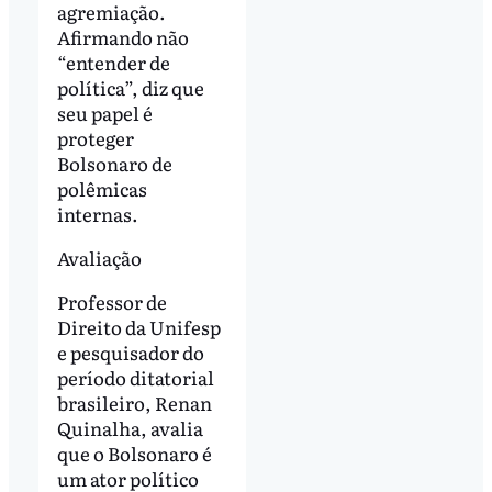
agremiação.
Afirmando não
“entender de
política”, diz que
seu papel é
proteger
Bolsonaro de
polêmicas
internas.
Avaliação
Professor de
Direito da Unifesp
e pesquisador do
período ditatorial
brasileiro, Renan
Quinalha, avalia
que o Bolsonaro é
um ator político