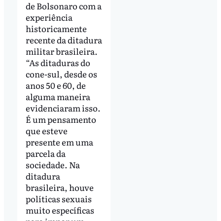
de Bolsonaro com a
experiência
historicamente
recente da ditadura
militar brasileira.
“As ditaduras do
cone-sul, desde os
anos 50 e 60, de
alguma maneira
evidenciaram isso.
É um pensamento
que esteve
presente em uma
parcela da
sociedade. Na
ditadura
brasileira, houve
políticas sexuais
muito específicas