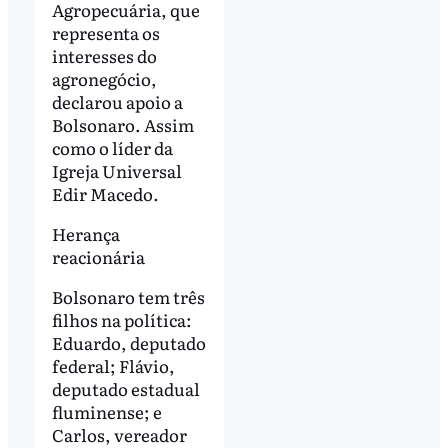
Agropecuária, que
representa os
interesses do
agronegócio,
declarou apoio a
Bolsonaro. Assim
como o líder da
Igreja Universal
Edir Macedo.
Herança
reacionária
Bolsonaro tem três
filhos na política:
Eduardo, deputado
federal; Flávio,
deputado estadual
fluminense; e
Carlos, vereador