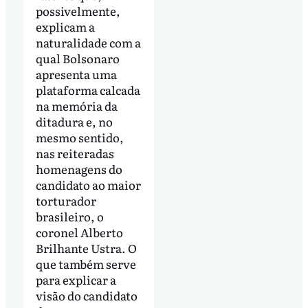
possivelmente,
explicam a
naturalidade com a
qual Bolsonaro
apresenta uma
plataforma calcada
na memória da
ditadura e, no
mesmo sentido,
nas reiteradas
homenagens do
candidato ao maior
torturador
brasileiro, o
coronel Alberto
Brilhante Ustra. O
que também serve
para explicar a
visão do candidato