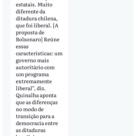
estatais. Muito
diferente da
ditadura chilena,
que foi liberal. [A
proposta de
Bolsonaro] Reúne
essas
características: um
governo mais
autoritário com
um programa
extremamente
liberal”, diz.
Quinalha aponta
que as diferenças
no modo de
transição para a
democracia entre
as ditaduras