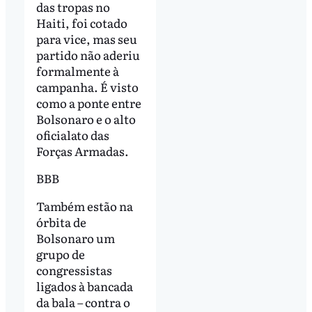
das tropas no
Haiti, foi cotado
para vice, mas seu
partido não aderiu
formalmente à
campanha. É visto
como a ponte entre
Bolsonaro e o alto
oficialato das
Forças Armadas.
BBB
Também estão na
órbita de
Bolsonaro um
grupo de
congressistas
ligados à bancada
da bala – contra o