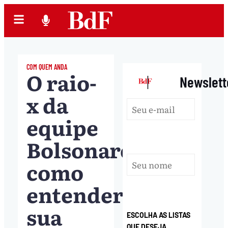
COM QUEM ANDA
O raio-
|
Newslett
x da
equipe
Bolsonaro:
como
entender
sua
ESCOLHA AS LISTAS
QUE DESEJA