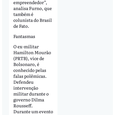
empreendedor”,
analisa Furno, que
também é
colunista do Brasil
de Fato.
Fantasmas
O ex-militar
Hamilton Mourão
(PRTB), vice de
Bolsonaro, é
conhecido pelas
falas polêmicas.
Defendeu
intervenção
militar durante o
governo Dilma
Rousseff.
Durante um evento