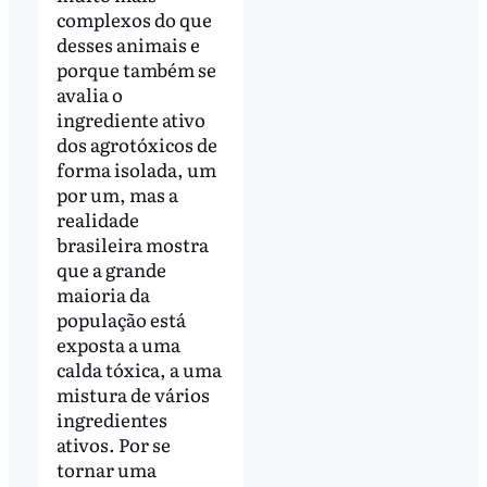
complexos do que
desses animais e
porque também se
avalia o
ingrediente ativo
dos agrotóxicos de
forma isolada, um
por um, mas a
realidade
brasileira mostra
que a grande
maioria da
população está
exposta a uma
calda tóxica, a uma
mistura de vários
ingredientes
ativos. Por se
tornar uma