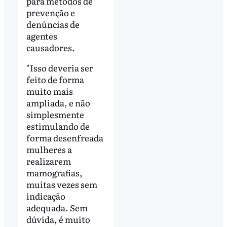
para métodos de
prevenção e
denúncias de
agentes
causadores.
"Isso deveria ser
feito de forma
muito mais
ampliada, e não
simplesmente
estimulando de
forma desenfreada
mulheres a
realizarem
mamografias,
muitas vezes sem
indicação
adequada. Sem
dúvida, é muito