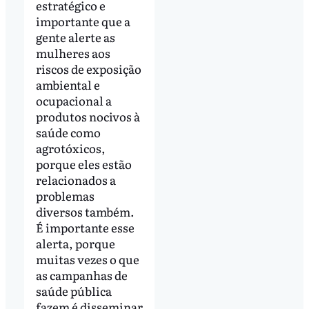
estratégico e
importante que a
gente alerte as
mulheres aos
riscos de exposição
ambiental e
ocupacional a
produtos nocivos à
saúde como
agrotóxicos,
porque eles estão
relacionados a
problemas
diversos também.
É importante esse
alerta, porque
muitas vezes o que
as campanhas de
saúde pública
fazem é disseminar