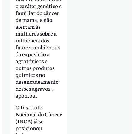
o caráter genético e
familiar do câncer
de mama, e não
alertam às
mulheres sobre a
influência dos
fatores ambientais,
da exposição a
agrotóxicos e
outros produtos
químicos no
desencadeamento
desses agravos",
apontou.
O Instituto
Nacional do Câncer
(INCA) já se
posicionou