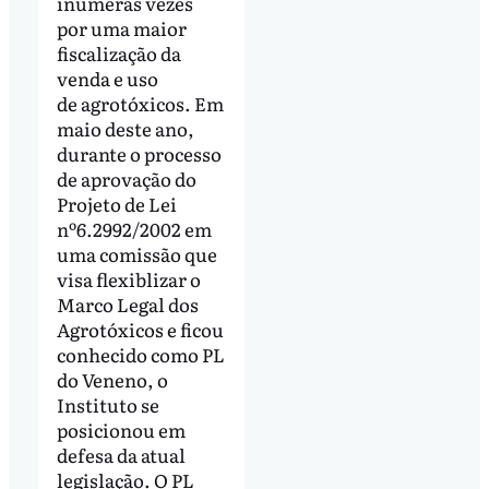
inúmeras vezes
por uma maior
fiscalização da
venda e uso
de agrotóxicos. Em
maio deste ano,
durante o processo
de aprovação do
Projeto de Lei
nº6.2992/2002 em
uma comissão que
visa flexiblizar o
Marco Legal dos
Agrotóxicos e ficou
conhecido como PL
do Veneno, o
Instituto se
posicionou em
defesa da atual
legislação. O PL