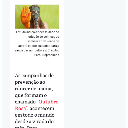
Estudo indica a necessidade da
criação de políticas de
fiscalização de venda de
agrotóxicos e cuidados para a
saúde das agricultoras
|
Crédito:
Foto: Reprodução
As campanhas de
prevenção ao
câncer de mama,
que formam o
chamado
"Outubro
Rosa"
, acontecem
em todo o mundo
desde a virada do
mês. Para