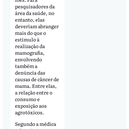
pesquisadores da
área da saúde, no
entanto, elas
deveriam abranger
mais do que o
estímulo à
realização da
mamografia,
envolvendo
também a
denúncia das
causas de câncer de
mama. Entre elas,
a relação entre o
consumo e
exposição aos
agrotóxicos.
Segundo a médica