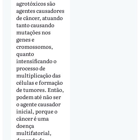
agrotóxicos são
agentes causadores
de câncer, atuando
tanto causando
mutações nos
genes e
cromossomos,
quanto
intensificando o
processo de
multiplicação das
células e formação
de tumores. Então,
podem até não ser
o agente causador
inicial, porque o
câncer é uma
doença
multifatorial,
depende de