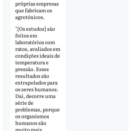
próprias empresas
que fabricam os
agrotóxicos.
"[Os estudos] são
feitos em
laboratórios com
ratos, avaliados em
condições ideais de
temperatura e
pressão. Esses
resultados são
extrapolados para
os seres humanos.
Daí, decorre uma
série de
problemas, porque
os organismos
humanos são
muito mais