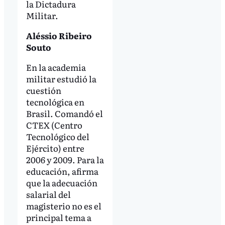
la Dictadura
Militar.
Aléssio Ribeiro
Souto
En la academia
militar estudió la
cuestión
tecnológica en
Brasil. Comandó el
CTEX (Centro
Tecnológico del
Ejército) entre
2006 y 2009. Para la
educación, afirma
que la adecuación
salarial del
magisterio no es el
principal tema a