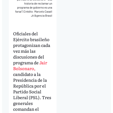
historia de reclamar un
programa de gobierno es una
farsa”
|
Crédito: Marcelo Casall
Jr/Agencia Brasil
Oficiales del
Ejército brasileño
protagonizan cada
vez más las
discusiones del
programa de
Jair
Bolsonaro,
candidato a la
Presidencia de la
República por el
Partido Social
Liberal (PSL). Tres
generales
comandan el