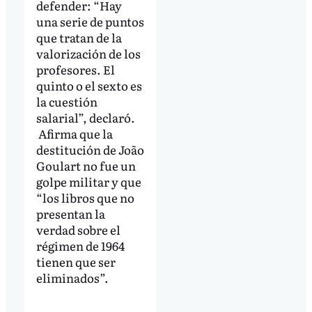
defender: “Hay
una serie de puntos
que tratan de la
valorización de los
profesores. El
quinto o el sexto es
la cuestión
salarial”, declaró.
Afirma que la
destitución de João
Goulart no fue un
golpe militar y que
“los libros que no
presentan la
verdad sobre el
régimen de 1964
tienen que ser
eliminados”.