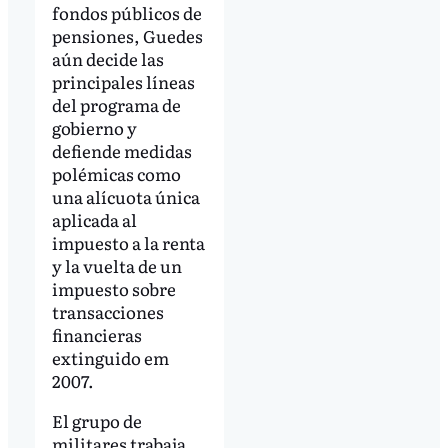
fondos públicos de
pensiones, Guedes
aún decide las
principales líneas
del programa de
gobierno y
defiende medidas
polémicas como
una alícuota única
aplicada al
impuesto a la renta
y la vuelta de un
impuesto sobre
transacciones
financieras
extinguido em
2007.
El grupo de
militares trabaja