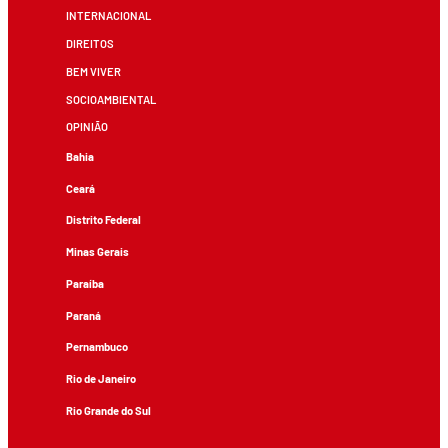
INTERNACIONAL
DIREITOS
BEM VIVER
SOCIOAMBIENTAL
OPINIÃO
Bahia
Ceará
Distrito Federal
Minas Gerais
Paraíba
Paraná
Pernambuco
Rio de Janeiro
Rio Grande do Sul