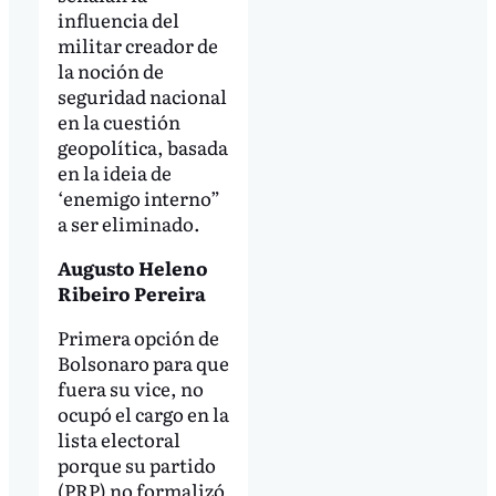
influencia del
militar creador de
la noción de
seguridad nacional
en la cuestión
geopolítica, basada
en la ideia de
‘enemigo interno”
a ser eliminado.
Augusto Heleno
Ribeiro Pereira
Primera opción de
Bolsonaro para que
fuera su vice, no
ocupó el cargo en la
lista electoral
porque su partido
(PRP) no formalizó