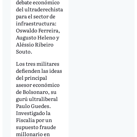
debate económico
del ultraderechista
para el sector de
infraestructura:
Oswaldo Ferreira,
Augusto Heleno y
Aléssio Ribeiro
Souto.
Los tres militares
defienden las ideas
del principal
asesor económico
de Bolsonaro, su
gurú ultraliberal
Paulo Guedes.
Investigado la
Fiscalía por un
supuesto fraude
millonario en