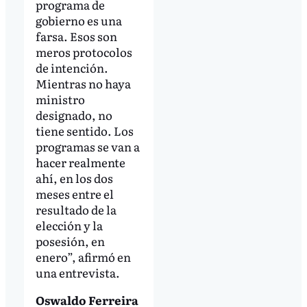
programa de
gobierno es una
farsa. Esos son
meros protocolos
de intención.
Mientras no haya
ministro
designado, no
tiene sentido. Los
programas se van a
hacer realmente
ahí, en los dos
meses entre el
resultado de la
elección y la
posesión, en
enero”, afirmó en
una entrevista.
Oswaldo Ferreira