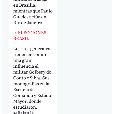
en Brasilia,
mientras que Paulo
Guedes actúa en
Rio de Janeiro.
:::ELECCIONES
BRASIL
Los tres generales
tienen en común
una gran
influencia el
militar Golbery do
Couto e Silva. Sus
monografías en la
Escuela de
Comando y Estado
Mayor, donde
estudiaron,
señalan la