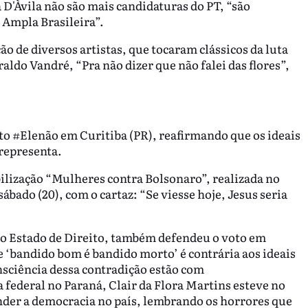
D'Àvila não são mais candidaturas do PT, “são
 Ampla Brasileira”.
 de diversos artistas, que tocaram clássicos da luta
aldo Vandré, “Pra não dizer que não falei das flores”,
to #Elenão em Curitiba (PR), reafirmando que os ideais
 representa.
ilização “Mulheres contra Bolsonaro”, realizada no
ábado (20), com o cartaz: “Se viesse hoje, Jesus seria
lo Estado de Direito, também defendeu o voto em
 ‘bandido bom é bandido morto’ é contrária aos ideais
onsciência dessa contradição estão com
 federal no Paraná, Clair da Flora Martins esteve no
ender a democracia no país, lembrando os horrores que