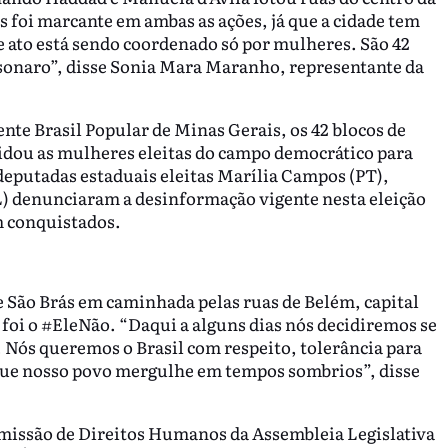
s foi marcante em ambas as ações, já que a cidade tem
se ato está sendo coordenado só por mulheres. São 42
lsonaro”, disse Sonia Mara Maranho, representante da
ente Brasil Popular de Minas Gerais, os 42 blocos de
vidou as mulheres eleitas do campo democrático para
deputadas estaduais eleitas Marília Campos (PT),
L) denunciaram a desinformação vigente nesta eleição
m conquistados.
e São Brás em caminhada pelas ruas de Belém, capital
foi o #EleNão. “Daqui a alguns dias nós decidiremos se
. Nós queremos o Brasil com respeito, tolerância para
que nosso povo mergulhe em tempos sombrios”, disse
omissão de Direitos Humanos da Assembleia Legislativa