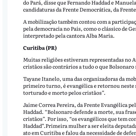
do Pará, disse que Fernando Haddad e Manuela 
candidaturas da Frente Democrática, da Frente
A mobilização também contou com a participação
pela democracia no País, como o clássico de Ger
interpretado pela cantora Alba Maria.
Curitiba (PR)
Muitas religiões estiveram representadas no A
cristãos são contrários a tudo o que Bolsonaro
Tayane Itanelo, uma das organizadoras da mob
primeiro turno, é evangélica e retornou neste s
torturado e morto pelos cristãos”.
Jaime Correa Pereira, da Frente Evangélica pe
Haddad. “Bolsonaro defende a morte, sua frase
cristãos”. Por isso, “os evangélicos que tem c
Haddad”.Primeira mulher a ser eleita deputada
ato em Curitiba e falou da necessidade de def