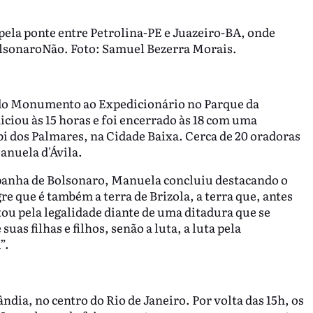
la ponte entre Petrolina-PE e Juazeiro-BA, onde
lsonaroNão. Foto: Samuel Bezerra Morais.
e do Monumento ao Expedicionário no Parque da
iciou às 15 horas e foi encerrado às 18 com uma
 dos Palmares, na Cidade Baixa. Cerca de 20 oradoras
anuela d'Ávila.
panha de Bolsonaro, Manuela concluiu destacando o
re que é também a terra de Brizola, a terra que, antes
tou pela legalidade diante de uma ditadura que se
uas filhas e filhos, senão a luta, a luta pela
”.
dia, no centro do Rio de Janeiro. Por volta das 15h, os