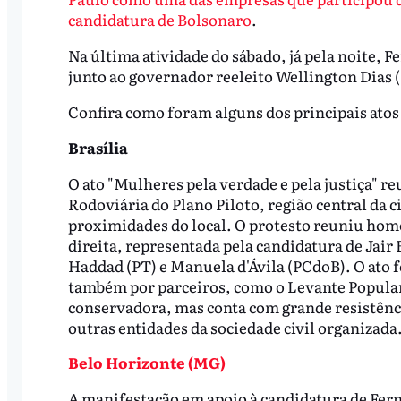
candidatura de Bolsonaro
.
Na última atividade do sábado, já pela noite, 
junto ao governador reeleito Wellington Dias 
Confira como foram alguns dos principais atos 
Brasília
O ato "Mulheres pela verdade e pela justiça" r
Rodoviária do Plano Piloto, região central da 
proximidades do local. O protesto reuniu hom
direita, representada pela candidatura de Jair
Haddad (PT) e Manuela d'Ávila (PCdoB). O ato 
também por parceiros, como o Levante Popular
conservadora, mas conta com grande resistênci
outras entidades da sociedade civil organizada
Belo Horizonte (MG)
A manifestação em apoio à candidatura de Fern