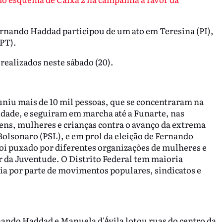
Fernando Haddad participou de um ato em Teresina (PI),
(PT).
realizados neste sábado (20).
euniu mais de 10 mil pessoas, que se concentraram na
cidade, e seguiram em marcha até a Funarte, nas
ens, mulheres e crianças contra o avanço da extrema
 Bolsonaro (PSL), e em prol da eleição de Fernando
foi puxado por diferentes organizações de mulheres e
 da Juventude. O Distrito Federal tem maioria
a por parte de movimentos populares, sindicatos e
.
ando Haddad e Manuela d'Ávila lotou ruas do centro da