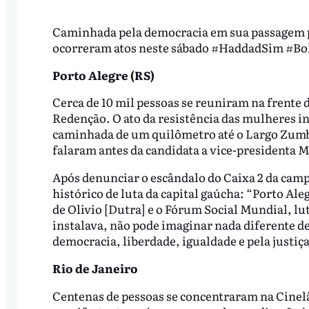
Caminhada pela democracia em sua passagem pe
ocorreram atos neste sábado #HaddadSim #Bo
Porto Alegre (RS)
Cerca de 10 mil pessoas se reuniram na frent
Redenção. O ato da resistência das mulheres in
caminhada de um quilômetro até o Largo Zumbi
falaram antes da candidata a vice-presidenta M
Após denunciar o escândalo do Caixa 2 da cam
histórico de luta da capital gaúcha: “Porto Aleg
de Olivio [Dutra] e o Fórum Social Mundial, lu
instalava, não pode imaginar nada diferente de s
democracia, liberdade, igualdade e pela justiça
Rio de Janeiro
Centenas de pessoas se concentraram na Cinelân