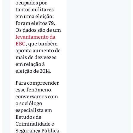
ocupados por
tantos militares
em uma eleição:
foram eleitos 79.
Os dados são de um
levantamento da
EBC
, que também
aponta aumento de
mais de dez vezes
em relação à
eleição de 2014.
Para compreender
esse fenômeno,
conversamos com
o sociólogo
especialista em
Estudos de
Criminalidade e
Segurança Pública,