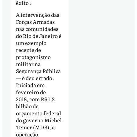
êxito".
A intervenção das
Forças Armadas
nas comunidades
do Rio de Janeiro é
um exemplo
recente de
protagonismo
militar na
Segurança Pública
— e deu errado.
Iniciada em
fevereiro de
2018, com R$ 1,2
bilhão de
orçamento federal
do governo Michel
Temer (MDB), a
operação