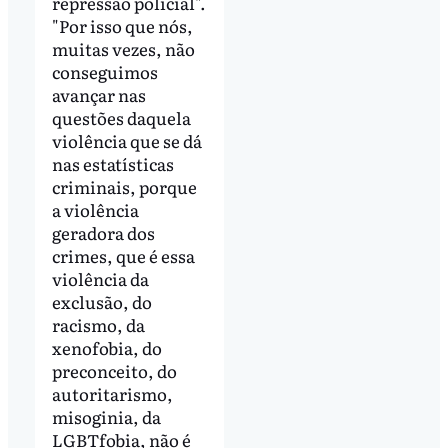
repressão policial".
"Por isso que nós,
muitas vezes, não
conseguimos
avançar nas
questões daquela
violência que se dá
nas estatísticas
criminais, porque
a violência
geradora dos
crimes, que é essa
violência da
exclusão, do
racismo, da
xenofobia, do
preconceito, do
autoritarismo,
misoginia, da
LGBTfobia, não é