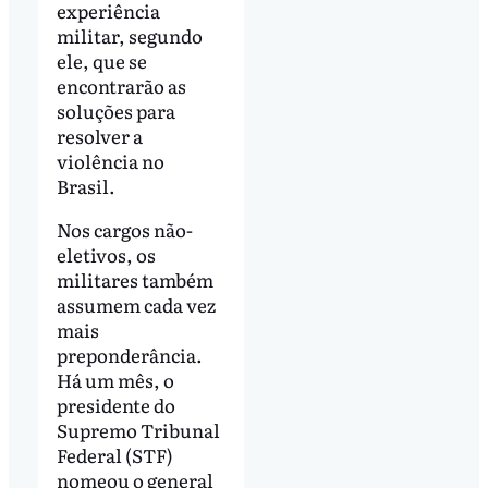
experiência
militar, segundo
ele, que se
encontrarão as
soluções para
resolver a
violência no
Brasil.
Nos cargos não-
eletivos, os
militares também
assumem cada vez
mais
preponderância.
Há um mês, o
presidente do
Supremo Tribunal
Federal (STF)
nomeou o general