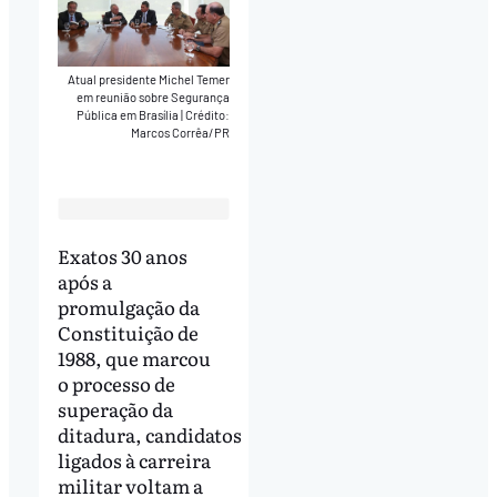
Atual presidente Michel Temer
em reunião sobre Segurança
Pública em Brasília
|
Crédito:
Marcos Corrêa/PR
Exatos 30 anos
após a
promulgação da
Constituição de
1988, que marcou
o processo de
superação da
ditadura, candidatos
ligados à carreira
militar voltam a