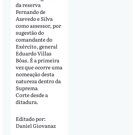
da reserva
Fernando de
Azevedo e Silva
como assessor, por
sugestão do
comandante do
Exército, general
Eduardo Villas
Bôas. É a primeira
vez que ocorre uma
nomeação desta
natureza dentro da
Suprema
Corte desde a
ditadura.
Editado por:
Daniel Giovanaz