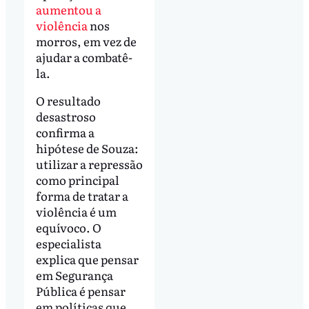
aumentou a
violência
nos
morros, em vez de
ajudar a combatê-
la.
O resultado
desastroso
confirma a
hipótese de Souza:
utilizar a repressão
como principal
forma de tratar a
violência é um
equívoco. O
especialista
explica que pensar
em Segurança
Pública é pensar
em políticas que