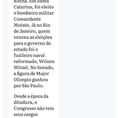
Rocha. Em Santa
Catarina, foi eleito
o bombeiro militar
Comandante
Moisés. Já no Rio
de Janeiro, quem
venceu as eleições
para o governo do
estado foi o
fuzileiro naval
reformado, Wilson
Witzel. No Senado,
a figura de Major
Olímpio ganhou
por São Paulo.
Desde a época da
ditadura, o
Congresso não tem
seus cargos