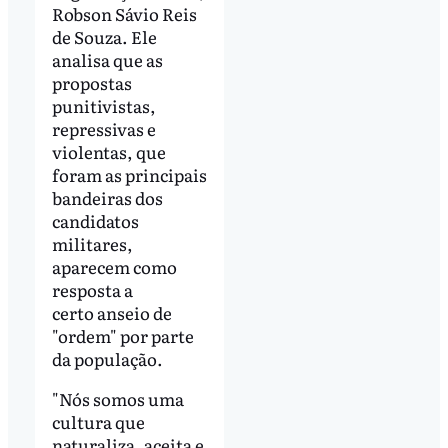
Robson Sávio Reis
de Souza. Ele
analisa que as
propostas
punitivistas,
repressivas e
violentas, que
foram as principais
bandeiras dos
candidatos
militares,
aparecem como
resposta a
certo anseio de
"ordem" por parte
da população.
"Nós somos uma
cultura que
naturaliza, aceita e