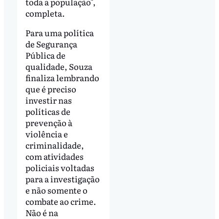
toda a população",
completa.
Para uma política
de Segurança
Pública de
qualidade, Souza
finaliza lembrando
que é preciso
investir nas
políticas de
prevenção à
violência e
criminalidade,
com atividades
policiais voltadas
para a investigação
e não somente o
combate ao crime.
Não é na