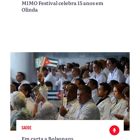
MIMO Festival celebra 15 anos em
Olinda
SAÚDE
Em carta a Bolsonaro,