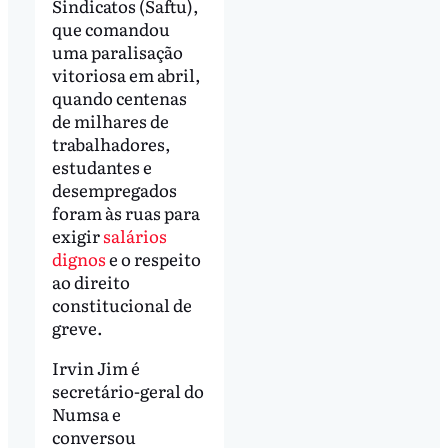
Sindicatos (Saftu),
que comandou
uma paralisação
vitoriosa em abril,
quando centenas
de milhares de
trabalhadores,
estudantes e
desempregados
foram às ruas para
exigir
salários
dignos
e o respeito
ao direito
constitucional de
greve.
Irvin Jim é
secretário-geral do
Numsa e
conversou