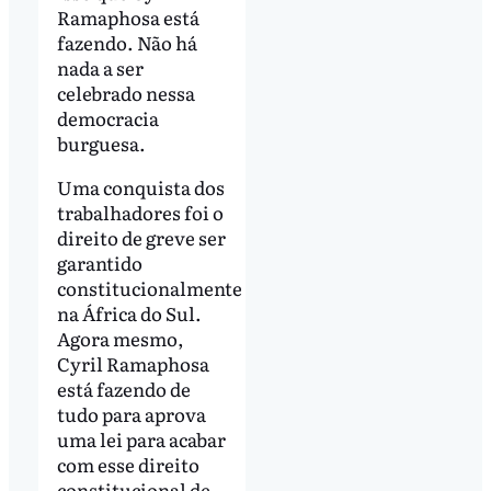
Ramaphosa está
fazendo. Não há
nada a ser
celebrado nessa
democracia
burguesa.
Uma conquista dos
trabalhadores foi o
direito de greve ser
garantido
constitucionalmente
na África do Sul.
Agora mesmo,
Cyril Ramaphosa
está fazendo de
tudo para aprova
uma lei para acabar
com esse direito
constitucional de