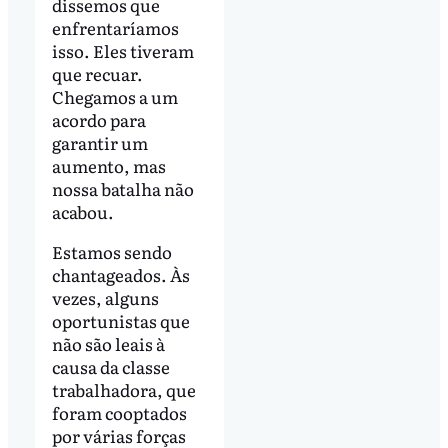
dissemos que
enfrentaríamos
isso. Eles tiveram
que recuar.
Chegamos a um
acordo para
garantir um
aumento, mas
nossa batalha não
acabou.
Estamos sendo
chantageados. Às
vezes, alguns
oportunistas que
não são leais à
causa da classe
trabalhadora, que
foram cooptados
por várias forças