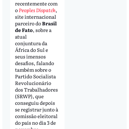
recentemente com
o
Peoples Dispatch
,
site internacional
parceiro do
Brasil
de Fato
, sobre a
atual
conjuntura da
África do Sul e
seus imensos
desafios, falando
também sobre o
Partido Socialista
Revolucionário
dos Trabalhadores
(SRWP), que
conseguiu depois
se registrar junto à
comissão eleitoral
do país no dia 3 de