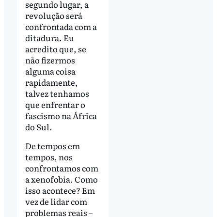
segundo lugar, a
revolução será
confrontada com a
ditadura. Eu
acredito que, se
não fizermos
alguma coisa
rapidamente,
talvez tenhamos
que enfrentar o
fascismo na África
do Sul.
De tempos em
tempos, nos
confrontamos com
a xenofobia. Como
isso acontece? Em
vez de lidar com
problemas reais –