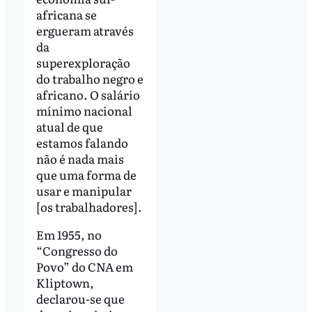
africana se
ergueram através
da
superexploração
do trabalho negro e
africano. O salário
mínimo nacional
atual de que
estamos falando
não é nada mais
que uma forma de
usar e manipular
[os trabalhadores].
Em 1955, no
“Congresso do
Povo” do CNA em
Kliptown,
declarou-se que