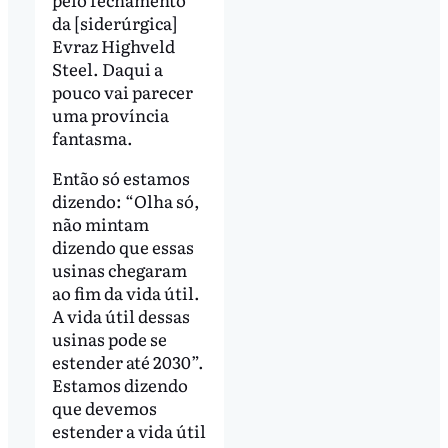
da [siderúrgica]
Evraz Highveld
Steel. Daqui a
pouco vai parecer
uma província
fantasma.
Então só estamos
dizendo: “Olha só,
não mintam
dizendo que essas
usinas chegaram
ao fim da vida útil.
A vida útil dessas
usinas pode se
estender até 2030”.
Estamos dizendo
que devemos
estender a vida útil