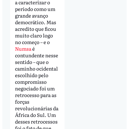
a caracterizar o
período como um
grande avanço
democrático. Mas
acredito que ficou
muito claro logo
no começo – e o
Numsa
é
contundente nesse
sentido – que o
caminho ocidental
escolhido pelo
compromisso
negociado foi um
retrocesso para as
forças
revolucionárias da
África do Sul. Um
desses retrocessos
foi o fato de que