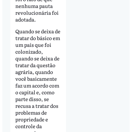
nenhuma pauta
revolucionária foi
adotada.
Quando se deixa de
tratar do básico em
um país que foi
colonizado,
quando se deixa de
tratar da questão
agrária, quando
você basicamente
faz um acordo com
o capital e, como
parte disso, se
recusa a tratar dos
problemas de
propriedade e
controle da