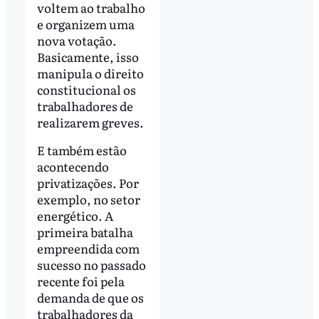
voltem ao trabalho
e organizem uma
nova votação.
Basicamente, isso
manipula o direito
constitucional os
trabalhadores de
realizarem greves.
E também estão
acontecendo
privatizações. Por
exemplo, no setor
energético. A
primeira batalha
empreendida com
sucesso no passado
recente foi pela
demanda de que os
trabalhadores da