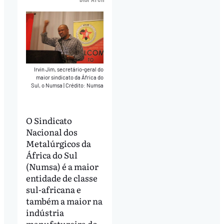
Irvin Jim, secretário-geral do
maior sindicato da África do
Sul, o Numsa
|
Crédito: Numsa
O Sindicato
Nacional dos
Metalúrgicos da
África do Sul
(Numsa) é a maior
entidade de classe
sul-africana e
também a maior na
indústria
manufatureira do