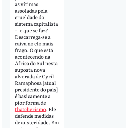
as vítimas
assoladas pela
crueldade do
sistema capitalista
–, o que se faz?
Descarrega-se a
raiva no elo mais
frago. O que está
acontecendo na
África do Sul nesta
suposta nova
alvorada de Cyril
Ramaphosa [atual
presidente do país]
é basicamente a
pior forma de
thatcherismo
. Ele
defende medidas
de austeridade. Em