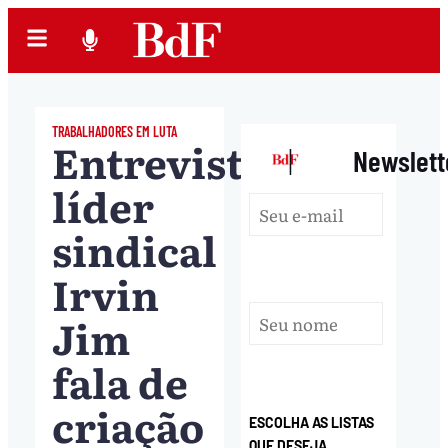
TRABALHADORES EM LUTA
Entrevista:
|
Newslett
líder
sindical
Irvin
Jim
fala de
criação
ESCOLHA AS LISTAS
QUE DESEJA