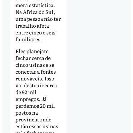
mera estatística.
Na África do Sul,
uma pessoa não ter
trabalho afeta
entre cinco e seis
familiares.
Eles planejam
fechar cerca de
cinco usinas e se
conectar a fontes
renováveis. Isso
vai destruir cerca
de 92 mil
empregos. Já
perdemos 20 mil
postos na
província onde
estão essas usinas
pelo fechamento