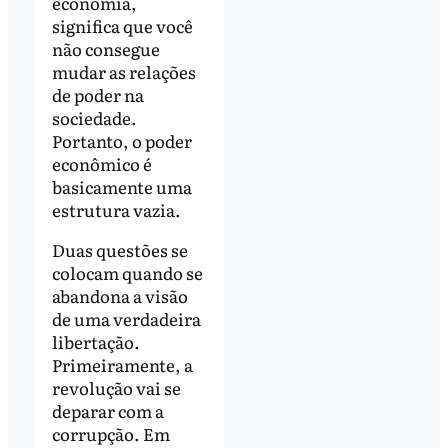
economia,
significa que você
não consegue
mudar as relações
de poder na
sociedade.
Portanto, o poder
econômico é
basicamente uma
estrutura vazia.
Duas questões se
colocam quando se
abandona a visão
de uma verdadeira
libertação.
Primeiramente, a
revolução vai se
deparar com a
corrupção. Em