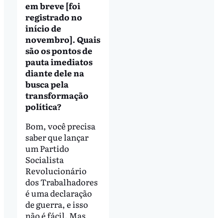
em breve [foi
registrado no
início de
novembro]. Quais
são os pontos de
pauta imediatos
diante dele na
busca pela
transformação
política?
Bom, você precisa
saber que lançar
um Partido
Socialista
Revolucionário
dos Trabalhadores
é uma declaração
de guerra, e isso
não é fácil. Mas