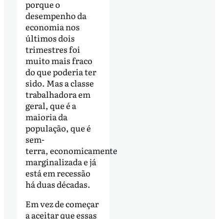
porque o
desempenho da
economia nos
últimos dois
trimestres foi
muito mais fraco
do que poderia ter
sido. Mas a classe
trabalhadora em
geral, que é a
maioria da
população, que é
sem-
terra, economicamente
marginalizada e já
está em recessão
há duas décadas.
Em vez de começar
a aceitar que essas