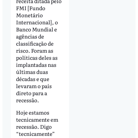
receita ditada pelo
FMI [Fundo
Monetário
Internacional], o
Banco Mundial e
agências de
classificação de
risco. Foram as
políticas deles as
implantadas nas
últimas duas
décadas e que
levaram o país
direto para a
recessão.
Hoje estamos
tecnicamente em
recessão. Digo
“tecnicamente”