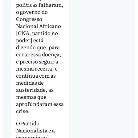
políticas falharam,
o governo do
Congresso
Nacional Africano
[CNA, partido no
poder] está
dizendo que, para
curar essa doença,
é preciso seguir a
mesma receita, e
continua com as
medidas de
austeridade, as
mesmas que
aprofundaram essa
crise.
O Partido
Nacionalista e a
economia sul-