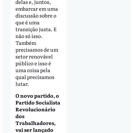
delas e, juntos,
embarcar em uma
discussão sobre o
que é uma
transição justa. E
não só isso.
Também
precisamos de um
setor renovável
público e isso é
uma coisa pela
qual precisamos
lutar.
O novo partido, o
Partido Socialista
Revolucionário
dos
Trabalhadores,
vai ser lançado