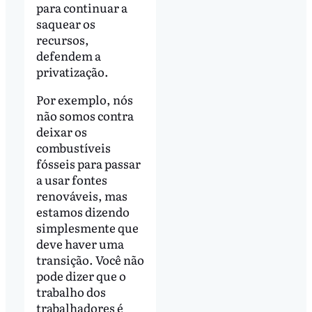
para continuar a
saquear os
recursos,
defendem a
privatização.
Por exemplo, nós
não somos contra
deixar os
combustíveis
fósseis para passar
a usar fontes
renováveis, mas
estamos dizendo
simplesmente que
deve haver uma
transição. Você não
pode dizer que o
trabalho dos
trabalhadores é