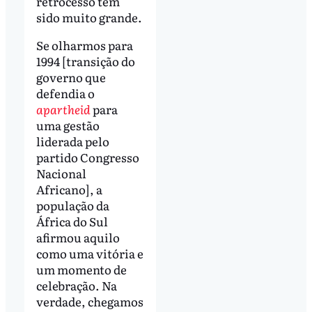
retrocesso tem
sido muito grande.
Se olharmos para
1994 [transição do
governo que
defendia o
apartheid
para
uma gestão
liderada pelo
partido Congresso
Nacional
Africano], a
população da
África do Sul
afirmou aquilo
como uma vitória e
um momento de
celebração. Na
verdade, chegamos