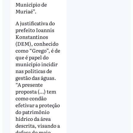
Município de
Muriaé”.
A justificativa do
prefeito Ioannis
Konstantinos
(DEM), conhecido
como “Grego”, é de
que é papel do
município incidir
nas políticas de
gestão das águas.
“A presente
proposta (…) tem
como condão
efetivar a proteção
do patrimônio
hídrico da área
descrita, visando a
defesa do meio