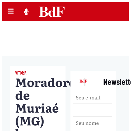
VITÓRIA
Moradores
|
Newslett
de
Muriaé
(MG)