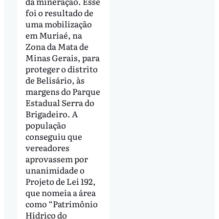
da mineração. Esse
foi o resultado de
uma mobilização
em Muriaé, na
Zona da Mata de
Minas Gerais, para
proteger o distrito
de Belisário, às
margens do Parque
Estadual Serra do
Brigadeiro. A
população
conseguiu que
vereadores
aprovassem por
unanimidade o
Projeto de Lei 192,
que nomeia a área
como “Patrimônio
Hídrico do