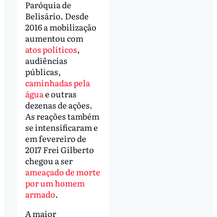
Paróquia de
Belisário. Desde
2016 a mobilização
aumentou com
atos políticos
,
audiências
públicas,
caminhadas pela
água
e outras
dezenas de ações.
As reações também
se intensificaram e
em fevereiro de
2017 Frei Gilberto
chegou a ser
ameaçado de morte
por um homem
armado
.
A maior