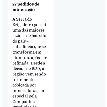
27 pedidos de
mineração
A Serra do
Brigadeiro possui
uma das maiores
jazidas de bauxita
do país –
substância que se
transforma em
alumínio após ser
refinada. Desde a
década de 1950, a
região vem sendo
fortemente
cobiçada por
mineradoras, em
especial pela
Companhia
Brasileira de