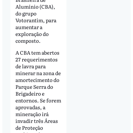
Alumínio (CBA),
do grupo
Votorantim, para
aumentar a
exploração do
composto.
A CBA tem abertos
27 requerimentos
de lavra para
minerar na zona de
amortecimento do
Parque Serra do
Brigadeiro e
entornos. Se forem
aprovadas, a
mineração irá
invadir três Áreas
de Proteção