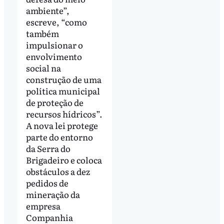
ambiente”,
escreve, “como
também
impulsionar o
envolvimento
social na
construção de uma
política municipal
de proteção de
recursos hídricos”.
A nova lei protege
parte do entorno
da Serra do
Brigadeiro e coloca
obstáculos a dez
pedidos de
mineração da
empresa
Companhia