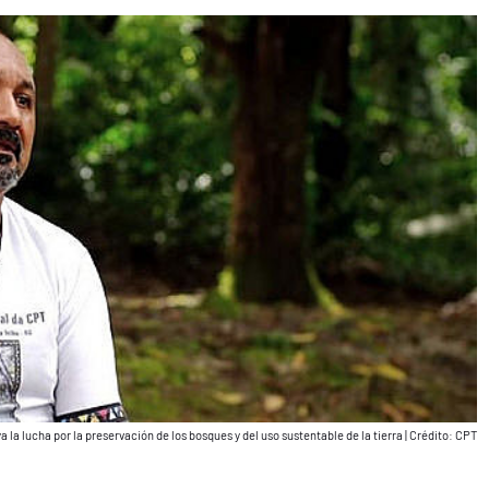
 la lucha por la preservación de los bosques y del uso sustentable de la tierra
|
Crédito: CPT