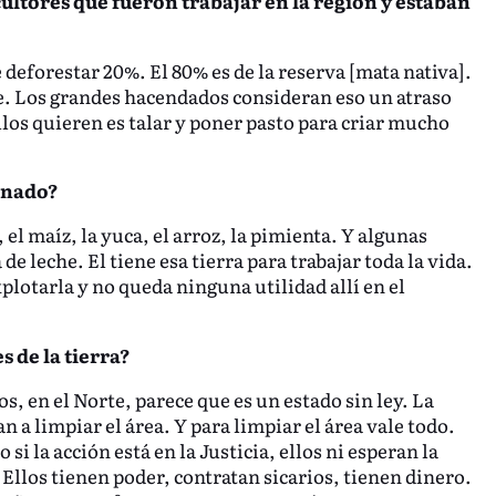
cultores que fueron trabajar en la región y estaban
 deforestar 20%. El 80% es de la reserva [mata nativa].
e. Los grandes hacendados consideran eso un atraso
ellos quieren es talar y poner pasto para criar mucho
anado?
el maíz, la yuca, el arroz, la pimienta. Y algunas
e leche. El tiene esa tierra para trabajar toda la vida.
plotarla y no queda ninguna utilidad allí en el
s de la tierra?
os, en el Norte, parece que es un estado sin ley. La
 a limpiar el área. Y para limpiar el área vale todo.
 la acción está en la Justicia, ellos ni esperan la
 Ellos tienen poder, contratan sicarios, tienen dinero.