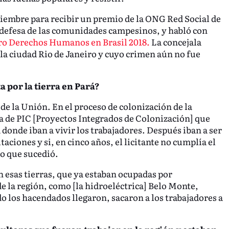
ciembre para recibir un premio de la ONG Red Social de
defesa de las comunidades campesinos, y habló con
bro Derechos Humanos en Brasil 2018.
La concejala
 la ciudad Rio de Janeiro y cuyo crimen aún no fue
ta por la tierra en Pará?
 de la Unión. En el proceso de colonización de la
a de PIC [Proyectos Integrados de Colonización] que
 donde iban a vivir los trabajadores. Después iban a ser
taciones y si, en cinco años, el licitante no cumplía el
lo que sucedió.
esas tierras, que ya estaban ocupadas por
e la región, como [la hidroeléctrica] Belo Monte,
 los hacendados llegaron, sacaron a los trabajadores a