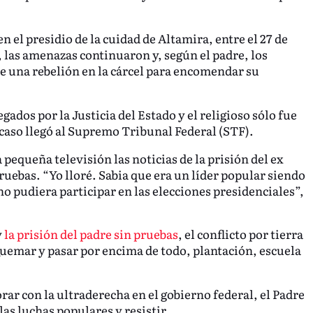
 el presidio de la cuidad de Altamira, entre el 27 de
as, las amenazas continuaron y, según el padre, los
e una rebelión en la cárcel para encomendar su
ados por la Justicia del Estado y el religioso sólo fue
caso llegó al Supremo Tribunal Federal (STF).
pequeña televisión las noticias de la prisión del ex
pruebas. “Yo lloré. Sabia que era un líder popular siendo
o pudiera participar en las elecciones presidenciales”,
y
la prisión del padre sin pruebas
, el conflicto por tierra
Quemar y pasar por encima de todo, plantación, escuela
ar con la ultraderecha en el gobierno federal, el Padre
s luchas populares y resistir.