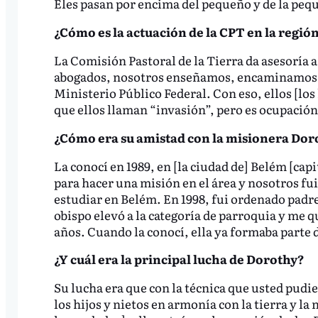
Eles pasan por encima del pequeño y de la peq
¿Cómo es la actuación de la CPT en la región
La Comisión Pastoral de la Tierra da asesoría a
abogados, nosotros enseñamos, encaminamos a l
Ministerio Público Federal. Con eso, ellos [los
que ellos llaman “invasión”, pero es ocupación 
¿Cómo era su amistad con la misionera Dor
La conocí en 1989, en [la ciudad de] Belém [capi
para hacer una misión en el área y nosotros fu
estudiar en Belém. En 1998, fui ordenado padre
obispo elevó a la categoría de parroquia y me qu
años. Cuando la conocí, ella ya formaba parte d
¿Y cuál era la principal lucha de Dorothy?
Su lucha era que con la técnica que usted pudie
los hijos y nietos en armonía con la tierra y l