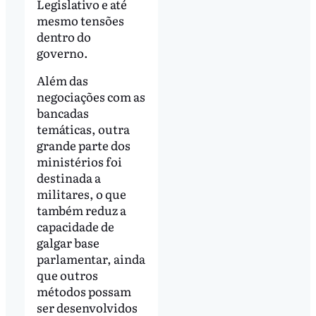
Legislativo e até
mesmo tensões
dentro do
governo.
Além das
negociações com as
bancadas
temáticas, outra
grande parte dos
ministérios foi
destinada a
militares, o que
também reduz a
capacidade de
galgar base
parlamentar, ainda
que outros
métodos possam
ser desenvolvidos