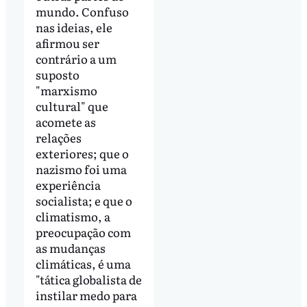
mundo. Confuso
nas ideias, ele
afirmou ser
contrário a um
suposto
"marxismo
cultural" que
acomete as
relações
exteriores; que o
nazismo foi uma
experiência
socialista; e que o
climatismo, a
preocupação com
as mudanças
climáticas, é uma
"tática globalista de
instilar medo para