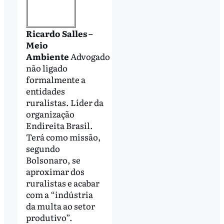
Ricardo Salles –
Meio
Ambiente
Advogado
não ligado
formalmente a
entidades
ruralistas. Líder da
organização
Endireita Brasil.
Terá como missão,
segundo
Bolsonaro, se
aproximar dos
ruralistas e acabar
com a “indústria
da multa ao setor
produtivo”.