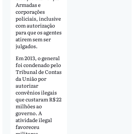
Armadas e
corporações
policiais, inclusive
com autorização
para que os agentes
atirem sem ser
julgados.
Em 2013, o general
foi condenado pelo
Tribunal de Contas
da União por
autorizar
convênios ilegais
que custaram R$ 22
milhões ao
governo. A
atividade ilegal
favoreceu
militares