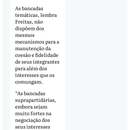
As bancadas
temáticas, lembra
Freitas, não
dispõem dos
mesmos
mecanismos para a
manutenção da
coesão e fidelidade
de seus integrantes
para além dos
interesses que os
comungam.
“As bancadas
suprapartidárias,
embora sejam
muito fortes na
negociação dos
seus interesses