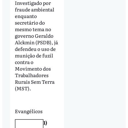
Investigado por
fraude ambiental
enquanto
secretário do
mesmo tema no
governo Geraldo
Alckmin (PSDB), já
defendeu o uso de
munição de fuzil
contra o
Movimento dos
Trabalhadores
Rurais Sem Terra
(MST).
Evangélicos
1)