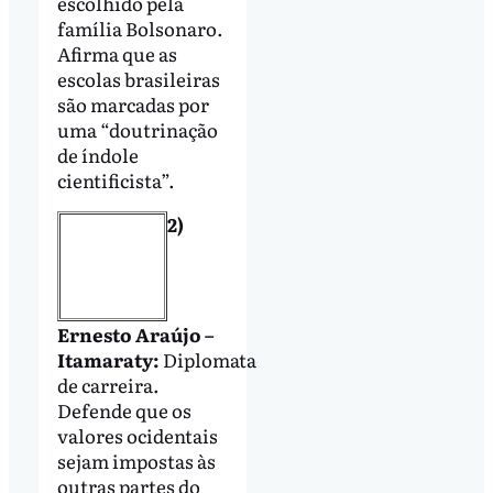
escolhido pela
família Bolsonaro.
Afirma que as
escolas brasileiras
são marcadas por
uma “doutrinação
de índole
cientificista”.
2)
Ernesto Araújo –
Itamaraty:
Diplomata
de carreira.
Defende que os
valores ocidentais
sejam impostas às
outras partes do