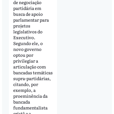
de negociação
partidária em
busca de apoio
parlamentar para
projetos
legislativos do
Executivo.
Segundo ele, o
novo governo
optou por
privilegiar a
articulação com
bancadas temáticas
supra-partidárias,
citando, por
exemplo, a
proeminência da
bancada
fundamentalista
cristã e a