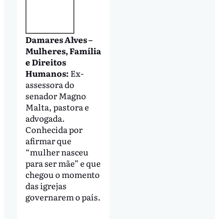
Damares Alves –
Mulheres, Família
e Direitos
Humanos:
Ex-
assessora do
senador Magno
Malta, pastora e
advogada.
Conhecida por
afirmar que
“mulher nasceu
para ser mãe” e que
chegou o momento
das igrejas
governarem o país.