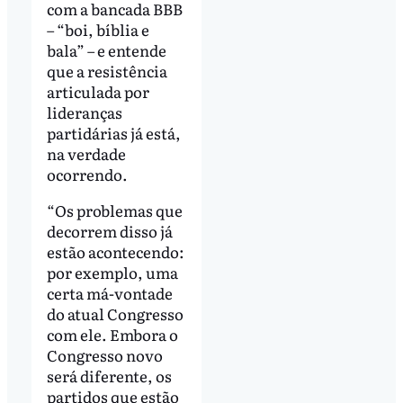
com a bancada BBB
– “boi, bíblia e
bala” – e entende
que a resistência
articulada por
lideranças
partidárias já está,
na verdade
ocorrendo.
“Os problemas que
decorrem disso já
estão acontecendo:
por exemplo, uma
certa má-vontade
do atual Congresso
com ele. Embora o
Congresso novo
será diferente, os
partidos que estão