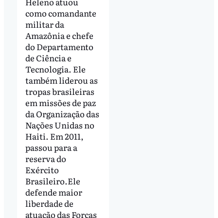
Heleno atuou
como comandante
militar da
Amazônia e chefe
do Departamento
de Ciência e
Tecnologia. Ele
também liderou as
tropas brasileiras
em missões de paz
da Organização das
Nações Unidas no
Haiti. Em 2011,
passou para a
reserva do
Exército
Brasileiro.Ele
defende maior
liberdade de
atuação das Forças