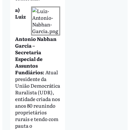
a)
Luiz
Antonio Nabhan
Garcia –
Secretaria
Especial de
Assuntos
Fundiários:
Atual
presidente da
União Democrática
Ruralista (UDR),
entidade criada nos
anos 80 reunindo
proprietários
rurais e tendo com
pauta o