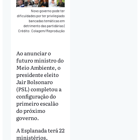
Novo governo pode ter
dificuldades por ter privilegiado
bancadas temáticas em
detrimento das partidárias
|
Crédito: Colagem/Reprodução
Ao anunciar o
futuro ministro do
Meio Ambiente, o
presidente eleito
Jair Bolsonaro
(PSL) completou a
configuração do
primeiro escalão
do próximo
governo.
A Esplanada terá 22
ministérios,