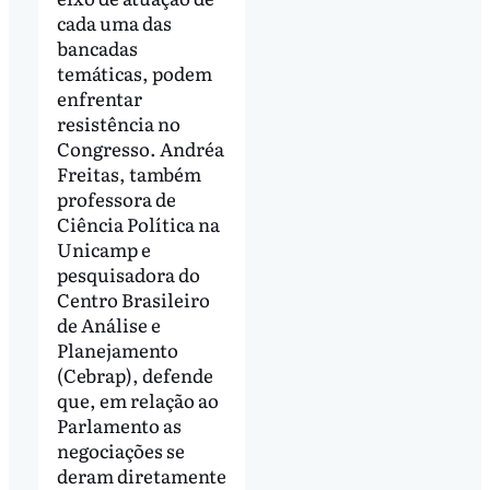
cada uma das
bancadas
temáticas, podem
enfrentar
resistência no
Congresso. Andréa
Freitas, também
professora de
Ciência Política na
Unicamp e
pesquisadora do
Centro Brasileiro
de Análise e
Planejamento
(Cebrap), defende
que, em relação ao
Parlamento as
negociações se
deram diretamente