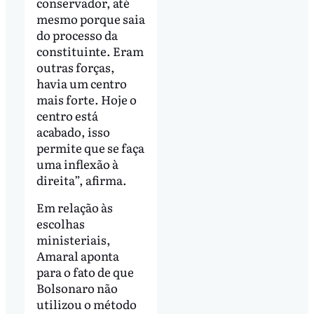
conservador, até
mesmo porque saia
do processo da
constituinte. Eram
outras forças,
havia um centro
mais forte. Hoje o
centro está
acabado, isso
permite que se faça
uma inflexão à
direita”, afirma.
Em relação às
escolhas
ministeriais,
Amaral aponta
para o fato de que
Bolsonaro não
utilizou o método