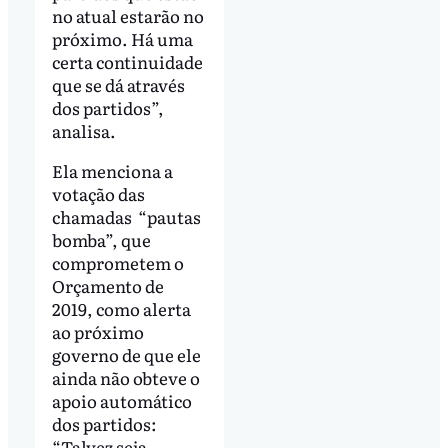
no atual estarão no
próximo. Há uma
certa continuidade
que se dá através
dos partidos”,
analisa.
Ela menciona a
votação das
chamadas “pautas
bomba”, que
comprometem o
Orçamento de
2019, como alerta
ao próximo
governo de que ele
ainda não obteve o
apoio automático
dos partidos:
“Talvez seja