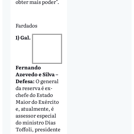
obter mais poder".
Fardados
1) Gal.
Fernando
Azevedo e Silva –
Defesa:
O general
da reserva é ex-
chefe do Estado
Maior do Exército
e, atualmente, é
assessor especial
do ministro Dias
Toffoli, presidente