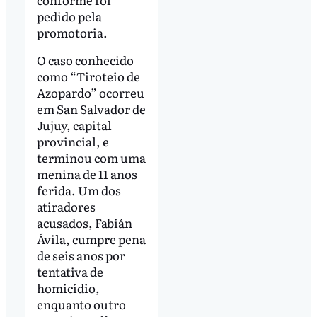
pedido pela
promotoria.
O caso conhecido
como “Tiroteio de
Azopardo” ocorreu
em San Salvador de
Jujuy, capital
provincial, e
terminou com uma
menina de 11 anos
ferida. Um dos
atiradores
acusados, Fabián
Ávila, cumpre pena
de seis anos por
tentativa de
homicídio,
enquanto outro