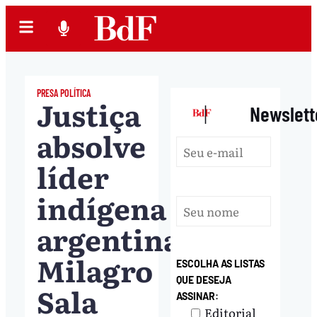
PRESA POLÍTICA
Justiça
|
Newslett
absolve
líder
indígena
argentina
Milagro
ESCOLHA AS LISTAS
QUE DESEJA
Sala
ASSINAR:
Editorial