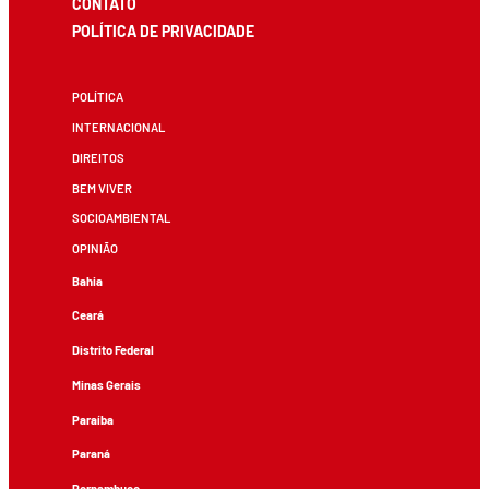
CONTATO
POLÍTICA DE PRIVACIDADE
POLÍTICA
INTERNACIONAL
DIREITOS
BEM VIVER
SOCIOAMBIENTAL
OPINIÃO
Bahia
Ceará
Distrito Federal
Minas Gerais
Paraíba
Paraná
Pernambuco