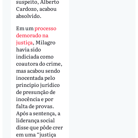
suspeito, Alberto
Cardozo, acabou
absolvido.
Em um
processo
demorado na
justiça
, Milagro
havia sido
indiciada como
coautora do crime,
mas acabou sendo
inocentada pelo
princípio jurídico
de presunção de
inocência e por
falta de provas.
Após a sentença, a
liderança social
disse que pôde crer
em uma “justiça