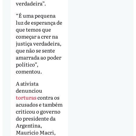
verdadeira”.
“É uma pequena
luz de esperança de
que temos que
começar a crer na
justiça verdadeira,
que não se sente
amarrada ao poder
político”,
comentou.
A ativista
denunciou
torturas
contra os
acusados e também
criticou o governo
do presidente da
Argentina,
Mauricio Macri,