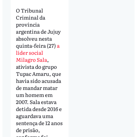
O Tribunal
Criminal da
província
argentina de Jujuy
absolveu nesta
quinta-feira (27)
a
líder social
Milagro Sala
,
ativista do grupo
Tupac Amaru, que
havia sido acusada
de mandar matar
um homem em
2007. Sala estava
detida desde 2016 e
aguardava uma
sentença de 12 anos
de prisão,
conforme foi