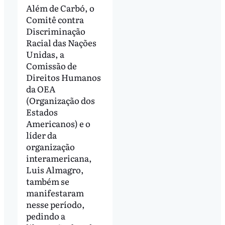
Além de Carbó, o
Comitê contra
Discriminação
Racial das Nações
Unidas, a
Comissão de
Direitos Humanos
da OEA
(Organização dos
Estados
Americanos) e o
líder da
organização
interamericana,
Luis Almagro,
também se
manifestaram
nesse período,
pedindo a