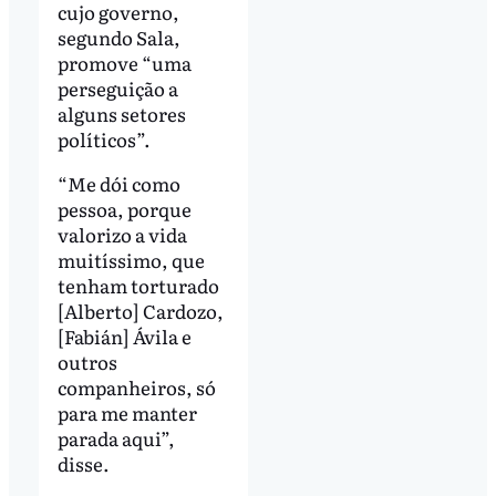
cujo governo,
segundo Sala,
promove “uma
perseguição a
alguns setores
políticos”.
“Me dói como
pessoa, porque
valorizo a vida
muitíssimo, que
tenham torturado
[Alberto] Cardozo,
[Fabián] Ávila e
outros
companheiros, só
para me manter
parada aqui”,
disse.