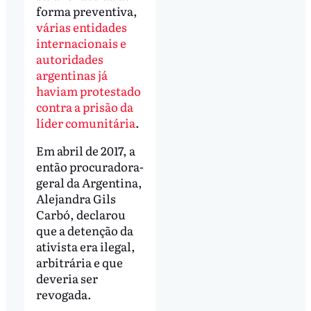
forma preventiva,
várias entidades
internacionais e
autoridades
argentinas já
haviam protestado
contra a prisão da
líder comunitária
.
Em abril de 2017, a
então procuradora-
geral da Argentina,
Alejandra Gils
Carbó, declarou
que a detenção da
ativista era ilegal,
arbitrária e que
deveria ser
revogada.