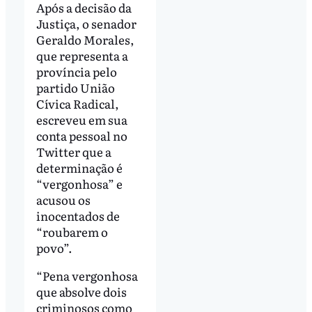
Após a decisão da
Justiça, o senador
Geraldo Morales,
que representa a
província pelo
partido União
Cívica Radical,
escreveu em sua
conta pessoal no
Twitter que a
determinação é
“vergonhosa” e
acusou os
inocentados de
“roubarem o
povo”.
“Pena vergonhosa
que absolve dois
criminosos como