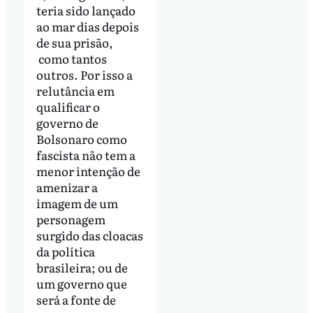
teria sido lançado
ao mar dias depois
de sua prisão,
como tantos
outros. Por isso a
relutância em
qualificar o
governo de
Bolsonaro como
fascista não tem a
menor intenção de
amenizar a
imagem de um
personagem
surgido das cloacas
da política
brasileira; ou de
um governo que
será a fonte de