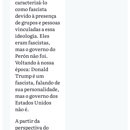
caracterizá-lo
como fascista
devido à presença
de grupos e pessoas
vinculadas a essa
ideologia. Eles
eram fascistas,
mas o governo do
Perón não foi.
Voltando à nossa
época: Donald
Trump é um
fascista, falando de
sua personalidade,
mas o governo dos
Estados Unidos
não é.
A partir da
perspectiva do