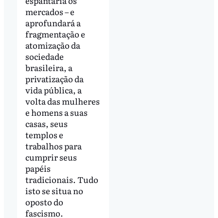
espantaria os
mercados – e
aprofundará a
fragmentação e
atomização da
sociedade
brasileira, a
privatização da
vida pública, a
volta das mulheres
e homens a suas
casas, seus
templos e
trabalhos para
cumprir seus
papéis
tradicionais. Tudo
isto se situa no
oposto do
fascismo.