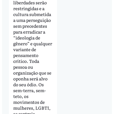
liberdades serão
restringidas e a
cultura submetida
a uma perseguição
sem precedentes
para erradicar a
“ideologia de
gênero” e qualquer
variante de
pensamento
crítico. Toda
pessoa ou
organização que se
oponha será alvo
do seu ódio. Os
sem-terra, sem-
teto, os
movimentos de
mulheres, LGBTI,
as centrais