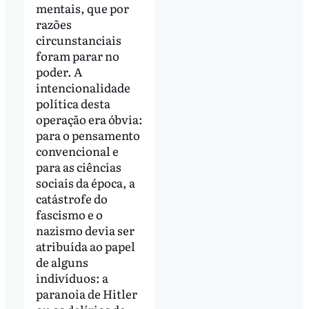
mentais, que por
razões
circunstanciais
foram parar no
poder. A
intencionalidade
política desta
operação era óbvia:
para o pensamento
convencional e
para as ciências
sociais da época, a
catástrofe do
fascismo e o
nazismo devia ser
atribuída ao papel
de alguns
indivíduos: a
paranoia de Hitler