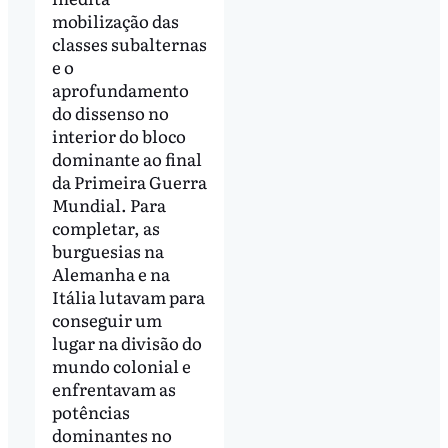
mobilização das
classes subalternas
e o
aprofundamento
do dissenso no
interior do bloco
dominante ao final
da Primeira Guerra
Mundial. Para
completar, as
burguesias na
Alemanha e na
Itália lutavam para
conseguir um
lugar na divisão do
mundo colonial e
enfrentavam as
potências
dominantes no