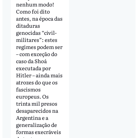
nenhum modo!
Como foi dito
antes, na época das
ditaduras
genocidas “civil-
militares”: estes
regimes podem ser
– com exceção do
caso da Shoá
executada por
Hitler – ainda mais
atrozes do que os
fascismos
europeus. Os
trinta mil presos
desaparecidos na
Argentina e a
generalização de
formas execráveis