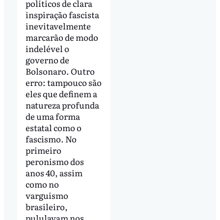
políticos de clara
inspiração fascista
inevitavelmente
marcarão de modo
indelével o
governo de
Bolsonaro. Outro
erro: tampouco são
eles que definem a
natureza profunda
de uma forma
estatal como o
fascismo. No
primeiro
peronismo dos
anos 40, assim
como no
varguismo
brasileiro,
pululavam nos