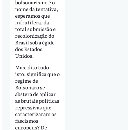
bolsonarismo é o
nome da tentativa,
esperamos que
infrutífera, da
total submissão e
recolonização do
Brasil sob a égide
dos Estados
Unidos.
Mas, dito tudo
isto: significa que o
regime de
Bolsonaro se
absterá de aplicar
as brutais políticas
repressivas que
caracterizaram os
fascismos
europeus? De