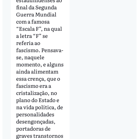
final da Segunda
Guerra Mundial
com a famosa
“Escala F”, na qual
a letra “F” se
referia ao
fascismo. Pensava-
se, naquele
momento, e alguns
ainda alimentam
essa crença, que o
fascismo era a
cristalização, no
plano do Estado e
na vida política, de
personalidades
desengonçadas,
portadoras de
graves transtornos