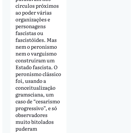
círculos próximos
ao poder várias
organizações e
personagens
fascistas ou
fascistóides. Mas
nem o peronismo
nem o varguismo
construíram um
Estado fascista. O
peronismo clássico
foi, usando a
conceitualização
gramsciana, um
caso de “cesarismo
progressivo”, e só
observadores
muito bitolados
puderam