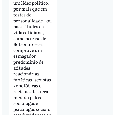
um líder político,
por mais que em
testes de
personalidade – ou
nas atitudes da
vida cotidiana,
como no caso de
Bolsonaro – se
comprove um
esmagador
predomínio de
atitudes
reacionárias,
fanáticas, sexistas,
xenofóbicas e
racistas. Isto era
medido pelos
sociólogos e
psicólogos sociais
estadunidenses ao