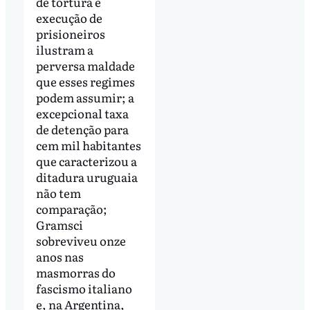
de tortura e
execução de
prisioneiros
ilustram a
perversa maldade
que esses regimes
podem assumir; a
excepcional taxa
de detenção para
cem mil habitantes
que caracterizou a
ditadura uruguaia
não tem
comparação;
Gramsci
sobreviveu onze
anos nas
masmorras do
fascismo italiano
e, na Argentina,