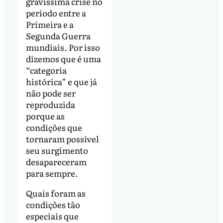
gravíssima crise no
período entre a
Primeira e a
Segunda Guerra
mundiais. Por isso
dizemos que é uma
“categoria
histórica” e que já
não pode ser
reproduzida
porque as
condições que
tornaram possível
seu surgimento
desapareceram
para sempre.
Quais foram as
condições tão
especiais que