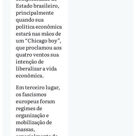
Estado brasileiro,
principalmente
quando sua
política econômica
estará nas mãos de
um “Chicago boy”,
que proclamou aos
quatro ventos sua
intenção de
liberalizar a vida
econômica.
Em terceiro lugar,
os fascismos
europeus foram
regimes de
organização e
mobilização de
massas,
especialmente de