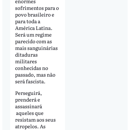
enormes
sofrimentos para o
povo brasileiro e
para toda a
América Latina.
Será um regime
parecido com as
mais sanguinárias
ditaduras
militares
conhecidas no
passado, mas não
será fascista.
Perseguirá,
prenderá e
assassinará
aqueles que
resistam aos seus
atropelos. As