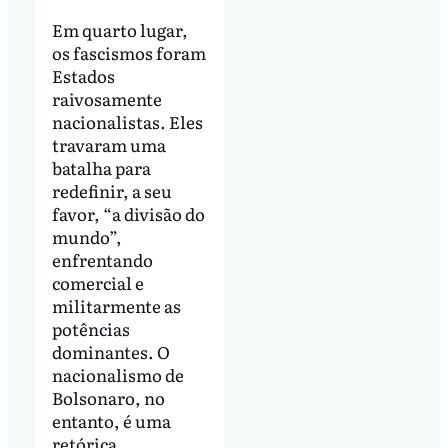
Em quarto lugar,
os fascismos foram
Estados
raivosamente
nacionalistas. Eles
travaram uma
batalha para
redefinir, a seu
favor, “a divisão do
mundo”,
enfrentando
comercial e
militarmente as
potências
dominantes. O
nacionalismo de
Bolsonaro, no
entanto, é uma
retórica