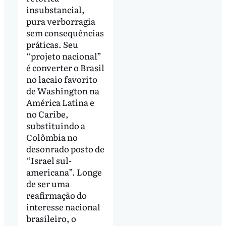
insubstancial,
pura verborragia
sem consequências
práticas. Seu
“projeto nacional”
é converter o Brasil
no lacaio favorito
de Washington na
América Latina e
no Caribe,
substituindo a
Colômbia no
desonrado posto de
“Israel sul-
americana”. Longe
de ser uma
reafirmação do
interesse nacional
brasileiro, o