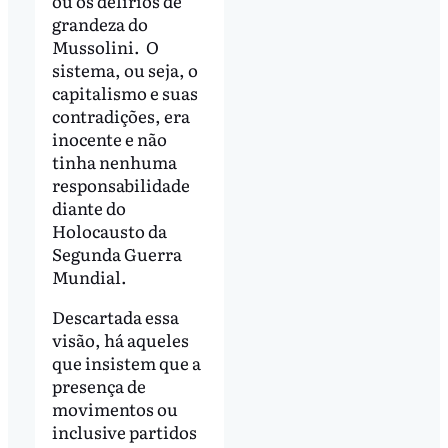
ou os delírios de
grandeza do
Mussolini. O
sistema, ou seja, o
capitalismo e suas
contradições, era
inocente e não
tinha nenhuma
responsabilidade
diante do
Holocausto da
Segunda Guerra
Mundial.
Descartada essa
visão, há aqueles
que insistem que a
presença de
movimentos ou
inclusive partidos