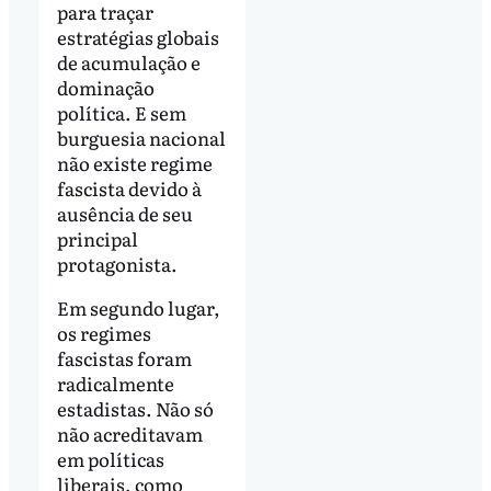
para traçar
estratégias globais
de acumulação e
dominação
política. E sem
burguesia nacional
não existe regime
fascista devido à
ausência de seu
principal
protagonista.
Em segundo lugar,
os regimes
fascistas foram
radicalmente
estadistas. Não só
não acreditavam
em políticas
liberais, como