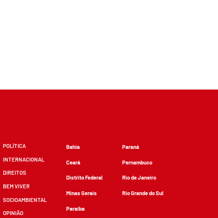
POLÍTICA
Bahia
Paraná
INTERNACIONAL
Ceará
Pernambuco
DIREITOS
Distrito Federal
Rio de Janeiro
BEM VIVER
Minas Gerais
Rio Grande do Sul
SOCIOAMBIENTAL
Paraíba
OPINIÃO