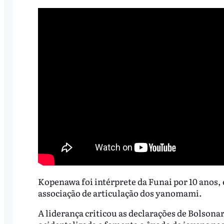
Kopenawa foi intérprete da Funai por 10 anos, e
associação de articulação dos yanomami.
A liderança criticou as declarações de Bolsonar