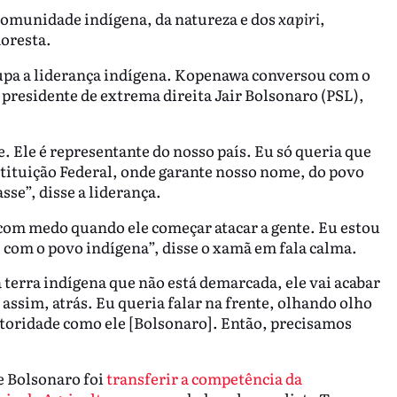
comunidade indígena, da natureza e dos
xapiri
,
loresta.
cupa a liderança indígena. Kopenawa conversou com o
presidente de extrema direita Jair Bolsonaro (PSL),
. Ele é representante do nosso país. Eu só queria que
nstituição Federal, onde garante nosso nome, do povo
sse”, disse a liderança.
 com medo quando ele começar atacar a gente. Eu estou
 com o povo indígena”, disse o xamã em fala calma.
terra indígena que não está demarcada, ele vai acabar
assim, atrás. Eu queria falar na frente, olhando olho
toridade como ele [Bolsonaro]. Então, precisamos
e Bolsonaro foi
transferir a competência da