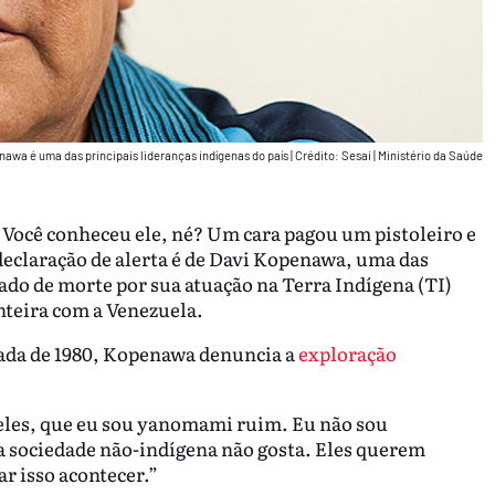
nawa é uma das principais lideranças indígenas do país
|
Crédito: Sesai | Ministério da Saúde
. Você conheceu ele, né? Um cara pagou um pistoleiro e
eclaração de alerta é de Davi Kopenawa, uma das
ado de morte por sua atuação na Terra Indígena (TI)
teira com a Venezuela.
cada de 1980, Kopenawa denuncia a
exploração
 eles, que eu sou yanomami ruim. Eu não sou
 sociedade não-indígena não gosta. Eles querem
r isso acontecer.”