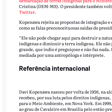
demarcação de terras indígenas para o Ministé
Cristina (DEM-MS). O presidente também volto
Twitter
.
Kopenawa rejeita as propostas de integração e
como as falas preconceituosas saídas do presid
“Ele não pode chegar aqui para destruir a natur
indígenas e diminuir a terra indígena. Ele não p
grande, que índio é preguiçoso e não faz nada. 
mediada por uma antropóloga e intérprete.
Referência internacional
Davi Kopenawa nasceu por volta de 1956, na a
recebeu, por sua luta pelos direitos indígena
para o Meio Ambiente, em Nova York. Em 1999
ao grau de Cavaleiro em Brasília pelo então p