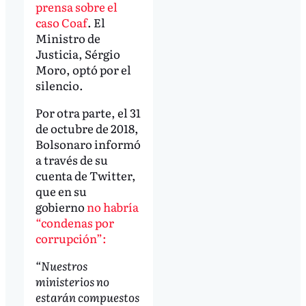
prensa sobre el
caso Coaf
. El
Ministro de
Justicia, Sérgio
Moro, optó por el
silencio.
Por otra parte, el 31
de octubre de 2018,
Bolsonaro informó
a través de su
cuenta de Twitter,
que en su
gobierno
no habría
“condenas por
corrupción”:
“Nuestros
ministerios no
estarán compuestos