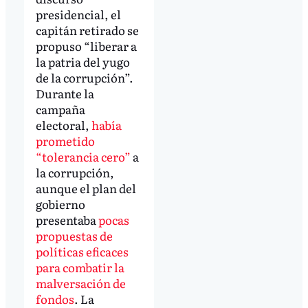
presidencial, el
capitán retirado se
propuso “liberar a
la patria del yugo
de la corrupción”.
Durante la
campaña
electoral,
había
prometido
“tolerancia cero”
a
la corrupción,
aunque el plan del
gobierno
presentaba
pocas
propuestas de
políticas eficaces
para combatir la
malversación de
fondos
. La