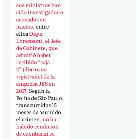
sus ministros han
sido investigados o
acusados en
juicios,
entre
ellos
Onyx
Lorenzoni, el Jefe
de Gabinete, que
admitió haber
recibido “caja
2”
(dinero no
registrado)
de la
empresa JBS en
2017.
Según la
Folha de São Paulo,
transcurridos 15
meses de asumido
el crimen,
no ha
habido rendición
de cuentas ni se