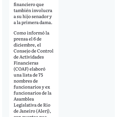
financiero que
también involucra
a su hijo senador y
a la primera dama.
Como informó la
prensa el 6 de
diciembre, el
Consejo de Control
de Actividades
Financieras
(COAF) elaboró
una lista de 75
nombres de
funcionarios y ex
funcionarios de la
Asamblea
Legislativa de Río
de Janeiro (Alerj),
con cuentas que