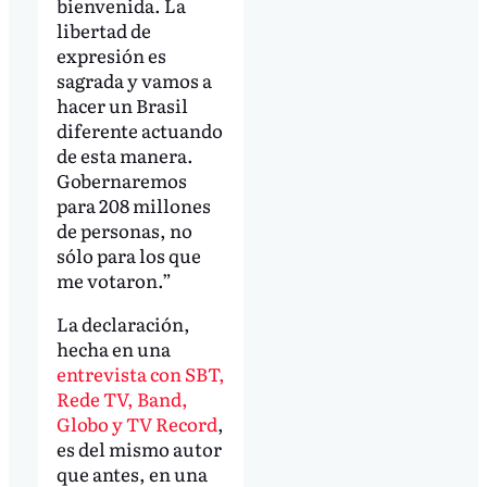
bienvenida. La
libertad de
expresión es
sagrada y vamos a
hacer un Brasil
diferente actuando
de esta manera.
Gobernaremos
para 208 millones
de personas, no
sólo para los que
me votaron.”
La declaración,
hecha en una
entrevista con SBT,
Rede TV, Band,
Globo y TV Record
,
es del mismo autor
que antes, en una