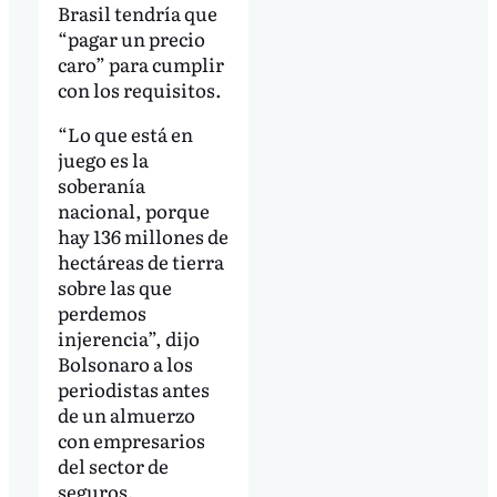
Brasil tendría que
“pagar un precio
caro” para cumplir
con los requisitos.
“Lo que está en
juego es la
soberanía
nacional, porque
hay 136 millones de
hectáreas de tierra
sobre las que
perdemos
injerencia”, dijo
Bolsonaro a los
periodistas antes
de un almuerzo
con empresarios
del sector de
seguros,