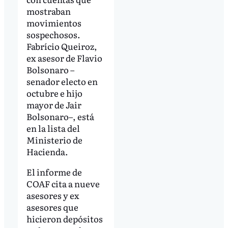
mostraban
movimientos
sospechosos.
Fabrício Queiroz,
ex asesor de Flavio
Bolsonaro –
senador electo en
octubre e hijo
mayor de Jair
Bolsonaro–, está
en la lista del
Ministerio de
Hacienda.
El informe de
COAF cita a nueve
asesores y ex
asesores que
hicieron depósitos