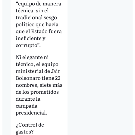
“equipo de manera
técnica, sin el
tradicional sesgo
político que hacía
que el Estado fuera
ineficiente y
corrupto”.
Ni elegante ni
técnico, el equipo
ministerial de Jair
Bolsonaro tiene 22
nombres, siete más
de los prometidos
durante la
campaña
presidencial.
¿Control de
gastos?