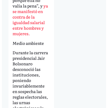
porque ella no
valía la pena”, y
ya
se manifestó en
contra de la
igualdad salarial
entre hombres y
mujeres.
Medio ambiente
Durante la carrera
presidencial Jair
Bolsonaro
desconoció las
instituciones,
poniendo
invariablemente
en sospecha las
reglas electorales,
las urnas
electrónicas y la