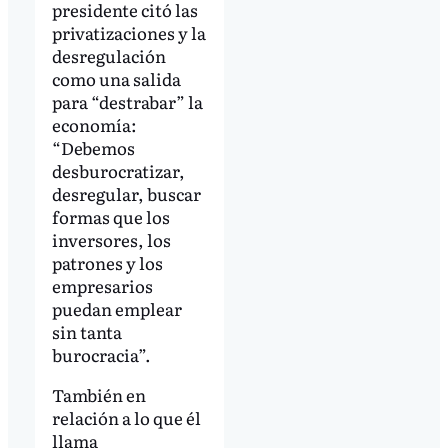
presidente citó las
privatizaciones y la
desregulación
como una salida
para “destrabar” la
economía:
“Debemos
desburocratizar,
desregular, buscar
formas que los
inversores, los
patrones y los
empresarios
puedan emplear
sin tanta
burocracia”.
También en
relación a lo que él
llama