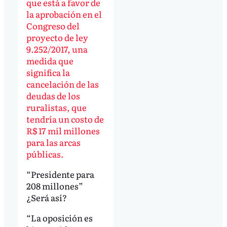
que está a favor de
la aprobación en el
Congreso del
proyecto de ley
9.252/2017, una
medida que
significa la
cancelación de las
deudas de los
ruralistas, que
tendría un costo de
R$ 17 mil millones
para las arcas
públicas.
“Presidente para
208 millones”
¿Será así?
“La oposición es