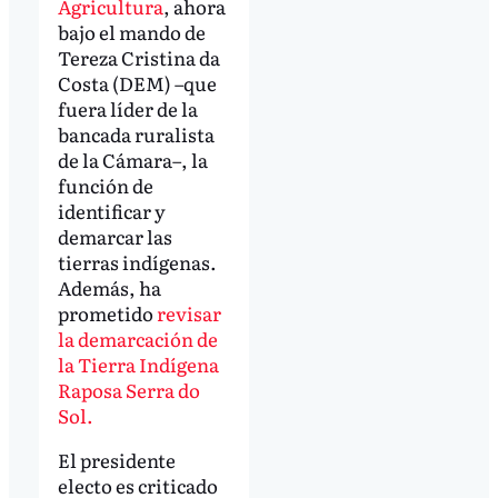
Agricultura
, ahora
bajo el mando de
Tereza Cristina da
Costa (DEM) –que
fuera líder de la
bancada ruralista
de la Cámara–, la
función de
identificar y
demarcar las
tierras indígenas.
Además, ha
prometido
revisar
la demarcación de
la Tierra Indígena
Raposa Serra do
Sol.
El presidente
electo es criticado