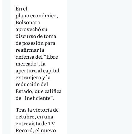
En el
plano económico,
Bolsonaro
aprovechó su
discurso de toma
de posesión para
reafirmar la
defensa del “libre
mercado”, la
apertura al capital
extranjero y la
reducción del
Estado, que califica
de “ineficiente”.
Tras la victoria de
octubre, en una
entrevista de TV
Record, el nuevo