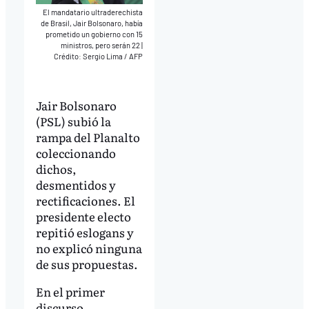
El mandatario ultraderechista
de Brasil, Jair Bolsonaro, había
prometido un gobierno con 15
ministros, pero serán 22
|
Crédito: Sergio Lima / AFP
Jair Bolsonaro
(PSL) subió la
rampa del Planalto
coleccionando
dichos,
desmentidos y
rectificaciones. El
presidente electo
repitió eslogans y
no explicó ninguna
de sus propuestas.
En el primer
discurso