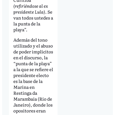
(refiriéndose al ex
presidente Lula)
. Se
van todos ustedes a
la punta de la
playa”.
Además del tono
utilizado y el abuso
de poder implícitos
en el discurso, la
“punta de la playa”
a la que se refiere el
presidente electo
es la base de la
Marina en
Restinga da
Marambaia (Río de
Janeiro), donde los
opositores eran