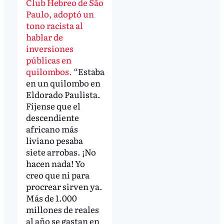
Club Hebreo de São
Paulo, adoptó un
tono racista al
hablar de
inversiones
públicas en
quilombos.
“Estaba
en un quilombo en
Eldorado Paulista.
Fíjense que el
descendiente
africano más
liviano pesaba
siete arrobas. ¡No
hacen nada! Yo
creo que ni para
procrear sirven ya.
Más de 1.000
millones de reales
al año se gastan en