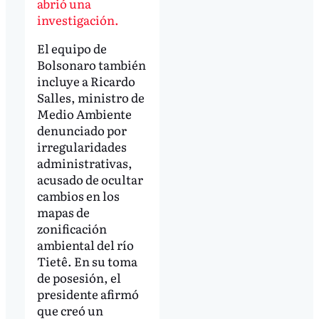
abrió una
investigación.
El equipo de
Bolsonaro también
incluye a Ricardo
Salles, ministro de
Medio Ambiente
denunciado por
irregularidades
administrativas,
acusado de ocultar
cambios en los
mapas de
zonificación
ambiental del río
Tietê. En su toma
de posesión, el
presidente afirmó
que creó un