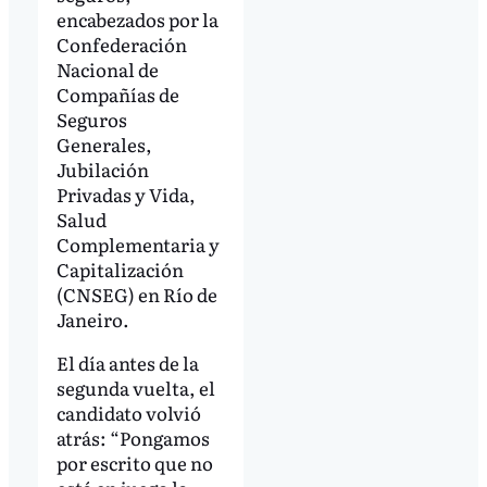
encabezados por la
Confederación
Nacional de
Compañías de
Seguros
Generales,
Jubilación
Privadas y Vida,
Salud
Complementaria y
Capitalización
(CNSEG) en Río de
Janeiro.
El día antes de la
segunda vuelta, el
candidato volvió
atrás: “Pongamos
por escrito que no