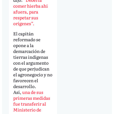
comer hierba ahí
afuera, para
respetar sus
orígenes”.
El capitán
reformado se
opone a la
demarcación de
tierras indígenas
con el argumento
de que perjudican
el agronegocio y no
favorecen el
desarrollo.
Así,
una de sus
primeras medidas
fue transferir al
Ministerio de