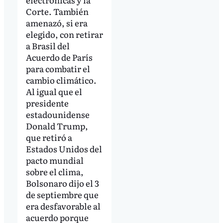
Corte. También
amenazó, si era
elegido, con retirar
a Brasil del
Acuerdo de París
para combatir el
cambio climático.
Al igual que el
presidente
estadounidense
Donald Trump,
que retiró a
Estados Unidos del
pacto mundial
sobre el clima,
Bolsonaro dijo el 3
de septiembre que
era desfavorable al
acuerdo porque