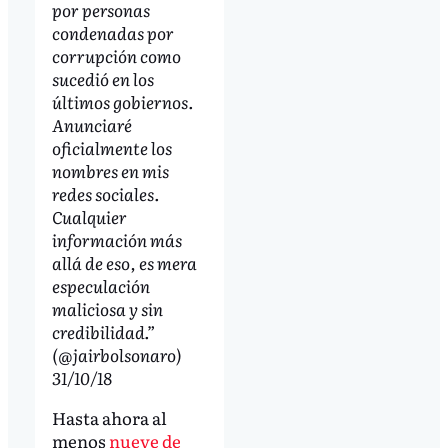
por personas
condenadas por
corrupción como
sucedió en los
últimos gobiernos.
Anunciaré
oficialmente los
nombres en mis
redes sociales.
Cualquier
información más
allá de eso, es mera
especulación
maliciosa y sin
credibilidad.”
(@jairbolsonaro)
31/10/18
Hasta ahora al
menos
nueve de