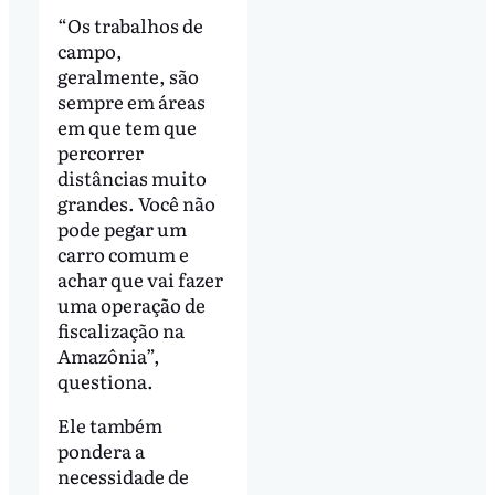
“Os trabalhos de
campo,
geralmente, são
sempre em áreas
em que tem que
percorrer
distâncias muito
grandes. Você não
pode pegar um
carro comum e
achar que vai fazer
uma operação de
fiscalização na
Amazônia”,
questiona.
Ele também
pondera a
necessidade de