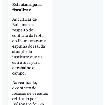
Estrutura para
fiscalizar
As críticas de
Bolsonaro a
respeito do
contrato da frota
do Ibama atacam a
espinha dorsal da
atuação do
instituto que é a
estrutura para
o trabalho de
campo.
Na realidade,
o contrato de
locação de veículos
criticado por
Bolsonaro foi 8%