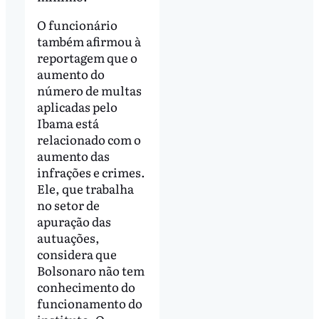
O funcionário
também afirmou à
reportagem que o
aumento do
número de multas
aplicadas pelo
Ibama está
relacionado com o
aumento das
infrações e crimes.
Ele, que trabalha
no setor de
apuração das
autuações,
considera que
Bolsonaro não tem
conhecimento do
funcionamento do