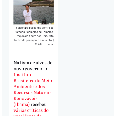
Bolsonaro pescando dentro da
Estação Ecológica de Tamoios,
região de Angra dos Reis; foto
foi tirada por agente ambiental
|
Crédito: Ibama
Na lista de alvos do
novo governo, o
Instituto
Brasileiro do Meio
Ambiente e dos
Recursos Naturais
Renováveis
(Ibama)
recebeu
várias críticas do
presidente de