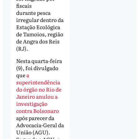
fiscais
durante pesca
irregular dentro da
Estação Ecológica
de Tamoios, região
de Angra dos Reis
(RJ).
Nesta quarta-feira
(9), foi divulgado
que
a
superintendência
do órgão no Rio de
Janeiro anulou a
investigação
contra Bolsonaro
após parecer da
Advocacia-Geral da
União (AGU).