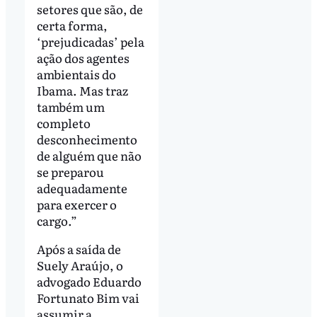
setores que são, de
certa forma,
‘prejudicadas’ pela
ação dos agentes
ambientais do
Ibama. Mas traz
também um
completo
desconhecimento
de alguém que não
se preparou
adequadamente
para exercer o
cargo.”
Após a saída de
Suely Araújo, o
advogado Eduardo
Fortunato Bim vai
assumir a