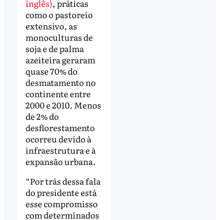
inglês)
, práticas
como o pastoreio
extensivo, as
monoculturas de
soja e de palma
azeiteira geraram
quase 70% do
desmatamento no
continente entre
2000 e 2010. Menos
de 2% do
desflorestamento
ocorreu devido à
infraestrutura e à
expansão urbana.
“Por trás dessa fala
do presidente está
esse compromisso
com determinados