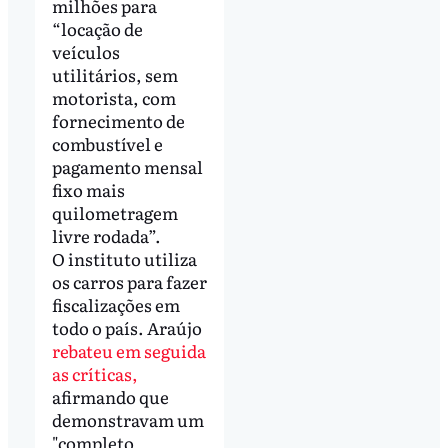
milhões para
“locação de
veículos
utilitários, sem
motorista, com
fornecimento de
combustível e
pagamento mensal
fixo mais
quilometragem
livre rodada”.
O instituto utiliza
os carros para fazer
fiscalizações em
todo o país. Araújo
rebateu em seguida
as críticas,
afirmando que
demonstravam um
"completo