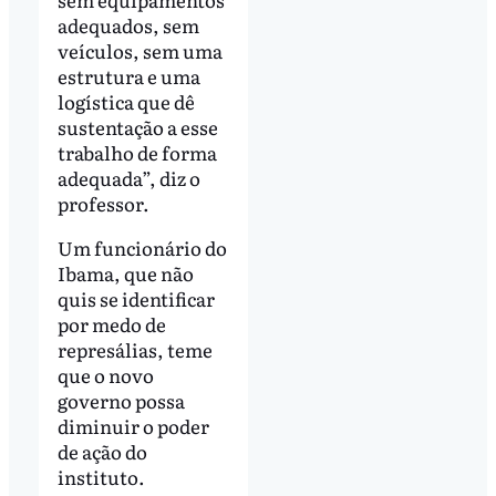
adequados, sem
veículos, sem uma
estrutura e uma
logística que dê
sustentação a esse
trabalho de forma
adequada”, diz o
professor.
Um funcionário do
Ibama, que não
quis se identificar
por medo de
represálias, teme
que o novo
governo possa
diminuir o poder
de ação do
instituto.