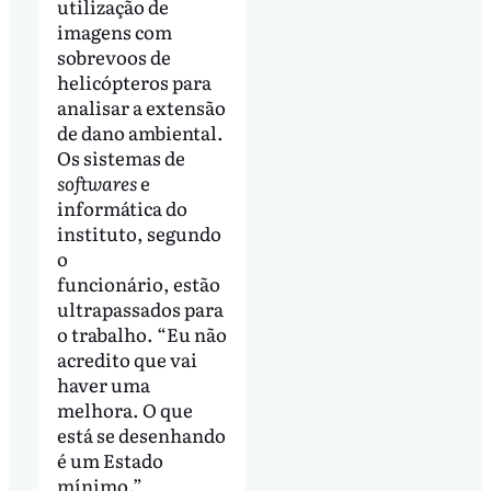
utilização de
imagens com
sobrevoos de
helicópteros para
analisar a extensão
de dano ambiental.
Os sistemas de
softwares
e
informática do
instituto, segundo
o
funcionário, estão
ultrapassados para
o trabalho. “Eu não
acredito que vai
haver uma
melhora. O que
está se desenhando
é um Estado
mínimo.”