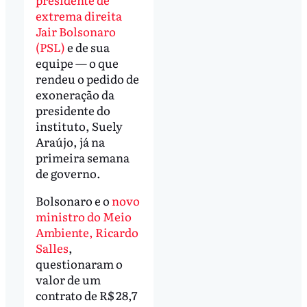
extrema direita
Jair Bolsonaro
(PSL)
e de sua
equipe — o que
rendeu o pedido de
exoneração da
presidente do
instituto, Suely
Araújo, já na
primeira semana
de governo.
Bolsonaro e o
novo
ministro do Meio
Ambiente, Ricardo
Salles
,
questionaram o
valor de um
contrato de R$ 28,7