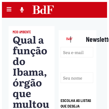
MEIO AMBIENTE
Qual a
|
Newslett
função
do
Ibama,
órgão
que
multou
ESCOLHA AS LISTAS
QUE DESEJA