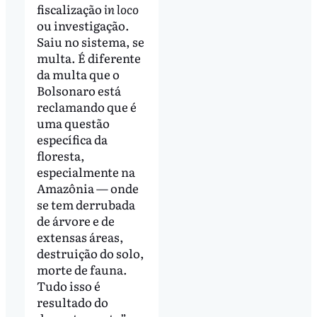
fiscalização
in loco
ou investigação.
Saiu no sistema, se
multa. É diferente
da multa que o
Bolsonaro está
reclamando que é
uma questão
específica da
floresta,
especialmente na
Amazônia — onde
se tem derrubada
de árvore e de
extensas áreas,
destruição do solo,
morte de fauna.
Tudo isso é
resultado do