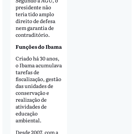
Segundo a AGU, o
presidente não
teria tido amplo
direito de defesa
nem garantia de
contraditório.
Funções do Ibama
Criado há 30 anos,
o Ibama acumulava
tarefas de
fiscalização, gestão
das unidades de
conservação e
realização de
atividades de
educação
ambiental.
Desde 2007, com a