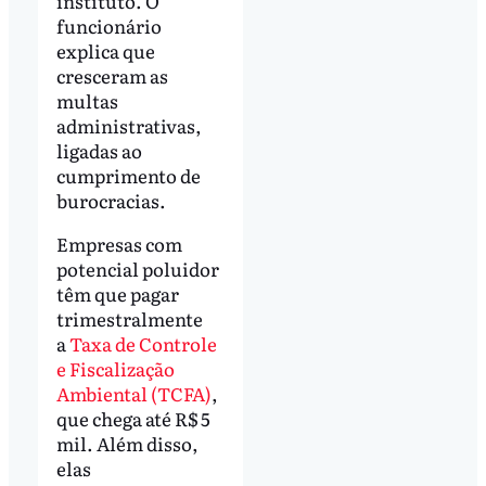
instituto. O
funcionário
explica que
cresceram as
multas
administrativas,
ligadas ao
cumprimento de
burocracias.
Empresas com
potencial poluidor
têm que pagar
trimestralmente
a
Taxa de Controle
e Fiscalização
Ambiental (TCFA)
,
que chega até R$ 5
mil. Além disso,
elas