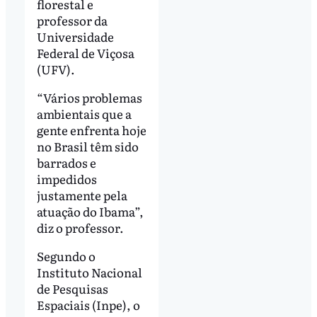
florestal e
professor da
Universidade
Federal de Viçosa
(UFV).
“Vários problemas
ambientais que a
gente enfrenta hoje
no Brasil têm sido
barrados e
impedidos
justamente pela
atuação do Ibama”,
diz o professor.
Segundo o
Instituto Nacional
de Pesquisas
Espaciais (Inpe), o