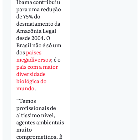
Ibama contribuiu
para uma redução
de 75% do
desmatamento da
Amazônia Legal
desde 2004. O
Brasil não é só um
dos
países
megadiversos
; é o
país com a maior
diversidade
biológica do
mundo
.
“Temos
profissionais de
altíssimo nível,
agentes ambientais
muito
comprometidos. É