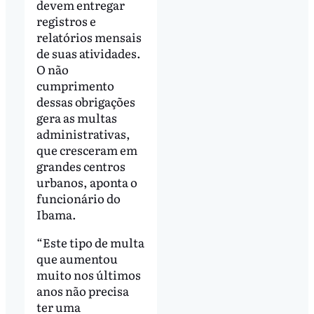
devem entregar
registros e
relatórios mensais
de suas atividades.
O não
cumprimento
dessas obrigações
gera as multas
administrativas,
que cresceram em
grandes centros
urbanos, aponta o
funcionário do
Ibama.
“Este tipo de multa
que aumentou
muito nos últimos
anos não precisa
ter uma