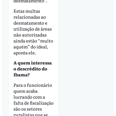
desmatamento”.
Estas multas
relacionadas ao
desmatamento e
utilização de áreas
não autorizadas
ainda estão “muito
aquém” do ideal,
aponta ele.
A quem interessa
o descrédito do
Ibama?
Para o funcionário
quem acaba
lucrando com a
falta de fiscalização
são os setores
ruralistas que se