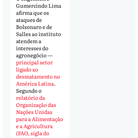
Gumercindo Lima
afirma que os
ataques de
Bolsonaro e de
Salles ao instituto
atendem a
interesses do
agronegócio —
principal setor
ligado ao
desmatamento no
América Latina
.
Segundo o
relatório da
Organização das
Nações Unidas
para a Alimentação
e a Agricultura
(FAO, sigla do