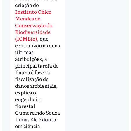
criação do
Instituto Chico
Mendes de
Conservação da
Biodiversidade
(ICMBio)
, que
centralizou as duas
últimas
atribuições, a
principal tarefa do
Ibama é fazer a
fiscalização de
danos ambientais,
explica o
engenheiro
florestal
Gumercindo Souza
Lima. Ele é doutor
em ciência