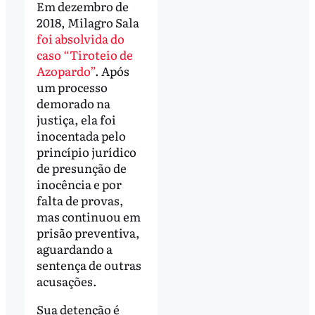
Em dezembro de
2018, Milagro Sala
foi absolvida do
caso “Tiroteio de
Azopardo”
. Após
um processo
demorado na
justiça, ela foi
inocentada pelo
princípio jurídico
de presunção de
inocência e por
falta de provas,
mas continuou em
prisão preventiva,
aguardando a
sentença de outras
acusações.
Sua detenção é