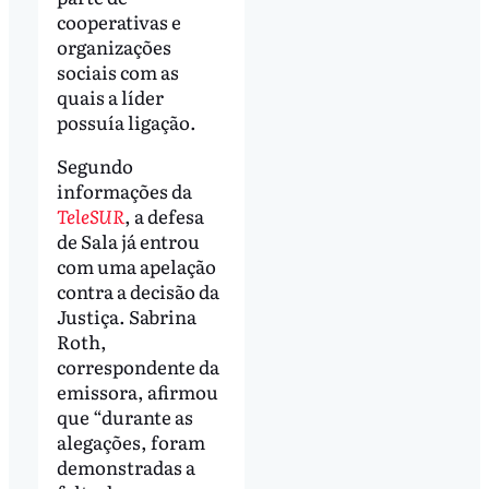
cooperativas e
organizações
sociais com as
quais a líder
possuía ligação.
Segundo
informações da
TeleSUR
, a defesa
de Sala já entrou
com uma apelação
contra a decisão da
Justiça. Sabrina
Roth,
correspondente da
emissora, afirmou
que “durante as
alegações, foram
demonstradas a