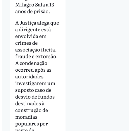
Milagro Sala a 13
anos de prisão.
A Justiça alega que
a dirigente está
envolvida em
crimes de
associação ilícita,
fraude e extorsão.
A condenação
ocorreu após as
autoridades
investigarem um
suposto caso de
desvio de fundos
destinados à
construção de
moradias
populares por
parte de