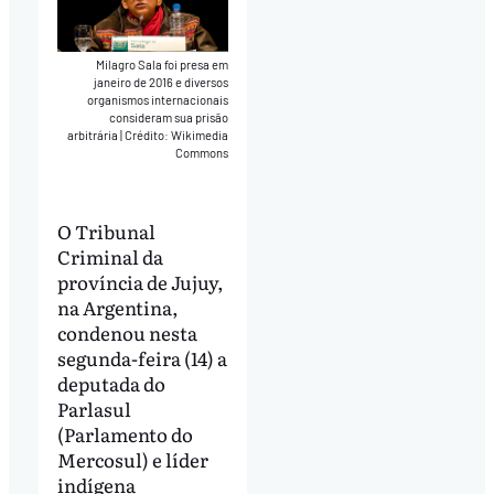
Milagro Sala foi presa em
janeiro de 2016 e diversos
organismos internacionais
consideram sua prisão
arbitrária
|
Crédito: Wikimedia
Commons
O Tribunal
Criminal da
província de Jujuy,
na Argentina,
condenou nesta
segunda-feira (14) a
deputada do
Parlasul
(Parlamento do
Mercosul) e líder
indígena