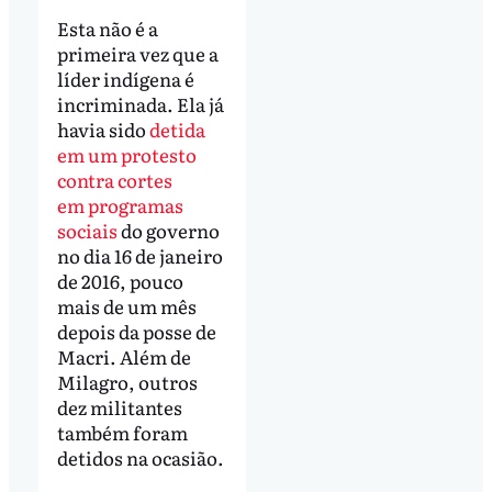
Esta não é a
primeira vez que a
líder indígena é
incriminada. Ela já
havia sido
detida
em um protesto
contra cortes
em programas
sociais
do governo
no dia 16 de janeiro
de 2016, pouco
mais de um mês
depois da posse de
Macri. Além de
Milagro, outros
dez militantes
também foram
detidos na ocasião.