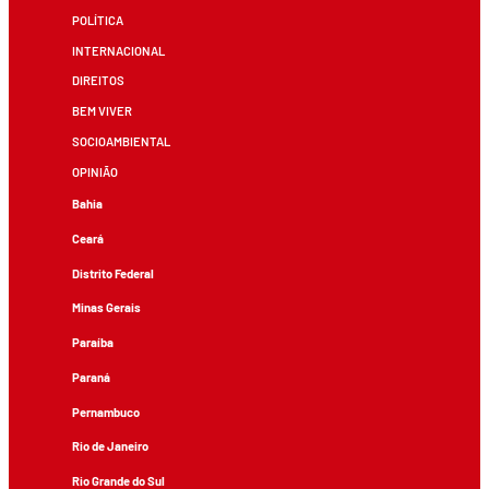
POLÍTICA
INTERNACIONAL
DIREITOS
BEM VIVER
SOCIOAMBIENTAL
OPINIÃO
Bahia
Ceará
Distrito Federal
Minas Gerais
Paraíba
Paraná
Pernambuco
Rio de Janeiro
Rio Grande do Sul