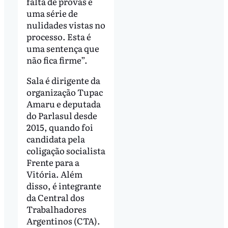
falta de provas e
uma série de
nulidades vistas no
processo. Esta é
uma sentença que
não fica firme”.
Sala é dirigente da
organização Tupac
Amaru e deputada
do Parlasul desde
2015, quando foi
candidata pela
coligação socialista
Frente para a
Vitória. Além
disso, é integrante
da Central dos
Trabalhadores
Argentinos (CTA).