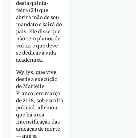
desta quinta-
feira (24) que
abrirá mão de seu
mandato e sairá do
país. Ele disse que
não tem planos de
voltar e que deve
se dedicar à vida
acadêmica.
Wyllys, que vive
desde a execução
de Marielle
Franco, em março
de 2018, sob escolta
policial, afirmou
que há uma
intensificação das
ameaças de morte
— que já