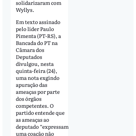
solidarizaram com
Wyllys.
Em texto assinado
pelo líder Paulo
Pimenta (PT-RS), a
Bancada do PT na
Câmara dos
Deputados
divulgou, nesta
quinta-feira (24),
uma nota exgindo
apuração das
ameaças por parte
dos órgãos
competentes. O
partido entende que
as ameaças ao
deputado “expressam
uma coação não