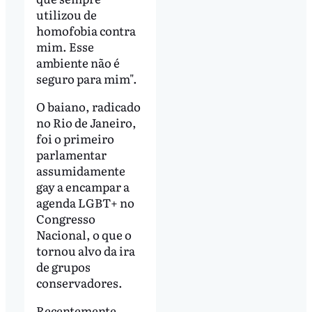
utilizou de
homofobia contra
mim. Esse
ambiente não é
seguro para mim".
O baiano, radicado
no Rio de Janeiro,
foi o primeiro
parlamentar
assumidamente
gay a encampar a
agenda LGBT+ no
Congresso
Nacional, o que o
tornou alvo da ira
de grupos
conservadores.
Recentemente,