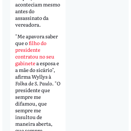
aconteciam mesmo
antes do
assassinato da
vereadora.
"Me apavora saber
que o
filho do
presidente
contratou no seu
gabinete
a esposa e
a mãe do sicário",
afirma Wyllys à
Folha de S. Paulo
. "O
presidente que
sempre me
difamou, que
sempre me
insultou de
maneira aberta,
que sempre