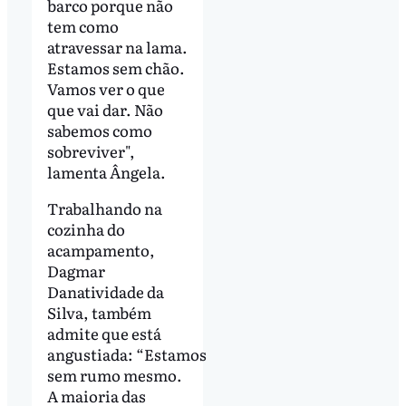
barco porque não
tem como
atravessar na lama.
Estamos sem chão.
Vamos ver o que
que vai dar. Não
sabemos como
sobreviver",
lamenta Ângela.
Trabalhando na
cozinha do
acampamento,
Dagmar
Danatividade da
Silva, também
admite que está
angustiada: “Estamos
sem rumo mesmo.
A maioria das