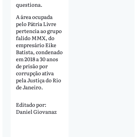
questiona.
A área ocupada
pelo Pátria Livre
pertencia ao grupo
falido MMX, do
empresário Eike
Batista, condenado
em 2018 a 30 anos
de prisão por
corrupção ativa
pela Justiça do Rio
de Janeiro.
Editado por:
Daniel Giovanaz