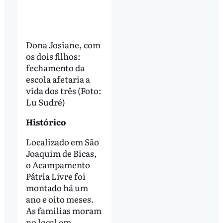
Dona Josiane, com
os dois filhos:
fechamento da
escola afetaria a
vida dos três (Foto:
Lu Sudré)
Histórico
Localizado em São
Joaquim de Bicas,
o Acampamento
Pátria Livre foi
montado há um
ano e oito meses.
As famílias moram
no local em