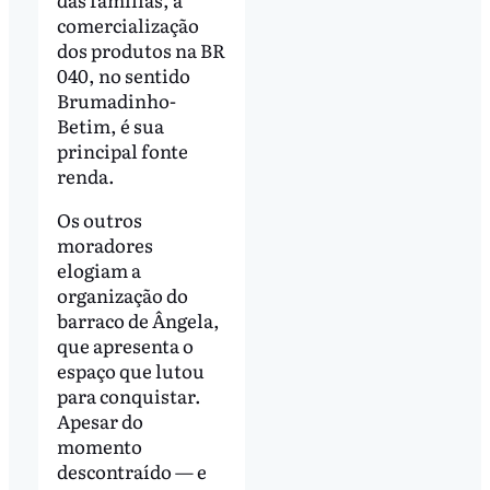
comercialização
dos produtos na BR
040, no sentido
Brumadinho-
Betim, é sua
principal fonte
renda.
Os outros
moradores
elogiam a
organização do
barraco de Ângela,
que apresenta o
espaço que lutou
para conquistar.
Apesar do
momento
descontraído — e