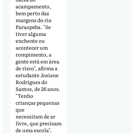
acampamento,
bem perto das
margens do rio
Paraopeba. "Se
tiver alguma
enchente ou
acontecer um
rompimento, a
gente está em área
de risco", afirma a
estudante Josiane
Rodrigues do
Santos, de 26 anos.
"Tenho
crianças pequenas
que
necessitam de ar
livre, que precisam
de uma escola".