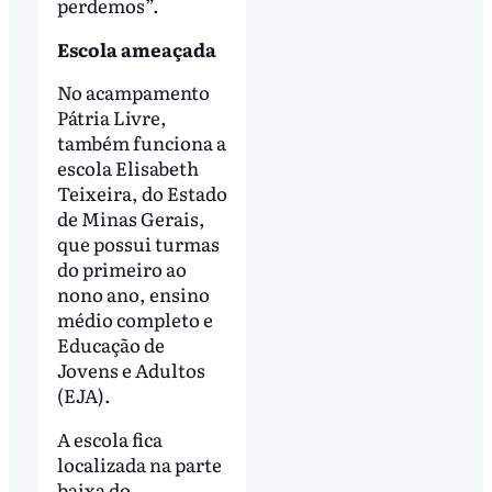
perdemos”.
Escola ameaçada
No acampamento
Pátria Livre,
também funciona a
escola Elisabeth
Teixeira, do Estado
de Minas Gerais,
que possui turmas
do primeiro ao
nono ano, ensino
médio completo e
Educação de
Jovens e Adultos
(EJA).
A escola fica
localizada na parte
baixa do