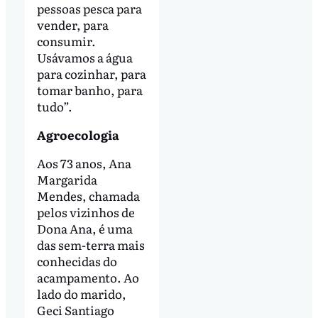
pessoas pesca para
vender, para
consumir.
Usávamos a água
para cozinhar, para
tomar banho, para
tudo”.
Agroecologia
Aos 73 anos, Ana
Margarida
Mendes, chamada
pelos vizinhos de
Dona Ana, é uma
das sem-terra mais
conhecidas do
acampamento. Ao
lado do marido,
Geci Santiago