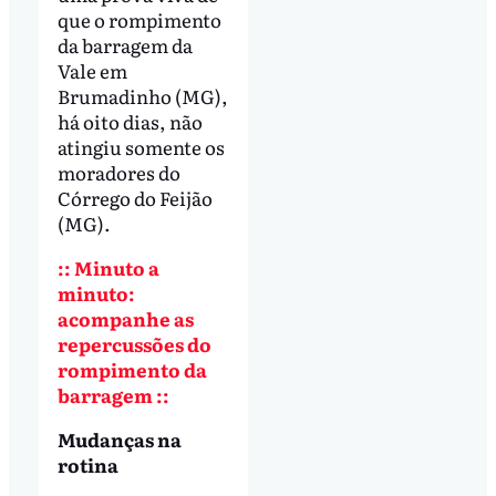
que o rompimento
da barragem da
Vale em
Brumadinho (MG),
há oito dias, não
atingiu somente os
moradores do
Córrego do Feijão
(MG).
:: Minuto a
minuto:
acompanhe as
repercussões do
rompimento da
barragem ::
Mudanças na
rotina