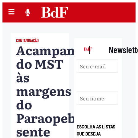
CONTAMINAÇÃO
Acampamento
|
Newslett
do MST
às
margens
do
Paraopeba
sente
ESCOLHA AS LISTAS
QUE DESEJA