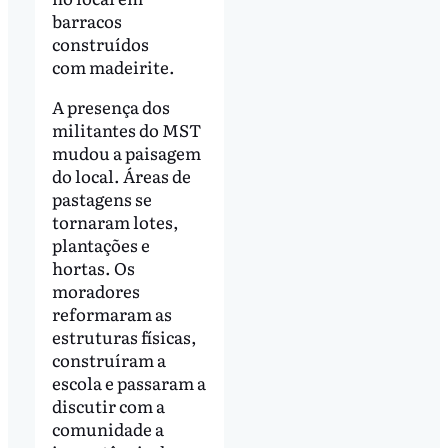
barracos
construídos
com madeirite.
A presença dos
militantes do MST
mudou a paisagem
do local. Áreas de
pastagens se
tornaram lotes,
plantações e
hortas. Os
moradores
reformaram as
estruturas físicas,
construíram a
escola e passaram a
discutir com a
comunidade a