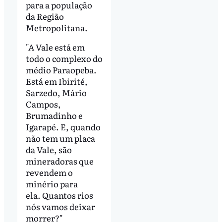
para a população
da Região
Metropolitana.
"A Vale está em
todo o complexo do
médio Paraopeba.
Está em Ibirité,
Sarzedo, Mário
Campos,
Brumadinho e
Igarapé. E, quando
não tem um placa
da Vale, são
mineradoras que
revendem o
minério para
ela. Quantos rios
nós vamos deixar
morrer?"