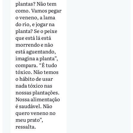
plantas? Não tem
como. Vamos pegar
o veneno, a lama
do rio, e jogar na
planta? Se o peixe
que está lá está
morrendo e não
está aguentando,
imagina a planta”,
compara. “É tudo
tóxico. Não temos
o hábito de usar
nada tóxico nas
nossas plantações.
Nossa alimentação
é saudável. Não
quero veneno no
meu prato”,
ressalta.