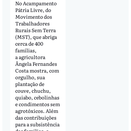
No Acampamento
Pátria Livre, do
Movimento dos
Trabalhadores
Rurais Sem Terra
(MST), que abriga
cerca de 400
famílias,
a agricultora
Ângela Fernandes
Costa mostra, com
orgulho, sua
plantação de
couve, chuchu,
quiabo, cebolinhas
e condimentos sem
agrotóxicos. Além
das contribuições
para a subsistência
das famílias, a