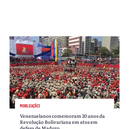
MOBILIZAÇÕES
Venezuelanos comemoram 20 anos da
Revolução Bolivariana em atos em
defesa de Maduro