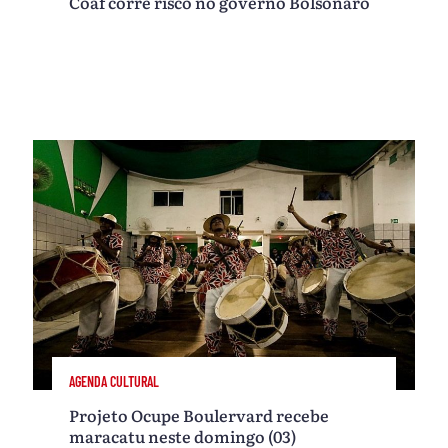
Coaf corre risco no governo Bolsonaro
AGENDA CULTURAL
Projeto Ocupe Boulervard recebe
maracatu neste domingo (03)