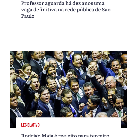
Professor aguarda há dez anos uma
vaga definitiva na rede pública de São
Paulo
LEGISLATIVO
Rodrigo Maia é reeleito para terceiro