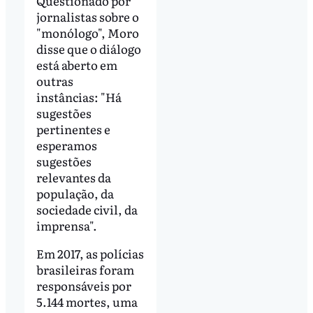
Questionado por
jornalistas sobre o
"monólogo", Moro
disse que o diálogo
está aberto em
outras
instâncias: "Há
sugestões
pertinentes e
esperamos
sugestões
relevantes da
população, da
sociedade civil, da
imprensa".
Em 2017, as polícias
brasileiras foram
responsáveis por
5.144 mortes, uma