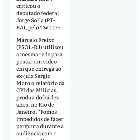
criticou o
deputado federal
Jorge Solla (PT-
BA), pelo Twitter.
Marcelo Freixo
(PSOL-RJ) utilizou
a mesma rede para
postar um vídeo
em que entrega ao
ex-juiz Sergio
Moro o relatório da
CPI das Milícias,
produzido há dez
anos, no Rio de
Janeiro. "Fomos
impedidos de fazer
pergunta durante a
audiência com o