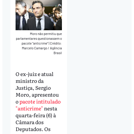
Moro não permitiu que
parlamentares questionassem o
pacote “anticrime”
|
Crédito:
Marcelo Camargo / Agência
Brasil
O ex-juiz e atual
ministro da
Justiça, Sergio
Moro, apresentou
o
pacote intitulado
"anticrime"
nesta
quarta-feira (6) à
Câmara dos
Deputados. Os