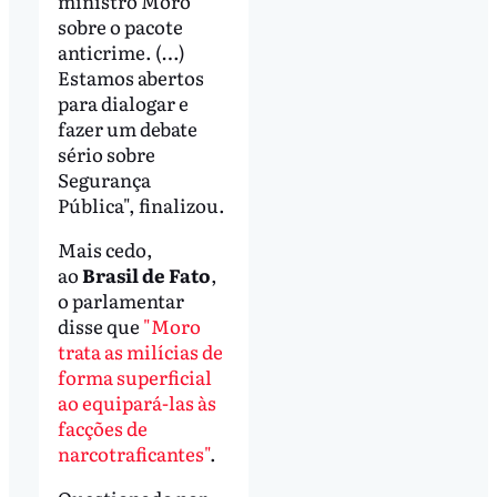
ministro Moro
sobre o pacote
anticrime. (…)
Estamos abertos
para dialogar e
fazer um debate
sério sobre
Segurança
Pública", finalizou.
Mais cedo,
ao
Brasil de Fato
,
o parlamentar
disse que
"Moro
trata as milícias de
forma superficial
ao equipará-las às
facções de
narcotraficantes"
.