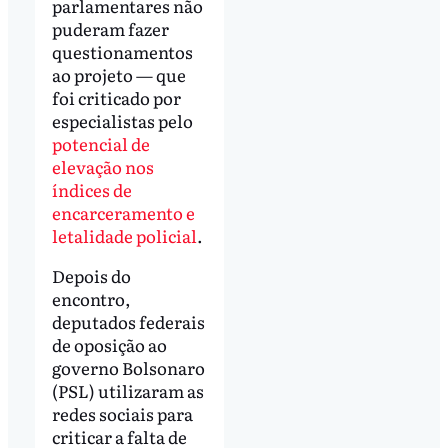
parlamentares não
puderam fazer
questionamentos
ao projeto — que
foi criticado por
especialistas pelo
potencial de
elevação nos
índices de
encarceramento e
letalidade policial
.
Depois do
encontro,
deputados federais
de oposição ao
governo Bolsonaro
(PSL) utilizaram as
redes sociais para
criticar a falta de