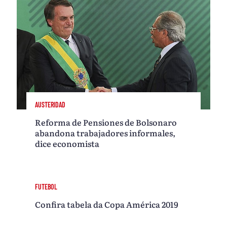
AUSTERIDAD
Reforma de Pensiones de Bolsonaro
abandona trabajadores informales,
dice economista
FUTEBOL
Confira tabela da Copa América 2019