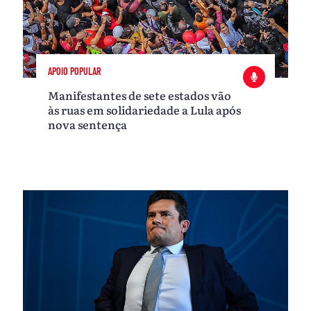
APOIO POPULAR
Manifestantes de sete estados vão
às ruas em solidariedade a Lula após
nova sentença