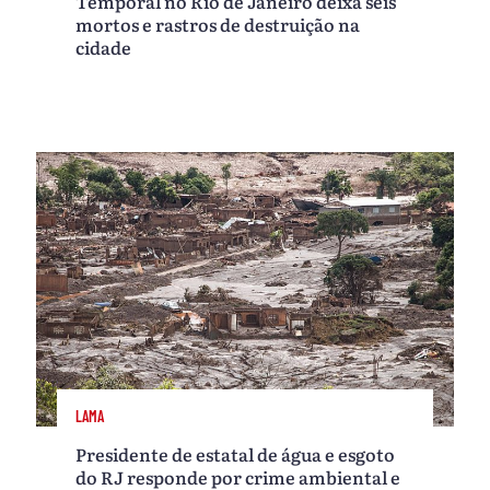
Temporal no Rio de Janeiro deixa seis
mortos e rastros de destruição na
cidade
LAMA
Presidente de estatal de água e esgoto
do RJ responde por crime ambiental e