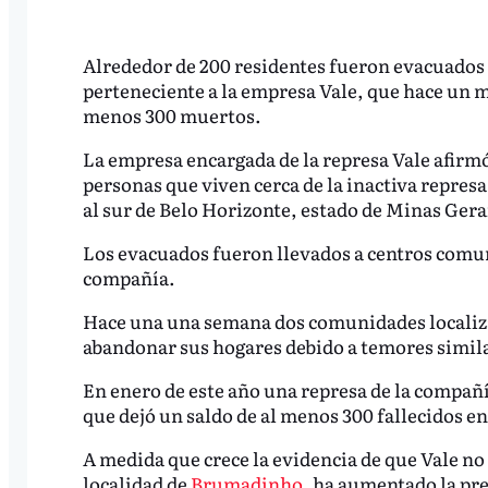
Alrededor de 200 residentes fueron evacuados 
perteneciente a la empresa Vale, que hace un m
menos 300 muertos.
La empresa encargada de la represa Vale afirm
personas que viven cerca de la inactiva repres
al sur de Belo Horizonte, estado de Minas Gerai
Los evacuados fueron llevados a centros comuni
compañía.
Hace una una semana dos comunidades localizad
abandonar sus hogares debido a temores simila
En enero de este año una represa de la compañ
que dejó un saldo de al menos 300 fallecidos en 
A medida que crece la evidencia de que Vale no 
localidad de
Brumadinho
, ha aumentado la pr