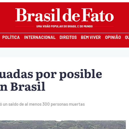
POLÍTICA
INTERNACIONAL
DIREITOS
BEM VIVER
OPINIÃO
Q
uadas por posible
n Brasil
jó un saldo de al menos 300 personas muertas