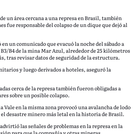
de un área cercana a una represa en Brasil, también
es fue responsable del colapso de un dique que dejó al
ó en un comunicado que evacuó la noche del sábado a
a B3/B4 de la mina Mar Azul, alrededor de 25 kilómetros
s, tras revisar datos de seguridad de la estructura.
tarios y luego derivados a hoteles, aseguró la
as cerca de la represa también fueron obligadas a
res sobre un posible colapso.
ía Vale en la misma zona provocó una avalancha de lodo
el desastre minero más letal en la historia de Brasil.
advirtió las señales de problemas en la represa en la
esión para que la compañía y otras mineras