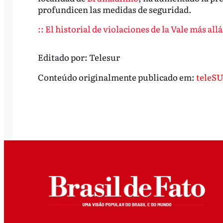
profundicen las medidas de seguridad.
:: El historial de violaciones de la Vale más all
Editado por:
Telesur
Conteúdo originalmente publicado em:
teleS