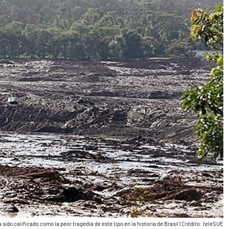
ido calificado como la peor tragedia de este tipo en la historia de Brasil
|
Crédito: teleSUE