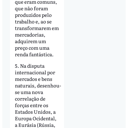
que eram comuns,
que não foram
produzidos pelo
trabalho e, ao se
transformarem em
mercadorias,
adquirem um
preço com uma
renda fantástica.
5. Na disputa
internacional por
mercados e bens
naturais, desenhou-
se uma nova
correlação de
forças entre os
Estados Unidos, a
Europa Ocidental,
a Eurásia (Rússia,