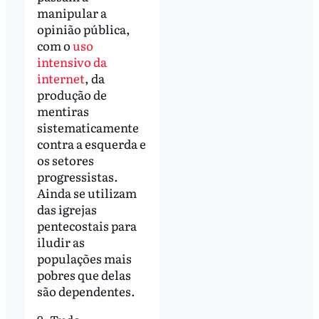
manipular a
opinião pública,
com o
uso
intensivo da
internet
, da
produção de
mentiras
sistematicamente
contra a esquerda e
os setores
progressistas.
Ainda se utilizam
das igrejas
pentecostais para
iludir as
populações mais
pobres que delas
são dependentes.