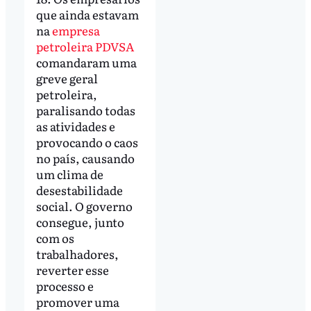
que ainda estavam
na
empresa
petroleira PDVSA
comandaram uma
greve geral
petroleira,
paralisando todas
as atividades e
provocando o caos
no país, causando
um clima de
desestabilidade
social. O governo
consegue, junto
com os
trabalhadores,
reverter esse
processo e
promover uma