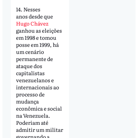
14. Nesses
anos desde que
Hugo Chávez
ganhou as eleições
em 1998 e tomou
posse em 1999, há
um cenário
permanente de
ataque dos
capitalistas
venezuelanos e
internacionais ao
processo de
mudança
econômica e social
na Venezuela.
Poderiam até
admitir um militar
governando a