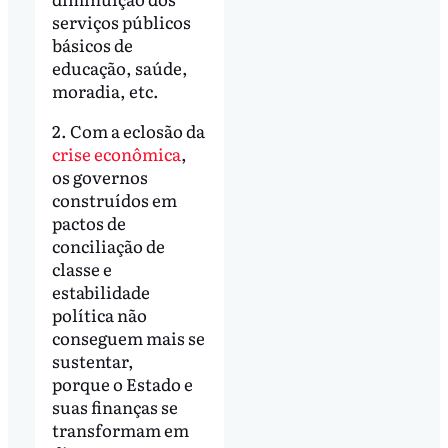
serviços públicos
básicos de
educação, saúde,
moradia, etc.
2. Com a eclosão da
crise econômica
,
os governos
construídos em
pactos de
conciliação de
classe e
estabilidade
política não
conseguem mais se
sustentar,
porque o Estado e
suas finanças se
transformam em