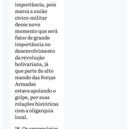
importância, pois
marca a união
cívico-militar
desse novo
momento que será
fator de grande
importância no
desenvolvimento
da revolução
bolivariana, já
que parte do alto
mando das Forças
Armadas
estava apoiando o
golpe, por suas
relações históricas
com a oligarquia
local.
18. Os empresários