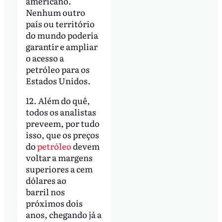
americano.
Nenhum outro
país ou território
do mundo poderia
garantir e ampliar
o acesso a
petróleo para os
Estados Unidos.
12. Além do quê,
todos os analistas
preveem, por tudo
isso, que os preços
do
petróleo
devem
voltar a margens
superiores a cem
dólares ao
barril nos
próximos dois
anos, chegando já a