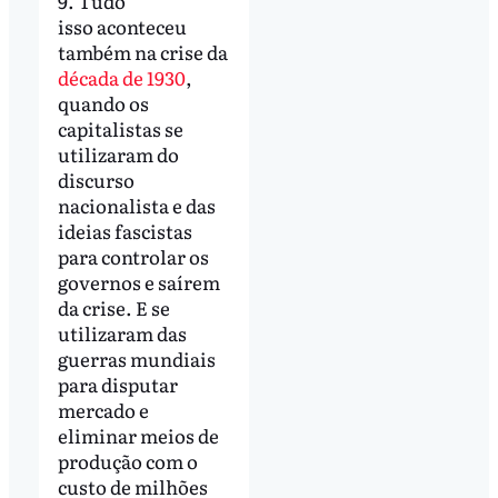
9. Tudo
isso aconteceu
também na crise da
década de 1930
,
quando os
capitalistas se
utilizaram do
discurso
nacionalista e das
ideias fascistas
para controlar os
governos e saírem
da crise. E se
utilizaram das
guerras mundiais
para disputar
mercado e
eliminar meios de
produção com o
custo de milhões