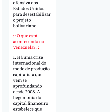
ofensiva dos
Estados Unidos
para desestabilizar
o projeto
bolivariano.
:: O que está
acontecendo na
Venezuela? ::
1. Há uma crise
internacional do
modo de produção
capitalista que
vem se
aprofundando
desde 2008. A
hegemonia do
capital financeiro
estabelece que