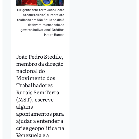
Dirigente sem-terra João Pedro
Stedile (direita) durante ato
realizado em São Paulo no dia 8
de fevereiro em apoio ao
governo bolivariano
|
Crédito:
Mauro Ramos
João Pedro Stedile,
membro da direção
nacional do
Movimento dos
Trabalhadores
Rurais Sem Terra
(MST), escreve
alguns
apontamentos para
ajudar a entender a
crise geopolítica na
Venezuela e a