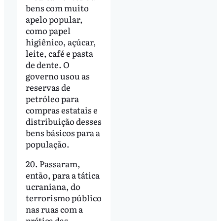
bens com muito
apelo popular,
como papel
higiênico, açúcar,
leite, café e pasta
de dente. O
governo usou as
reservas de
petróleo para
compras estatais e
distribuição desses
bens básicos para a
população.
20. Passaram,
então, para a tática
ucraniana, do
terrorismo público
nas ruas com a
prática das