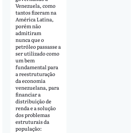
Venezuela, como
tantos fizeram na
América Latina,
porém não
admitiram
nunca que o
petróleo passasse a
ser utilizado como
um bem
fundamental para
a reestruturação
da economia
venezuelana, para
financiar a
distribuição de
renda e a solução
dos problemas
estruturais da
população: