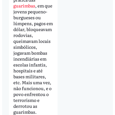
guarimbas
, em que
jovens pequeno-
burgueses ou
lúmpens, pagos em
dólar, bloqueavam
rodovias,
queimavam locais
simbólicos,
jogavam bombas
incendiárias em
escolas infantis,
hospitais e até
bases militares,
etc. Mais uma vez,
não funcionou, e o
povo enfrentou o
terrorismo e
derrotou as
guarimbas.