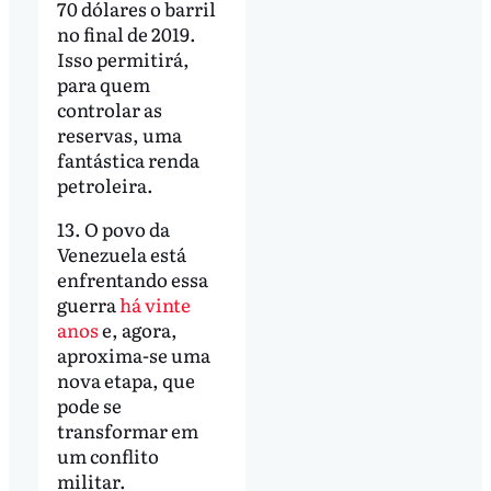
70 dólares o barril
no final de 2019.
Isso permitirá,
para quem
controlar as
reservas, uma
fantástica renda
petroleira.
13. O povo da
Venezuela está
enfrentando essa
guerra
há vinte
anos
e, agora,
aproxima-se uma
nova etapa, que
pode se
transformar em
um conflito
militar.