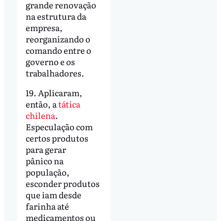
grande renovação
na estrutura da
empresa,
reorganizando o
comando entre o
governo e os
trabalhadores.
19. Aplicaram,
então, a
tática
chilena
.
Especulação com
certos produtos
para gerar
pânico na
população,
esconder produtos
que iam desde
farinha até
medicamentos ou