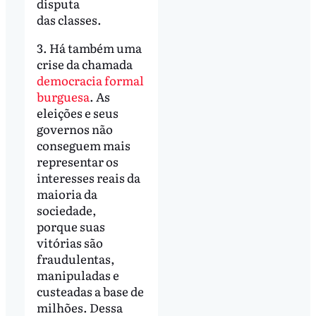
disputa
das classes.
3. Há também uma
crise da chamada
democracia formal
burguesa
. As
eleições e seus
governos não
conseguem mais
representar os
interesses reais da
maioria da
sociedade,
porque suas
vitórias são
fraudulentas,
manipuladas e
custeadas a base de
milhões. Dessa