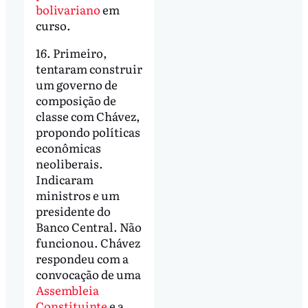
bolivariano
em
curso.
16. Primeiro,
tentaram construir
um governo de
composição de
classe com Chávez,
propondo políticas
econômicas
neoliberais.
Indicaram
ministros e um
presidente do
Banco Central. Não
funcionou. Chávez
respondeu com a
convocação de uma
Assembleia
Constituinte
e a