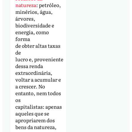
natureza
: petróleo,
minérios, água,
árvores,
biodiversidade e
energia, como
forma
de obter altas taxas
de
lucro e, proveniente
dessa renda
extraordinária,
voltar a acumular e
a crescer. No
entanto, nem todos
os
capitalistas: apenas
aqueles que se
apropriarem dos
bens da natureza,