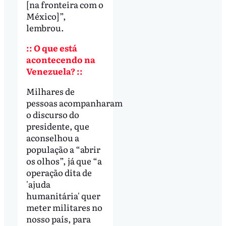
[na fronteira com o
México]”,
lembrou.
:: O que está
acontecendo na
Venezuela? ::
Milhares de
pessoas acompanharam
o discurso do
presidente, que
aconselhou a
população a “abrir
os olhos”, já que “a
operação dita de
'ajuda
humanitária' quer
meter militares no
nosso país, para