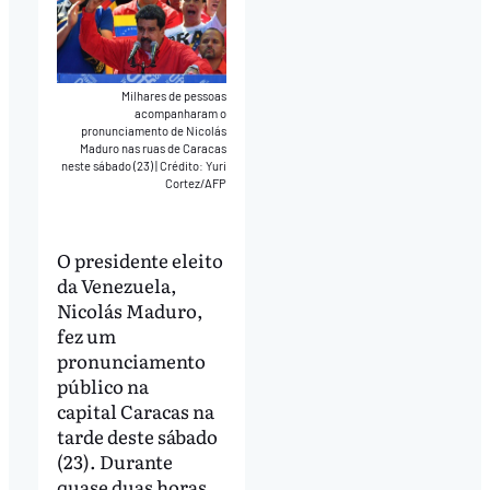
Milhares de pessoas
acompanharam o
pronunciamento de Nicolás
Maduro nas ruas de Caracas
neste sábado (23)
|
Crédito: Yuri
Cortez/AFP
O presidente eleito
da Venezuela,
Nicolás Maduro,
fez um
pronunciamento
público na
capital Caracas na
tarde deste sábado
(23). Durante
quase duas horas,