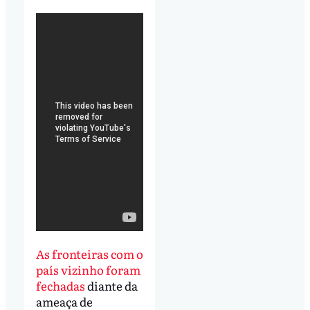
As fronteiras com o
país vizinho foram
fechadas
diante da
ameaça de