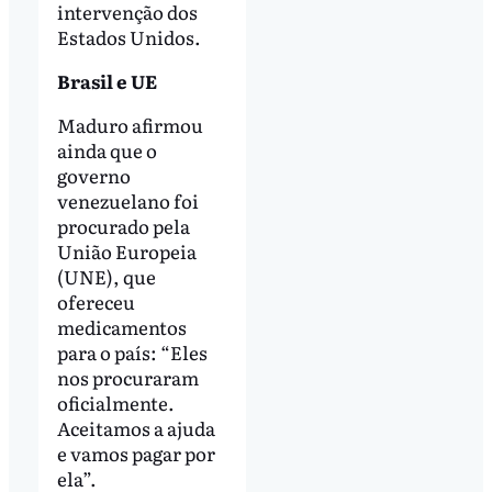
intervenção dos
Estados Unidos.
Brasil e UE
Maduro afirmou
ainda que o
governo
venezuelano foi
procurado pela
União Europeia
(UNE), que
ofereceu
medicamentos
para o país: “Eles
nos procuraram
oficialmente.
Aceitamos a ajuda
e vamos pagar por
ela”.