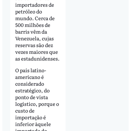
importadores de
petróleo do
mundo. Cerca de
500 milhões de
barris vêm da
Venezuela, cujas
reservas são dez
vezes maiores que
as estadunidenses.
O país latino-
americano é
considerado
estratégico, do
ponto de vista
logístico, porque o
custo de
importação é
inferior àquele
importado do