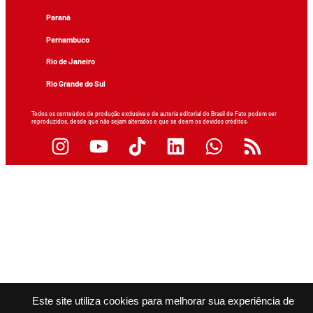
Paraná
Pernambuco
Rio de Janeiro
Rio Grande do Sul
Todos os conteúdos de produção exclusiva e de autoria editorial do Brasil de Fato podem ser
reproduzidos, desde que não sejam alterados e que se deem os devidos créditos.
Este site utiliza cookies para melhorar sua experiência de