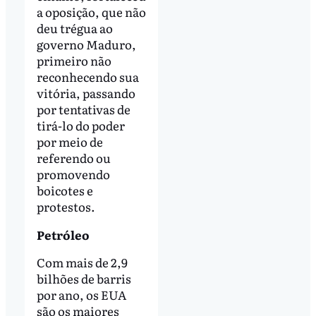
a oposição, que não
deu trégua ao
governo Maduro,
primeiro não
reconhecendo sua
vitória, passando
por tentativas de
tirá-lo do poder
por meio de
referendo ou
promovendo
boicotes e
protestos.
Petróleo
Com mais de 2,9
bilhões de barris
por ano, os EUA
são os maiores