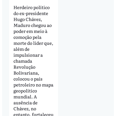
Herdeiro político
do ex-presidente
Hugo Chávez,
Maduro chegou ao
poder em meio à
comoção pela
morte do líder que,
além de
impulsionar a
chamada
Revolução
Bolivariana,
colocou o país
petroleiro no mapa
geopolítico
mundial. A
ausência de
Chávez, no
entanto, fortaleceu