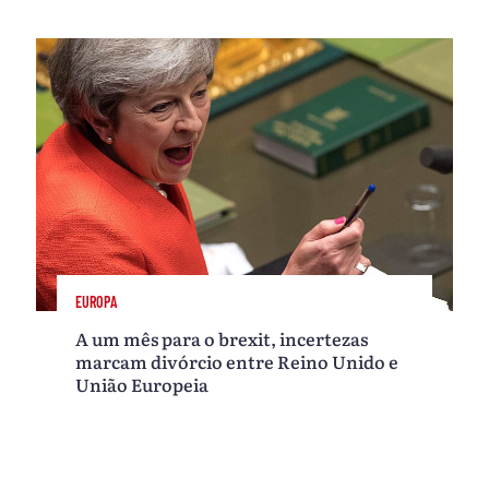
EUROPA
A um mês para o brexit, incertezas
marcam divórcio entre Reino Unido e
União Europeia