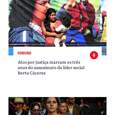
HONDURAS
Atos por justiça marcam os três
anos do assassinato da líder social
Berta Cáceres