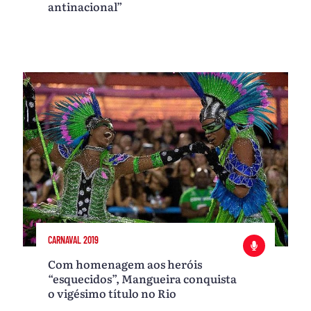
antinacional”
CARNAVAL 2019
Com homenagem aos heróis
“esquecidos”, Mangueira conquista
o vigésimo título no Rio