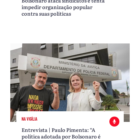
Bolsonaro ataca sindicatos e tenta
impedir organização popular
contra suas políticas
NA VIGÍLIA
Entrevista | Paulo Pimenta: “A
política adotada por Bolsonaro é