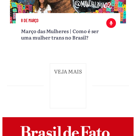
8 DE MARÇO
Março das Mulheres | Como é ser
uma mulher trans no Brasil?
VEJA MAIS