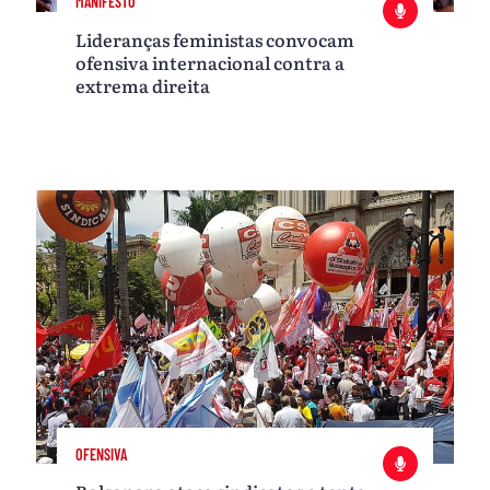
MANIFESTO
Lideranças feministas convocam
ofensiva internacional contra a
extrema direita
OFENSIVA