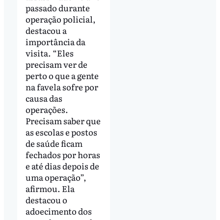
passado durante
operação policial,
destacou a
importância da
visita. “Eles
precisam ver de
perto o que a gente
na favela sofre por
causa das
operações.
Precisam saber que
as escolas e postos
de saúde ficam
fechados por horas
e até dias depois de
uma operação”,
afirmou. Ela
destacou o
adoecimento dos