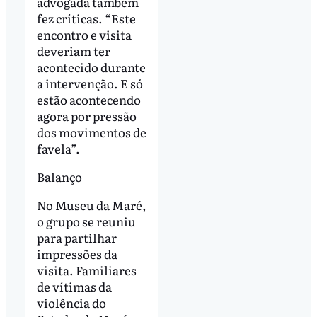
advogada também
fez críticas. “Este
encontro e visita
deveriam ter
acontecido durante
a intervenção. E só
estão acontecendo
agora por pressão
dos movimentos de
favela”.
Balanço
No Museu da Maré,
o grupo se reuniu
para partilhar
impressões da
visita. Familiares
de vítimas da
violência do