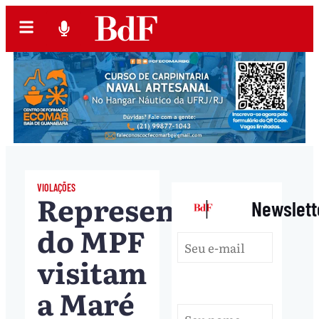
VIOLAÇÕES
Representantes
|
Newslett
do MPF
visitam
a Maré