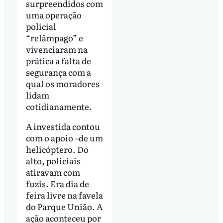
surpreendidos com
uma operação
policial
“relâmpago” e
vivenciaram na
prática a falta de
segurança com a
qual os moradores
lidam
cotidianamente.
A investida contou
com o apoio –de um
helicóptero. Do
alto, policiais
atiravam com
fuzis. Era dia de
feira livre na favela
do Parque União. A
ação aconteceu por