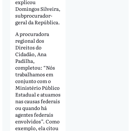
explicou
Domingos Silveira,
subprocurador-
geral da República.
A procuradora
regional dos
Direitos do
Cidadão, Ana
Padilha,
completou: “Nós
trabalhamos em
conjunto com o
Ministério Público
Estadual e atuamos
nas causas federais
ou quando há
agentes federais
envolvidos”. Como
exemplo, ela citou