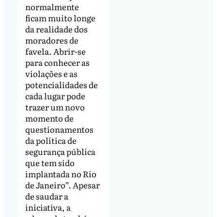
normalmente
ficam muito longe
da realidade dos
moradores de
favela. Abrir-se
para conhecer as
violações e as
potencialidades de
cada lugar pode
trazer um novo
momento de
questionamentos
da política de
segurança pública
que tem sido
implantada no Rio
de Janeiro”. Apesar
de saudar a
iniciativa, a