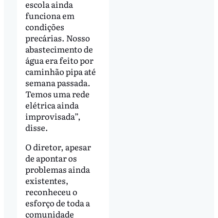
escola ainda
funciona em
condições
precárias. Nosso
abastecimento de
água era feito por
caminhão pipa até
semana passada.
Temos uma rede
elétrica ainda
improvisada”,
disse.
O diretor, apesar
de apontar os
problemas ainda
existentes,
reconheceu o
esforço de toda a
comunidade