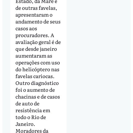
Estado, da Maré e
de outras favelas,
apresentaram o
andamento de seus
casos aos
procuradores. A
avaliação geral é de
que desde janeiro
aumentaram as
operações com uso
do helicóptero nas
favelas cariocas.
Outro diagnóstico
foi o aumento de
chacinas e de casos
de auto de
resistência em
todo o Rio de
Janeiro.
Moradores da