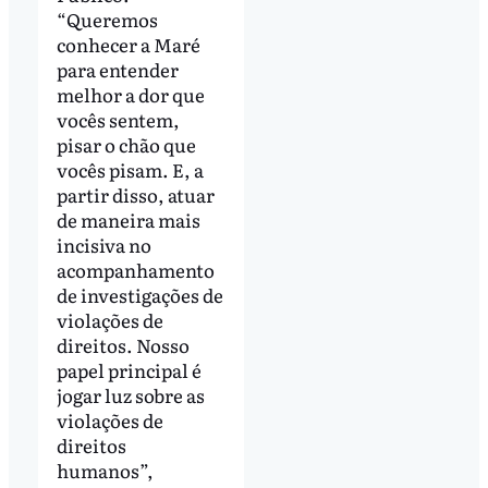
“Queremos
conhecer a Maré
para entender
melhor a dor que
vocês sentem,
pisar o chão que
vocês pisam. E, a
partir disso, atuar
de maneira mais
incisiva no
acompanhamento
de investigações de
violações de
direitos. Nosso
papel principal é
jogar luz sobre as
violações de
direitos
humanos”,