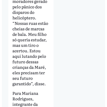
moradores gerado
pelo pânico dos
disparos do
helicóptero.
“Nossas ruas estão
cheias de marcas
de bala. Meu filho
só queria estudar,
mas um tiro o
acertou. Estou
aqui lutando pelo
futuro dessas
crianças da Maré,
eles precisam ter
seu futuro
garantido”, disse.
Para Mariana
Rodrigues,
integrante da