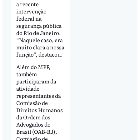
a recente
intervenção
federal na
segurança pública
do Rio de Janeiro.
“Naquele caso, era
muito clara a nossa
função”, destacou.
Além do MPF,
também
participaram da
atividade
representantes da
Comissão de
Direitos Humanos
da Ordem dos
Advogados do
Brasil (OAB-RJ),
Comissão de