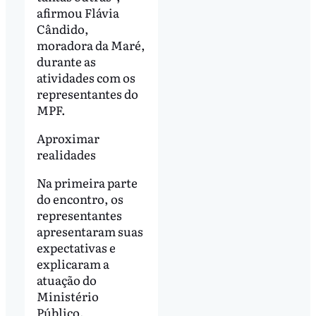
afirmou Flávia
Cândido,
moradora da Maré,
durante as
atividades com os
representantes do
MPF.
Aproximar
realidades
Na primeira parte
do encontro, os
representantes
apresentaram suas
expectativas e
explicaram a
atuação do
Ministério
Público.