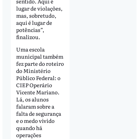
sentido. Aqui é
lugar de violações,
mas, sobretudo,
aqui é lugar de
potências”,
finalizou.
Uma escola
municipal também
fez parte do roteiro
do Ministério
Público Federal: o
CIEP Operário
Vicente Mariano.
Lá, os alunos
falaram sobre a
falta de segurança
e o medo vivido
quando há
operações