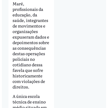
Maré,
profissionais da
educação, da
saúde, integrantes
de movimentos e
organizações
expuseram dados e
depoimentos sobre
as consequências
destas operações
policiais no
cotidiano dessa
favela que sofre
historicamente
com violações de
direitos.
A única escola
técnica de ensino
médio situada em