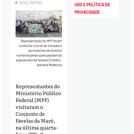
GIZELE MARTINS
USO E POLÍTICA DE
PRIVACIDADE
Representates do MPF foram
conhecer o local de moradia e
as violações de direitos
humanos pelas quais passam as
populações de favelas
|
Crédito:
Adriana Medeiros
Representantes do
Ministério Público
Federal (MPF)
visitaram o
Conjunto de
Favelas da Maré,
na última quarta-