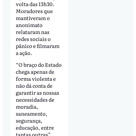
volta das 13h30.
Moradores que
mantiveram o
anonimato
relataram nas
redes sociais o
pânico e filmaram
a ação.
“O braço do Estado
chega apenas de
forma violenta e
não dá conta de
garantir as nossas
necessidades de
moradia,
saneamento,
segurança,
educação, entre
tantas outras”,