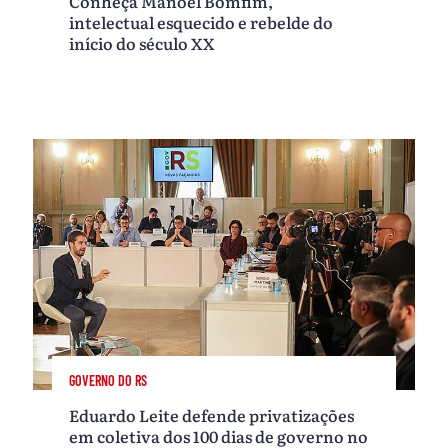
Conheça Manoel Bomfim,
intelectual esquecido e rebelde do
início do século XX
GOVERNO DO RS
Eduardo Leite defende privatizações
em coletiva dos 100 dias de governo no