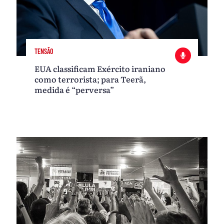
TENSÃO
EUA classificam Exército iraniano
como terrorista; para Teerã,
medida é “perversa”