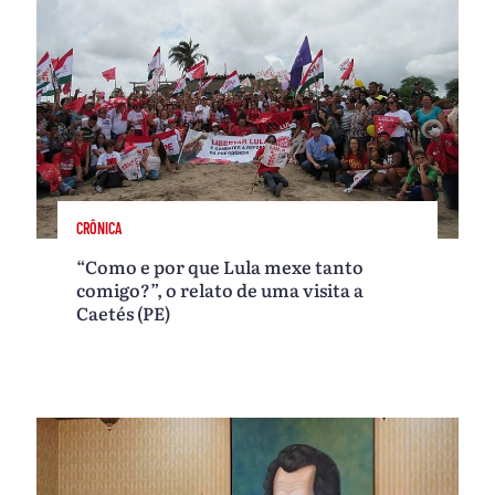
CRÔNICA
“Como e por que Lula mexe tanto
comigo?”, o relato de uma visita a
Caetés (PE)