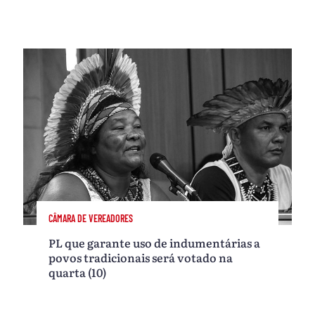
CÂMARA DE VEREADORES
PL que garante uso de indumentárias a
povos tradicionais será votado na
quarta (10)