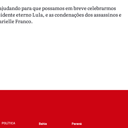
ajudando para que possamos em breve celebrarmos
sidente eterno Lula, e as condenações dos assassinos e
arielle Franco.
POLÍTICA
Bahia
Paraná