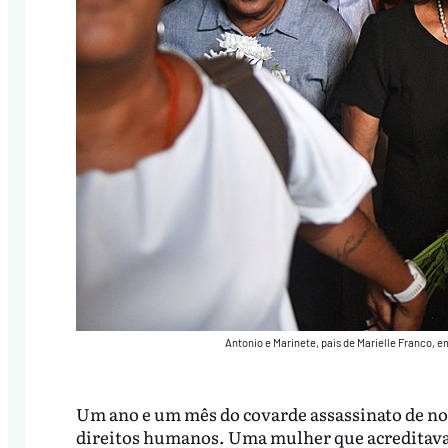
Antonio e Marinete, pais de Marielle Franco, 
Um ano e um mês do covarde assassinato de nos
direitos humanos. Uma mulher que acreditava 