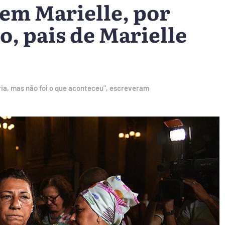
sem Marielle, por
, pais de Marielle
ia, mas não foi o que aconteceu", escreveram