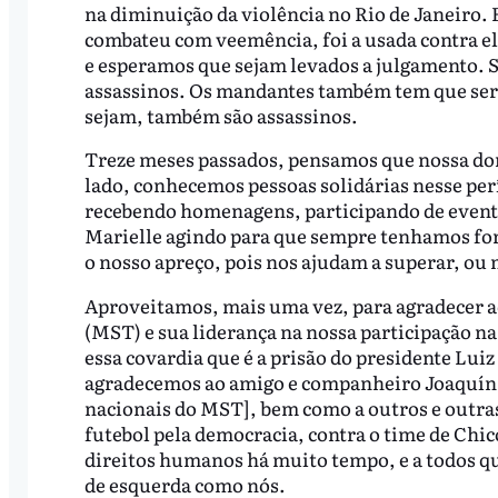
na diminuição da violência no Rio de Janeiro. 
combateu com veemência, foi a usada contra el
e esperamos que sejam levados a julgamento. 
assassinos. Os mandantes também tem que ser
sejam, também são assassinos.
Treze meses passados, pensamos que nossa dor 
lado, conhecemos pessoas solidárias nesse per
recebendo homenagens, participando de eventos
Marielle agindo para que sempre tenhamos for
o nosso apreço, pois nos ajudam a superar, ou 
Aproveitamos, mais uma vez, para agradecer 
(MST) e sua liderança na nossa participação na
essa covardia que é a prisão do presidente Luiz
agradecemos ao amigo e companheiro Joaquín Pi
nacionais do MST], bem como a outros e outras
futebol pela democracia, contra o time de Chic
direitos humanos há muito tempo, e a todos qu
de esquerda como nós.