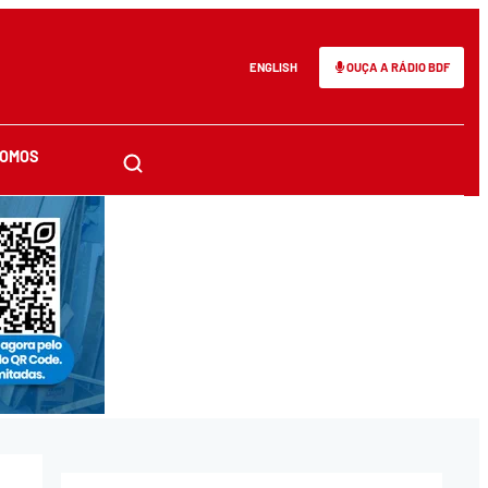
ENGLISH
OUÇA A RÁDIO BDF
SOMOS