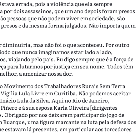
Estava errada, pois a violência que ela sempre
a por dois assassinos, que um ano depois foram presos
São pessoas que não podem viver em sociedade, são
 presos e da mesma forma julgados. Não importa quem
diminuiria, mas não foi o que aconteceu. Por outro
íodo que nunca imaginamos estar lado a lado,
, viajando pelo país. Eu digo sempre que é a força de
ça para lutarmos por justiça em seu nome. Todos têm
melhor, a amenizar nossa dor.
ao Movimento dos Trabalhadores Rurais Sem Terra
 Vigília Lula Livre em Curitiba. Não podemos aceitar
 Inácio Lula da Silva. Aqui no Rio de Janeiro,
ñero e à sua esposa Karla Oliveira [dirigentes
. Obrigado por nos deixarem participar do jogo de
o Buarque, uma figura marcante na luta pela defesa dos
e estavam lá presentes, em particular aos torcedores