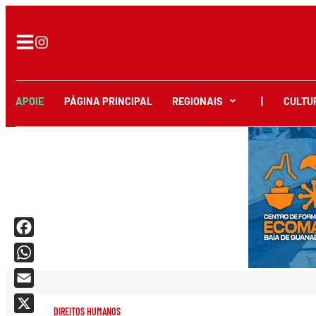
APOIE
PÁGINA PRINCIPAL
REGIONAIS
|
CULTU
Facebook
WhatsApp
Email
DIREITOS HUMANOS