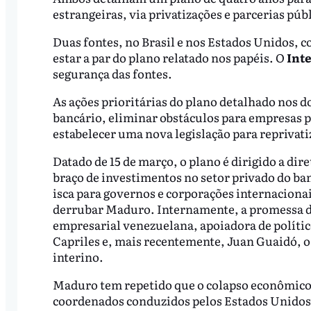
estrangeiras, via privatizações e parcerias púb
Duas fontes, no Brasil e nos Estados Unidos, c
estar a par do plano relatado nos papéis. O
Int
segurança das fontes.
As ações prioritárias do plano detalhado nos 
bancário, eliminar obstáculos para empresas pr
estabelecer uma nova legislação para reprivat
Datado de 15 de março, o plano é dirigido a di
braço de investimentos no setor privado do ban
isca para governos e corporações internaciona
derrubar Maduro. Internamente, a promessa de
empresarial venezuelana, apoiadora de políti
Capriles e, mais recentemente, Juan Guaidó, o
interino.
Maduro tem repetido que o colapso econômico d
coordenados conduzidos pelos Estados Unidos. 