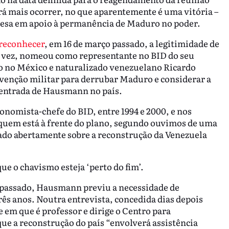
rá mais ocorrer, no que aparentemente é uma vitória –
esa em apoio à permanência de Maduro no poder.
 reconhecer
, em 16 de março passado, a legitimidade de
a vez, nomeou como representante no BID do seu
 no México e naturalizado venezuelano Ricardo
venção militar para derrubar Maduro e considerar a
 entrada de Hausmann no país.
nomista-chefe do BID, entre 1994 e 2000, e nos
quem está à frente do plano, segundo ouvimos de uma
lado abertamente sobre a reconstrução da Venezuela
ue o chavismo esteja ‘perto do fim’.
 passado, Hausmann previu a necessidade de
ês anos. Noutra entrevista, concedida dias depois
de em que é professor e dirige o Centro para
ue a reconstrução do país “envolverá assistência