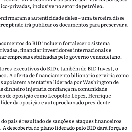
lico-privadas, inclusive no setor de petróleo.
onfirmaram a autenticidade deles – uma terceira disse
ercept
não irá publicar os documentos para preservar a
documentos do BID incluem fortalecer o sistema
ivadas, financiar investidores internacionais e
izar empresas estatizadas pelo governo venezuelano.
retores-executivos do BID e também do BID Invest, o
co. A oferta de financiamento bilionário serviria como
is apoiarem a tentativa liderada por Washington de
 dinheiro injetaria confiança na comunidade
cos de oposição como Leopoldo López, Henrique
 líder da oposição e autoproclamado presidente
o país é resultado de sanções e ataques financeiros
A descoberta do plano liderado pelo BID dará força ao