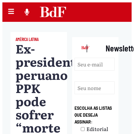
AMÉRICA LATINA
Ex-
|
Newslett
presidente
peruano
PPK
pode
sofrer
ESCOLHA AS LISTAS
QUE DESEJA
“morte
ASSINAR:
Editorial