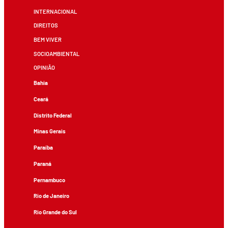
INTERNACIONAL
DIREITOS
BEM VIVER
SOCIOAMBIENTAL
OPINIÃO
Bahia
Ceará
Distrito Federal
Minas Gerais
Paraíba
Paraná
Pernambuco
Rio de Janeiro
Rio Grande do Sul