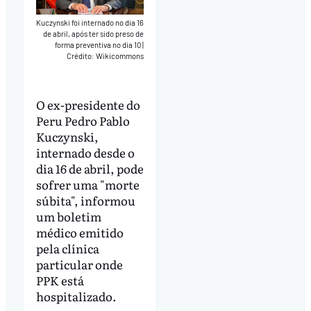
Kuczynski foi internado no dia 16
de abril, após ter sido preso de
forma preventiva no dia 10
|
Crédito: Wikicommons
O ex-presidente do
Peru Pedro Pablo
Kuczynski,
internado desde o
dia 16 de abril, pode
sofrer uma "morte
súbita", informou
um boletim
médico emitido
pela clínica
particular onde
PPK está
hospitalizado.