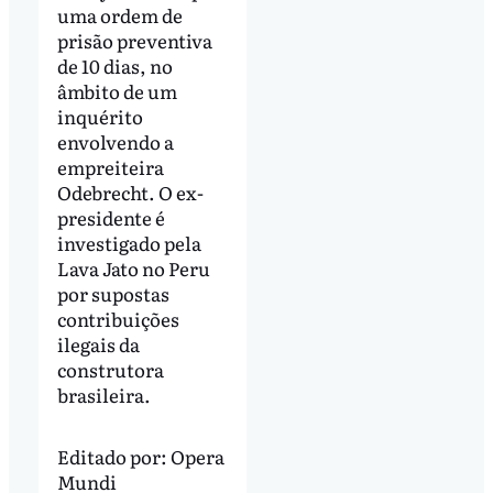
uma ordem de
prisão preventiva
de 10 dias, no
âmbito de um
inquérito
envolvendo a
empreiteira
Odebrecht. O ex-
presidente é
investigado pela
Lava Jato no Peru
por supostas
contribuições
ilegais da
construtora
brasileira.
Editado por:
Opera
Mundi