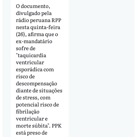
O documento,
divulgado pela
rádio peruana RPP
nesta quinta-feira
(26), afirma que o
ex-mandatário
sofre de
"taquicardia
ventricular
esporádica com
risco de
descompensação
diante de situações
de stress, com
potencial risco de
fibrilação
ventricular e
morte súbita". PPK
está preso de