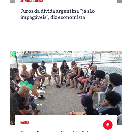
AMÉRICA LATINA
Juros da dívida argentina “já são
impagáveis”, diz economista
RÁDIO