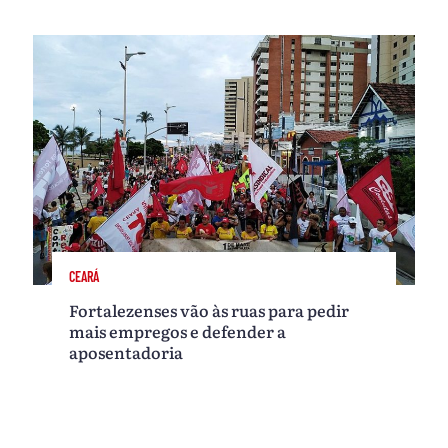
CEARÁ
Fortalezenses vão às ruas para pedir
mais empregos e defender a
aposentadoria