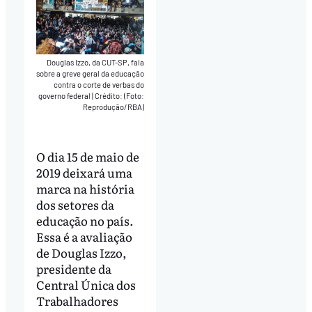
Douglas Izzo, da CUT-SP, fala
sobre a greve geral da educação
contra o corte de verbas do
governo federal
|
Crédito: (Foto:
Reprodução/RBA)
O dia 15 de maio de
2019 deixará uma
marca na história
dos setores da
educação no país.
Essa é a avaliação
de Douglas Izzo,
presidente da
Central Única dos
Trabalhadores