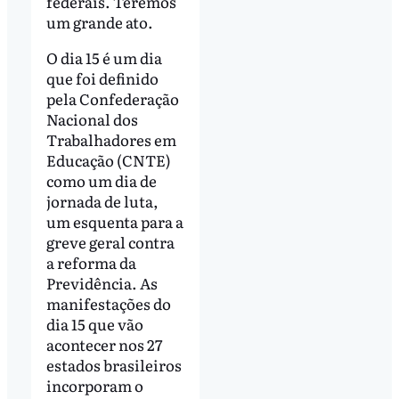
federais. Teremos
um grande ato.
O dia 15 é um dia
que foi definido
pela Confederação
Nacional dos
Trabalhadores em
Educação (CNTE)
como um dia de
jornada de luta,
um esquenta para a
greve geral contra
a reforma da
Previdência. As
manifestações do
dia 15 que vão
acontecer nos 27
estados brasileiros
incorporam o