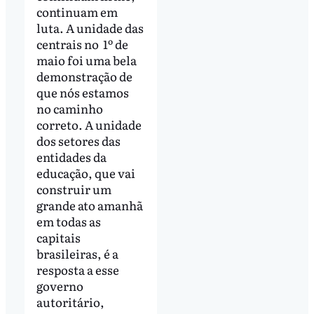
continuam em
luta. A unidade das
centrais no 1º de
maio foi uma bela
demonstração de
que nós estamos
no caminho
correto. A unidade
dos setores das
entidades da
educação, que vai
construir um
grande ato amanhã
em todas as
capitais
brasileiras, é a
resposta a esse
governo
autoritário,