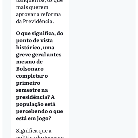
mais querem
aprovar a reforma
da Previdência.
O que significa, do
ponto de vista
histórico, uma
greve geral antes
mesmo de
Bolsonaro
completar o
primeiro
semestre na
presidência? A
população está
percebendo o que
está em jogo?
Significa que a
política do governo