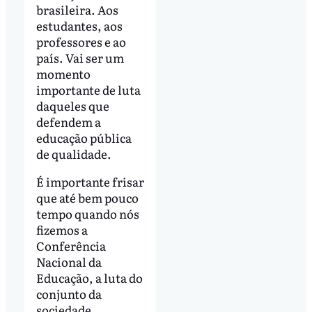
brasileira. Aos
estudantes, aos
professores e ao
país. Vai ser um
momento
importante de luta
daqueles que
defendem a
educação pública
de qualidade.
É importante frisar
que até bem pouco
tempo quando nós
fizemos a
Conferência
Nacional da
Educação, a luta do
conjunto da
sociedade