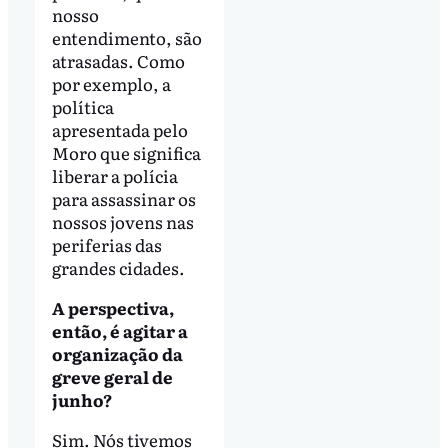
nosso
entendimento, são
atrasadas. Como
por exemplo, a
política
apresentada pelo
Moro que significa
liberar a polícia
para assassinar os
nossos jovens nas
periferias das
grandes cidades.
A perspectiva,
então, é agitar a
organização da
greve geral de
junho?
Sim. Nós tivemos