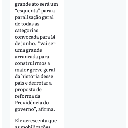
grande ato será um
“esquenta” para a
paralisação geral
de todas as
categorias
convocada para 14
de junho. “Vai ser
uma grande
arrancada para
construirmos a
maior greve geral
da história desse
país e derrotar a
proposta de
reforma da
Previdência do
governo”, afirma.
Ele acrescenta que
as mobilizações