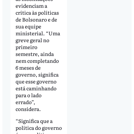
evidenciam a
crítica às políticas
de Bolsonaro e de
sua equipe
ministerial. “Uma
greve geral no
primeiro
semestre, ainda
nem completando
6 meses de
governo, significa
que esse governo
está caminhando
para o lado
errado”,
considera.
“Significa que a
política do governo