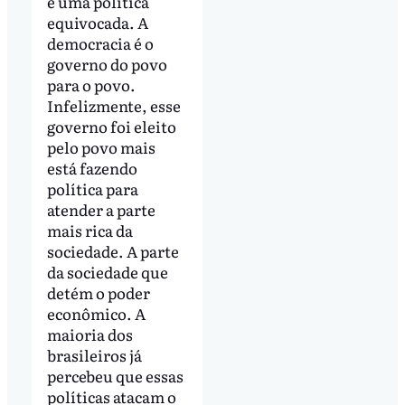
é uma política
equivocada. A
democracia é o
governo do povo
para o povo.
Infelizmente, esse
governo foi eleito
pelo povo mais
está fazendo
política para
atender a parte
mais rica da
sociedade. A parte
da sociedade que
detém o poder
econômico. A
maioria dos
brasileiros já
percebeu que essas
políticas atacam o