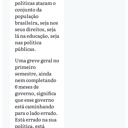
políticas atacam o
conjunto da
população
brasileira, seja nos
seus direitos, seja
lá na educação, seja
nas política
públicas.
Uma greve geral no
primeiro
semestre, ainda
nem completando
6 meses de
governo, significa
que esse governo
está caminhando
para o lado errado.
Está errado na sua
política, está