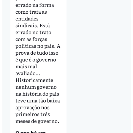
errado na forma
como trata as
entidades
sindicais. Está
errado no trato
com as forças
políticas no país. A
prova de tudo isso
é que é o governo
mais mal
avaliado…
Historicamente
nenhum governo
na história do país
teve uma tão baixa
aprovação nos
primeiros três
meses de governo.
O que há em