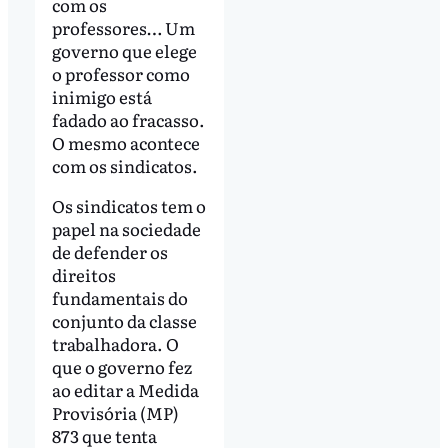
com os
professores… Um
governo que elege
o professor como
inimigo está
fadado ao fracasso.
O mesmo acontece
com os sindicatos.
Os sindicatos tem o
papel na sociedade
de defender os
direitos
fundamentais do
conjunto da classe
trabalhadora. O
que o governo fez
ao editar a Medida
Provisória (MP)
873 que tenta