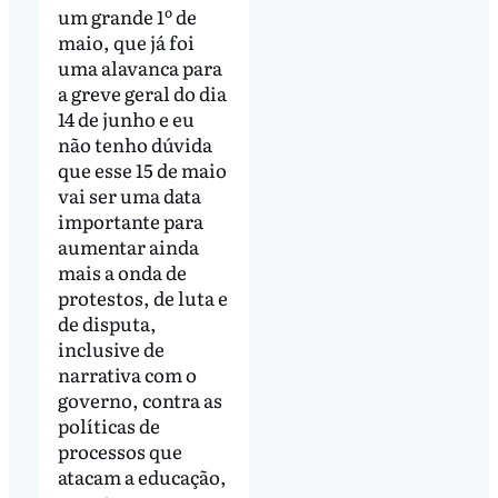
um grande 1º de
maio, que já foi
uma alavanca para
a greve geral do dia
14 de junho e eu
não tenho dúvida
que esse 15 de maio
vai ser uma data
importante para
aumentar ainda
mais a onda de
protestos, de luta e
de disputa,
inclusive de
narrativa com o
governo, contra as
políticas de
processos que
atacam a educação,