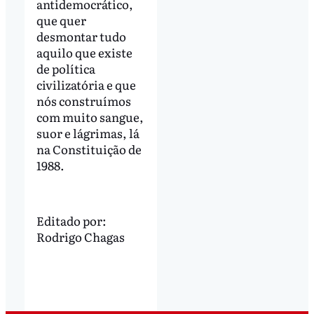
antidemocrático,
que quer
desmontar tudo
aquilo que existe
de política
civilizatória e que
nós construímos
com muito sangue,
suor e lágrimas, lá
na Constituição de
1988.
Editado por:
Rodrigo Chagas