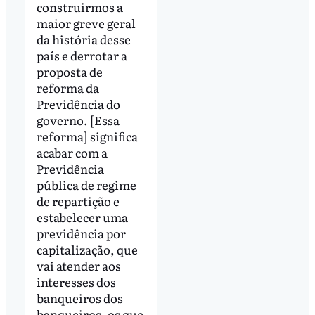
construirmos a
maior greve geral
da história desse
país e derrotar a
proposta de
reforma da
Previdência do
governo. [Essa
reforma] significa
acabar com a
Previdência
pública de regime
de repartição e
estabelecer uma
previdência por
capitalização, que
vai atender aos
interesses dos
banqueiros dos
banqueiros, os que