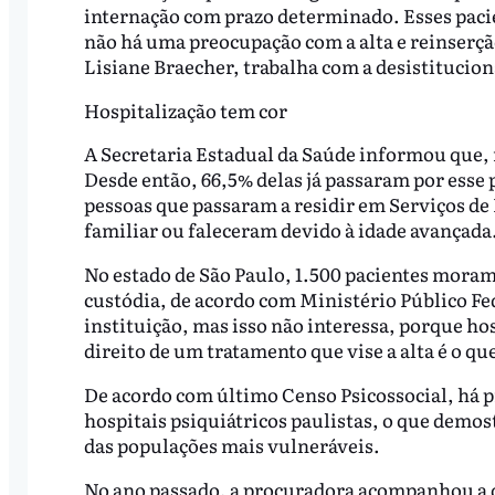
internação com prazo determinado. Esses paci
não há uma preocupação com a alta e reinserção
Lisiane Braecher, trabalha com a desistitucion
Hospitalização tem cor
A Secretaria Estadual da Saúde informou que, n
Desde então, 66,5% delas já passaram por esse 
pessoas que passaram a residir em Serviços de
familiar ou faleceram devido à idade avançada
No estado de São Paulo, 1.500 pacientes moram
custódia, de acordo com Ministério Público Fe
instituição, mas isso não interessa, porque hos
direito de um tratamento que vise a alta é o que
De acordo com último Censo Psicossocial, há 
hospitais psiquiátricos paulistas, o que demos
das populações mais vulneráveis.
No ano passado, a procuradora acompanhou a de