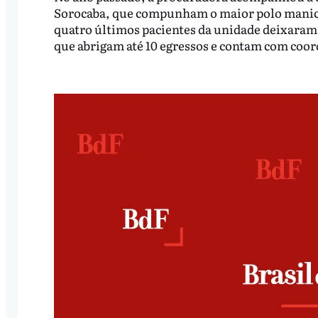
Sorocaba, que compunham o maior polo manicom
quatro últimos pacientes da unidade deixaram o
que abrigam até 10 egressos e contam com coor