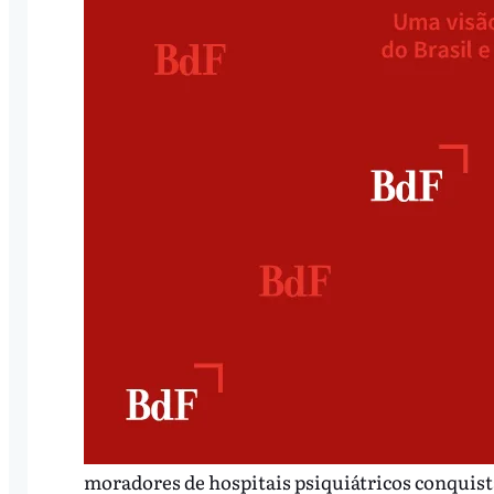
moradores de hospitais psiquiátricos conquist