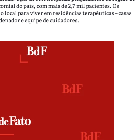
ial do país, com mais de 2,7 mil pacientes. Os
 local para viver em residências terapêuticas – casas
denador e equipe de cuidadores.