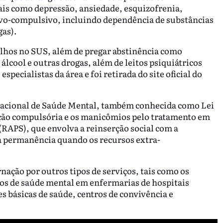
ais como depressão, ansiedade, esquizofrenia,
ivo-compulsivo, incluindo dependência de substâncias
gas).
elhos no SUS, além de pregar abstinência como
álcool e outras drogas, além de leitos psiquiátricos
specialistas da área e foi retirada do site oficial do
 Nacional de Saúde Mental, também conhecida como Lei
ção compulsória e os manicômios pelo tratamento em
(RAPS), que envolva a reinserção social com a
ta permanência quando os recursos extra-
rnação por outros tipos de serviços, tais como os
tos de saúde mental em enfermarias de hospitais
s básicas de saúde, centros de convivência e