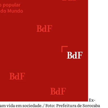
Ex-
am vida em sociedade./ Foto: Prefeitura de Sorocaba