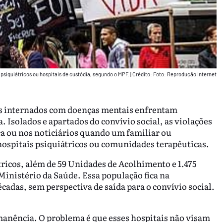
psiquiátricos ou hospitais de custódia, segundo o MPF.
|
Crédito: Foto: Reprodução Internet
tes internados com doenças mentais enfrentam
. Isolados e apartados do convívio social, as violações
ça ou nos noticiários quando um familiar ou
s hospitais psiquiátricos ou comunidades terapêuticas.
átricos, além de 59 Unidades de Acolhimento e 1.475
Ministério da Saúde. Essa população fica na
cadas, sem perspectiva de saída para o convívio social.
rmanência. O problema é que esses hospitais não visam