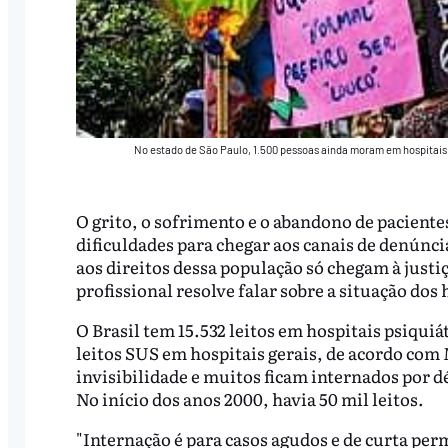
No estado de São Paulo, 1.500 pessoas ainda moram em hospitais 
O grito, o sofrimento e o abandono de pacien
dificuldades para chegar aos canais de denúncia
aos direitos dessa população só chegam à justi
profissional resolve falar sobre a situação do
O Brasil tem 15.532 leitos em hospitais psiqui
leitos SUS em hospitais gerais, de acordo com 
invisibilidade e muitos ficam internados por dé
No início dos anos 2000, havia 50 mil leitos.
"Internação é para casos agudos e de curta pe