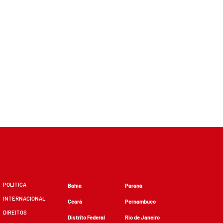
POLÍTICA
Bahia
Paraná
INTERNACIONAL
Ceará
Pernambuco
DIREITOS
Distrito Federal
Rio de Janeiro