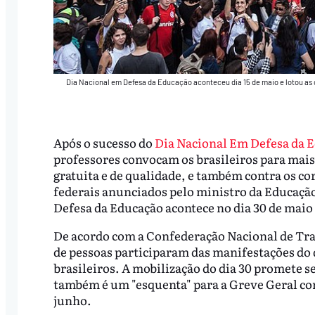
Dia Nacional em Defesa da Educação aconteceu dia 15 de maio e lotou as c
Após o sucesso do
Dia Nacional Em Defesa da E
professores convocam os brasileiros para mais 
gratuita e de qualidade, e também contra os co
federais anunciados pelo ministro da Educaç
Defesa da Educação acontece no dia 30 de maio 
De acordo com a Confederação Nacional de Tr
de pessoas participaram das manifestações do 
brasileiros. A mobilização do dia 30 promete s
também é um "esquenta" para a Greve Geral con
junho.