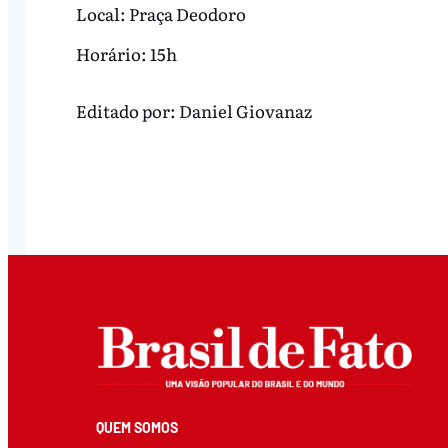
Local: Praça Deodoro
Horário: 15h
Editado por:
Daniel Giovanaz
QUEM SOMOS