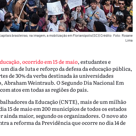
apitais brasileiras; na imagem, a mobilização em Florianópolis (SC)
|
Crédito: Foto: Rosane
Lima
ducação, ocorrido em 15 de maio
, estudantes e
um dia de luta e reforço da defesa da educação pública,
rtes de 30% da verba destinada às universidades
ão, Abraham Weintraub. O Segundo Dia Nacional Em
com atos em todas as regiões do país.
abalhadores da Educação (CNTE), mais de um milhão
dia 15 de maio em 200 municípios de todos os estados
er ainda maior, segundo os organizadores. O novo ato
tra a reforma da Previdência que ocorre no dia 14 de