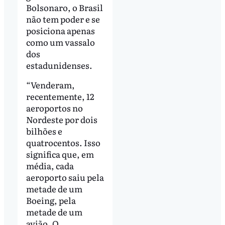
Bolsonaro, o Brasil
não tem poder e se
posiciona apenas
como um vassalo
dos
estadunidenses.
“Venderam,
recentemente, 12
aeroportos no
Nordeste por dois
bilhões e
quatrocentos. Isso
significa que, em
média, cada
aeroporto saiu pela
metade de um
Boeing, pela
metade de um
avião. O