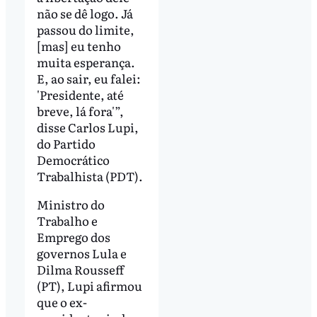
não se dê logo. Já
passou do limite,
[mas] eu tenho
muita esperança.
E, ao sair, eu falei:
'Presidente, até
breve, lá fora'”,
disse Carlos Lupi,
do Partido
Democrático
Trabalhista (PDT).
Ministro do
Trabalho e
Emprego dos
governos Lula e
Dilma Rousseff
(PT), Lupi afirmou
que o ex-