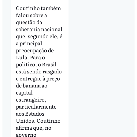
Coutinho também
falou sobre a
questão da
soberania nacional
que, segundo ele, é
a principal
preocupação de
Lula. Para o
político, o Brasil
está sendo rasgado
e entregue à preço
de banana ao
capital
estrangeiro,
particularmente
aos Estados
Unidos. Coutinho
afirma que, no
governo