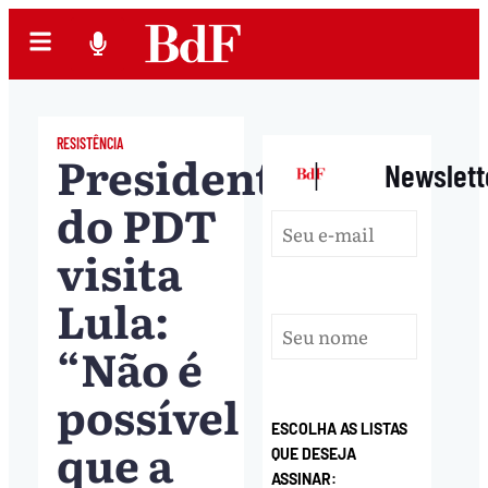
RESISTÊNCIA
Presidente
|
Newslett
do PDT
visita
Lula:
“Não é
possível
ESCOLHA AS LISTAS
que a
QUE DESEJA
ASSINAR: