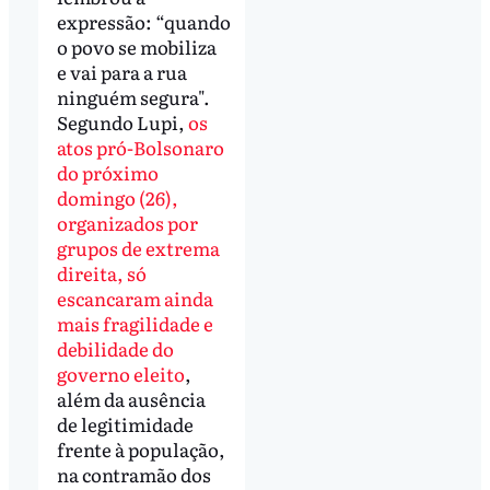
expressão: “quando
o povo se mobiliza
e vai para a rua
ninguém segura".
Segundo Lupi,
os
atos pró-Bolsonaro
do próximo
domingo (26),
organizados por
grupos de extrema
direita, só
escancaram ainda
mais fragilidade e
debilidade do
governo eleito
,
além da ausência
de legitimidade
frente à população,
na contramão dos