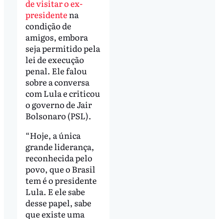
de visitar o ex-
presidente
na
condição de
amigos, embora
seja permitido pela
lei de execução
penal. Ele falou
sobre a conversa
com Lula e criticou
o governo de Jair
Bolsonaro (PSL).
“Hoje, a única
grande liderança,
reconhecida pelo
povo, que o Brasil
tem é o presidente
Lula. E ele sabe
desse papel, sabe
que existe uma