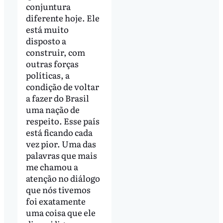
conjuntura
diferente hoje. Ele
está muito
disposto a
construir, com
outras forças
políticas, a
condição de voltar
a fazer do Brasil
uma nação de
respeito. Esse país
está ficando cada
vez pior. Uma das
palavras que mais
me chamou a
atenção no diálogo
que nós tivemos
foi exatamente
uma coisa que ele