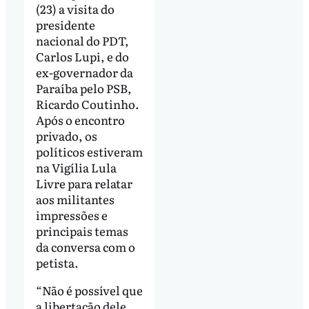
(23) a visita do
presidente
nacional do PDT,
Carlos Lupi, e do
ex-governador da
Paraíba pelo PSB,
Ricardo Coutinho.
Após o encontro
privado, os
políticos estiveram
na Vigília Lula
Livre para relatar
aos militantes
impressões e
principais temas
da conversa com o
petista.
“Não é possível que
a libertação dele