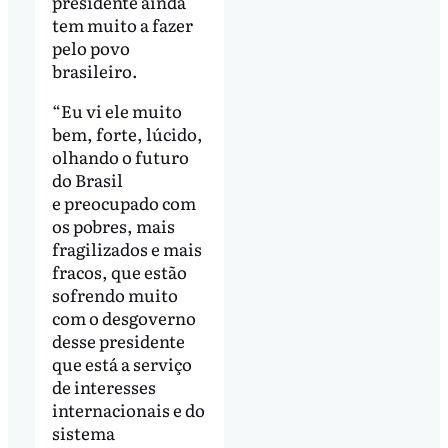
presidente ainda
tem muito a fazer
pelo povo
brasileiro.
“Eu vi ele muito
bem, forte, lúcido,
olhando o futuro
do Brasil
e preocupado com
os pobres, mais
fragilizados e mais
fracos, que estão
sofrendo muito
com o desgoverno
desse presidente
que está a serviço
de interesses
internacionais e do
sistema