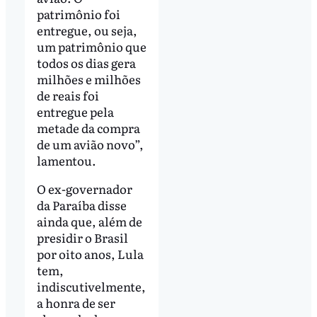
patrimônio foi
entregue, ou seja,
um patrimônio que
todos os dias gera
milhões e milhões
de reais foi
entregue pela
metade da compra
de um avião novo”,
lamentou.
O ex-governador
da Paraíba disse
ainda que, além de
presidir o Brasil
por oito anos, Lula
tem,
indiscutivelmente,
a honra de ser