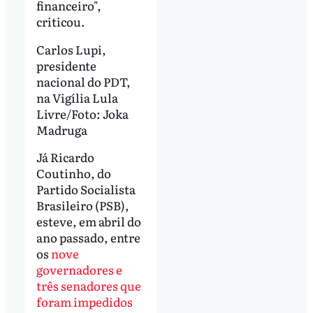
financeiro",
criticou.
Carlos Lupi,
presidente
nacional do PDT,
na Vigília Lula
Livre/Foto: Joka
Madruga
Já Ricardo
Coutinho, do
Partido Socialista
Brasileiro (PSB),
esteve, em abril do
ano passado, entre
os
nove
governadores e
três senadores que
foram impedidos