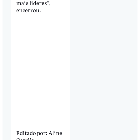
mais líderes”,
encerrou.
Editado por:
Aline
Carrijo