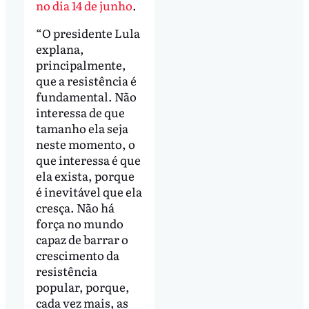
no dia 14 de junho
.
“O presidente Lula
explana,
principalmente,
que a resistência é
fundamental. Não
interessa de que
tamanho ela seja
neste momento, o
que interessa é que
ela exista, porque
é inevitável que ela
cresça. Não há
força no mundo
capaz de barrar o
crescimento da
resistência
popular, porque,
cada vez mais, as