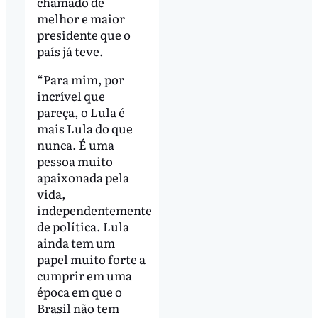
chamado de
melhor e maior
presidente que o
país já teve.
“Para mim, por
incrível que
pareça, o Lula é
mais Lula do que
nunca. É uma
pessoa muito
apaixonada pela
vida,
independentemente
de política. Lula
ainda tem um
papel muito forte a
cumprir em uma
época em que o
Brasil não tem