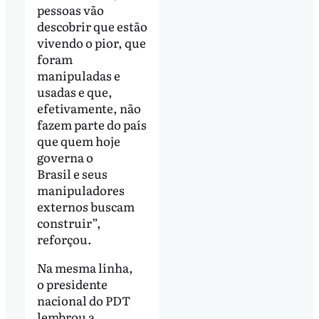
pessoas vão
descobrir que estão
vivendo o pior, que
foram
manipuladas e
usadas e que,
efetivamente, não
fazem parte do país
que quem hoje
governa o
Brasil e seus
manipuladores
externos buscam
construir”,
reforçou.
Na mesma linha,
o presidente
nacional do PDT
lembrou a