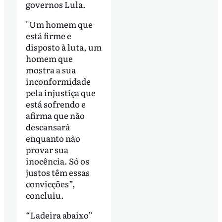
governos Lula.
"Um homem que
está firme e
disposto à luta, um
homem que
mostra a sua
inconformidade
pela injustiça que
está sofrendo e
afirma que não
descansará
enquanto não
provar sua
inocência. Só os
justos têm essas
convicções”,
concluiu.
“Ladeira abaixo”