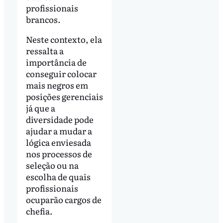
profissionais
brancos.
Neste contexto, ela
ressalta a
importância de
conseguir colocar
mais negros em
posições gerenciais
já que a
diversidade pode
ajudar a mudar a
lógica enviesada
nos processos de
seleção ou na
escolha de quais
profissionais
ocuparão cargos de
chefia.