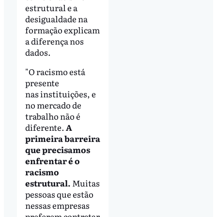
estrutural e a
desigualdade na
formação explicam
a diferença nos
dados.
"O racismo está
presente
nas instituições, e
no mercado de
trabalho não é
diferente.
A
primeira barreira
que precisamos
enfrentar é o
racismo
estrutural.
Muitas
pessoas que estão
nessas empresas
preferem contratar