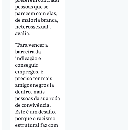
pessoas que se
parecem com elas,
de maioria branca,
heterossexual",
avalia.
"Para vencer a
barreira da
indicação e
conseguir
empregos, é
preciso ter mais
amigos negros la
dentro, mais
pessoas da sua roda
de convivência.
Este é um desafio,
porque o racismo
estrutural faz com