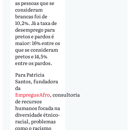
as pessoas que se
consideram
brancas foi de
10,2%. Já a taxa de
desemprego para
pretos e pardos é
maior: 16% entre os
que se consideram
pretos e 14,5%
entre os pardos.
Para Patricia
Santos, fundadora
da
EmpregueAfro
, consultoria
de recursos
humanos focada na
diversidade étnico-
racial, problemas
como o racismo