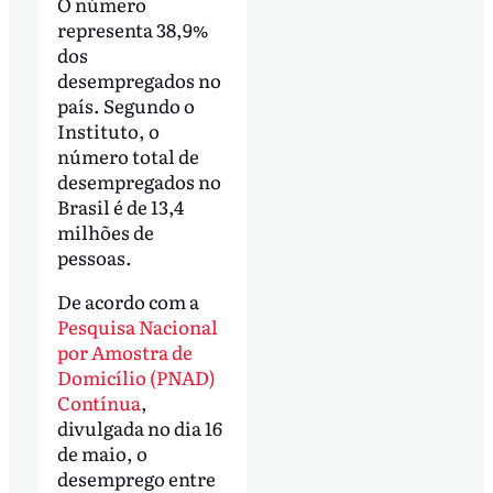
O número
representa 38,9%
dos
desempregados no
país. Segundo o
Instituto, o
número total de
desempregados no
Brasil é de 13,4
milhões de
pessoas.
De acordo com a
Pesquisa Nacional
por Amostra de
Domicílio (PNAD)
Contínua
,
divulgada no dia 16
de maio, o
desemprego entre