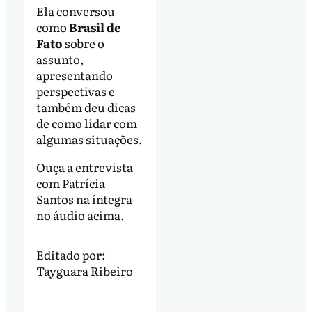
Ela conversou
como
Brasil de
Fato
sobre o
assunto,
apresentando
perspectivas e
também deu dicas
de como lidar com
algumas situações.
Ouça a entrevista
com Patrícia
Santos na íntegra
no áudio acima.
Editado por:
Tayguara Ribeiro