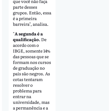
que você não faça
parte desses
grupos. Então, essa
é a primeira
barreira", analisa.
"
A segunda é a
qualificação.
De
acordo com o
IBGE, somente 14%
das pessoas que se
formam nos cursos
de graduação no
país são negros. As
cotas tentaram
resolver o
problema para
entrar na
universidade, mas
a permanência e a