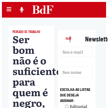
MERCADO DE TRABALHO
Ser
|
Newslett
bom
não é o
suficiente
para
quem é
ESCOLHA AS LISTAS
QUE DESEJA
negro,
ASSINAR:
Editorial