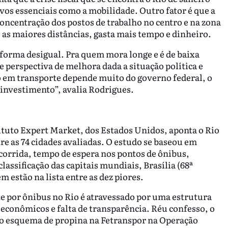
ivos essenciais como a mobilidade. Outro fator é que a
oncentração dos postos de trabalho no centro e na zona
e as maiores distâncias, gasta mais tempo e dinheiro.
 forma desigual. Pra quem mora longe e é de baixa
te perspectiva de melhora dada a situação política e
 em transporte depende muito do governo federal, o
investimento”, avalia Rodrigues.
ituto Expert Market, dos Estados Unidos, aponta o Rio
e as 74 cidades avaliadas. O estudo se baseou em
corrida, tempo de espera nos pontos de ônibus,
lassificação das capitais mundiais, Brasília (68ª
m estão na lista entre as dez piores.
e por ônibus no Rio é atravessado por uma estrutura
 econômicos e falta de transparência. Réu confesso, o
 o esquema de propina na Fetranspor na Operação