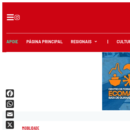
APOIE
PÁGINA PRINCIPAL
REGIONAIS
|
CULTU
Facebook
WhatsApp
Email
MOBILIDADE