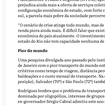
prejudica ainda mais a oferta de serviços colet
configuração econômica do estado, com forte c
sul, a parcela mais pobre da sociedade percorr
“O cenário de crise atinge todo mundo, mas de
renda piora ainda mais. É difícil falar que exis
econômica do país atualmente. O investimento
estado do Rio não tem capacidade nenhuma de 
Pior do mundo
Uma pesquisa divulgada ano passado pelo inst
de Janeiro com o pior transporte do mundo entr
critérios como tempo de viagem, distância per
baldeações e o custo mensal do transporte. Na c
posição), Salvador (70ª) e São Paulo (72ª) també
Rodrigues lembra que o problema do transport
dominada por oligopólios, interesse de grupos
ex-governador Sérgio Cabral admitiu este ano