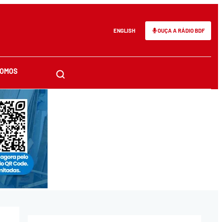
ENGLISH
OUÇA A RÁDIO BDF
SOMOS