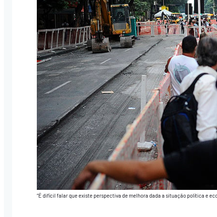
“É difícil falar que existe perspectiva de melhora dada a situação política e