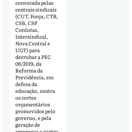
convocada pelas
centrais sindicais
(CUT, Força, CTB,
CSB, CSP
Conlutas,
Intersindical,
Nova Central e
UGT) para
derrubar a PEC
06/2019, da
Reforma da
Previdência, em
defesa da
educação, contra
os cortes
orçamentários
promovidos pelo
governo, e pela
geração de
empregos e contra