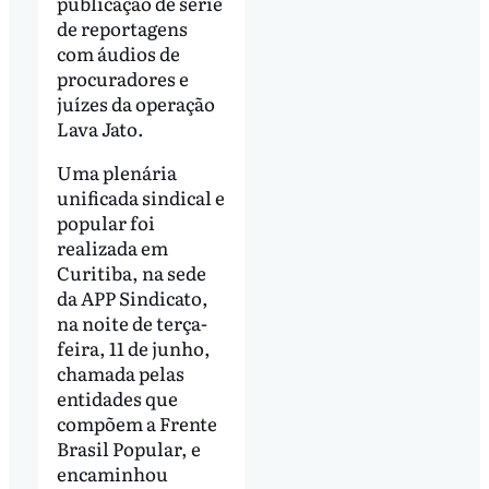
publicação de série
de reportagens
com áudios de
procuradores e
juízes da operação
Lava Jato.
Uma plenária
unificada sindical e
popular foi
realizada em
Curitiba, na sede
da APP Sindicato,
na noite de terça-
feira, 11 de junho,
chamada pelas
entidades que
compõem a Frente
Brasil Popular, e
encaminhou