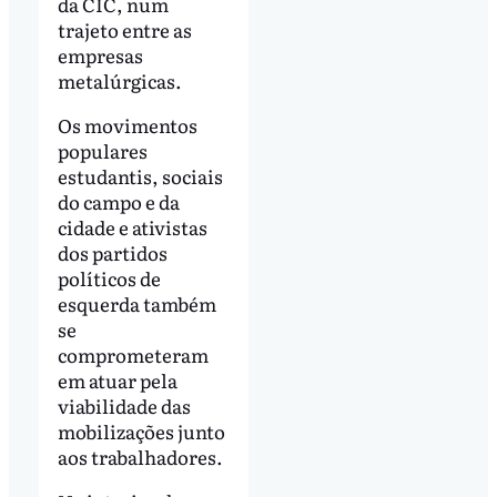
da CIC, num
trajeto entre as
empresas
metalúrgicas.
Os movimentos
populares
estudantis, sociais
do campo e da
cidade e ativistas
dos partidos
políticos de
esquerda também
se
comprometeram
em atuar pela
viabilidade das
mobilizações junto
aos trabalhadores.