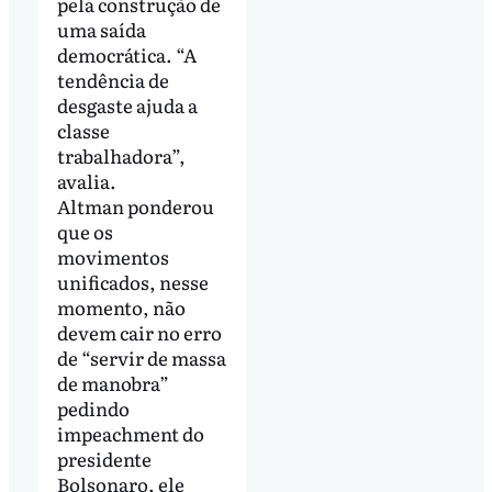
pela construção de
uma saída
democrática. “A
tendência de
desgaste ajuda a
classe
trabalhadora”,
avalia.
Altman ponderou
que os
movimentos
unificados, nesse
momento, não
devem cair no erro
de “servir de massa
de manobra”
pedindo
impeachment do
presidente
Bolsonaro, ele