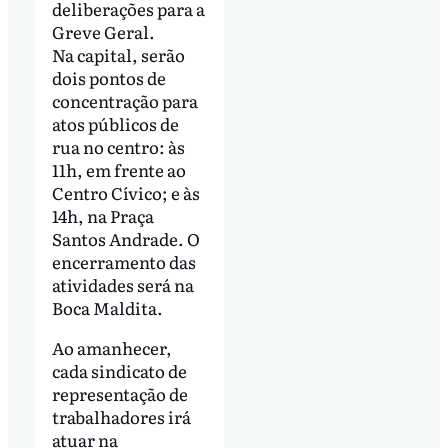
deliberações para a
Greve Geral.
Na capital, serão
dois pontos de
concentração para
atos públicos de
rua no centro: às
11h, em frente ao
Centro Cívico; e às
14h, na Praça
Santos Andrade. O
encerramento das
atividades será na
Boca Maldita.
Ao amanhecer,
cada sindicato de
representação de
trabalhadores irá
atuar na