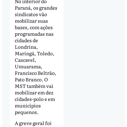
No interior do
Paraná, os grandes
sindicatos vão
mobilizar suas
bases, com ações
programadas nas
cidades de
Londrina,
Maringá, Toledo,
Cascavel,
Umuarama,
Francisco Beltrão,
Pato Branco. O
MST também vai
mobilizar em dez
cidades-polo e em
municípios
pequenos.
A greve geral foi