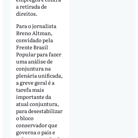
a retirada de
direitos.
Para o jornalista
Breno Altman,
convidado pela
Frente Brasil
Popular para fazer
uma análise de
conjuntura na
plenária unificada,
a greve geral é a
tarefa mais
importante da
atual conjuntura,
para desestabilizar
o bloco
conservador que
governa o país e