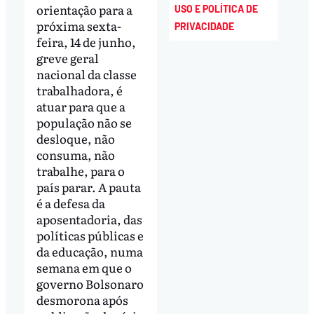
orientação para a
USO E POLÍTICA DE
próxima sexta-
PRIVACIDADE
feira, 14 de junho,
greve geral
nacional da classe
trabalhadora, é
atuar para que a
população não se
desloque, não
consuma, não
trabalhe, para o
país parar. A pauta
é a defesa da
aposentadoria, das
políticas públicas e
da educação, numa
semana em que o
governo Bolsonaro
desmorona após