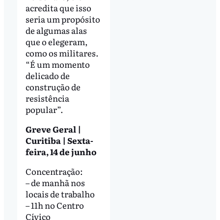
acredita que isso
seria um propósito
de algumas alas
que o elegeram,
como os militares.
“É um momento
delicado de
construção de
resistência
popular”.
Greve Geral |
Curitiba | Sexta-
feira, 14 de junho
Concentração:
– de manhã nos
locais de trabalho
– 11h no Centro
Cívico