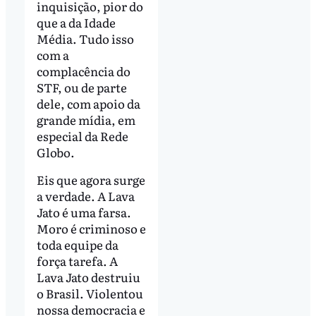
inquisição, pior do
que a da Idade
Média. Tudo isso
com a
complacência do
STF, ou de parte
dele, com apoio da
grande mídia, em
especial da Rede
Globo.
Eis que agora surge
a verdade. A Lava
Jato é uma farsa.
Moro é criminoso e
toda equipe da
força tarefa. A
Lava Jato destruiu
o Brasil. Violentou
nossa democracia e