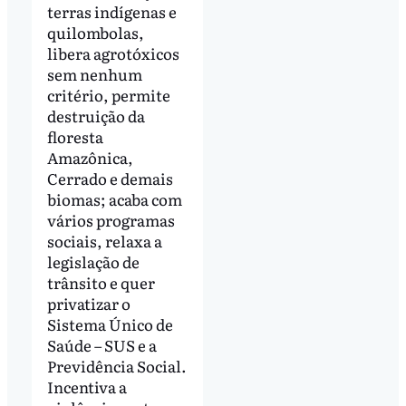
terras indígenas e
quilombolas,
libera agrotóxicos
sem nenhum
critério, permite
destruição da
floresta
Amazônica,
Cerrado e demais
biomas; acaba com
vários programas
sociais, relaxa a
legislação de
trânsito e quer
privatizar o
Sistema Único de
Saúde – SUS e a
Previdência Social.
Incentiva a