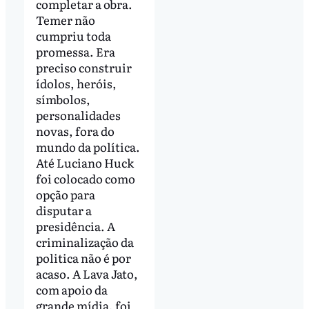
completar a obra.
Temer não
cumpriu toda
promessa. Era
preciso construir
ídolos, heróis,
símbolos,
personalidades
novas, fora do
mundo da política.
Até Luciano Huck
foi colocado como
opção para
disputar a
presidência. A
criminalização da
politica não é por
acaso. A Lava Jato,
com apoio da
grande mídia, foi