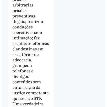
arbitrárias,
prisões
preventivas
ilegais; realizou
conduções
coercitivas sem
intimação; fez
escutas telefônicas
clandestinas em
escritórios de
advocacia,
grampeou
telefones e
divulgou
conteúdos sem
autorização da
justiça competente
que seria o STF.
Uma verdadeira