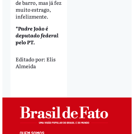
de barro, mas já fez
muito estrago,
infelizmente.
*Padre João é
deputado federal
pelo PT.
Editado por:
Elis
Almeida
QUEM SOMOS