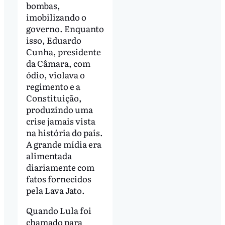
bombas,
imobilizando o
governo. Enquanto
isso, Eduardo
Cunha, presidente
da Câmara, com
ódio, violava o
regimento e a
Constituição,
produzindo uma
crise jamais vista
na história do país.
A grande mídia era
alimentada
diariamente com
fatos fornecidos
pela Lava Jato.
Quando Lula foi
chamado para