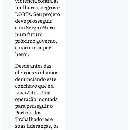
violência contra as
mulheres, negros e
LGBTs. Seu projeto
deve prosseguir
com Sergio Moro
num futuro
próximo governo,
como um super-
herói.
Desde antes das
eleições vínhamos
denunciando este
conchavo que é a
Lava Jato. Uma
operação montada
para perseguir o
Partido dos
Trabalhadores e
suas lideranças, os