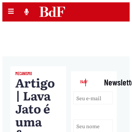
MECANISMO
Artigo
|
Newslett
| Lava
Jato é
uma