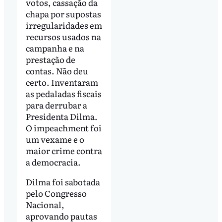
votos, cassação da
chapa por supostas
irregularidades em
recursos usados na
campanha e na
prestação de
contas. Não deu
certo. Inventaram
as pedaladas fiscais
para derrubar a
Presidenta Dilma.
O impeachment foi
um vexame e o
maior crime contra
a democracia.
Dilma foi sabotada
pelo Congresso
Nacional,
aprovando pautas