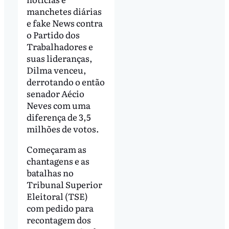
manchetes diárias
e fake News contra
o Partido dos
Trabalhadores e
suas lideranças,
Dilma venceu,
derrotando o então
senador Aécio
Neves com uma
diferença de 3,5
milhões de votos.
Começaram as
chantagens e as
batalhas no
Tribunal Superior
Eleitoral (TSE)
com pedido para
recontagem dos