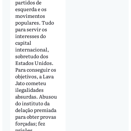
partidos de
esquerda e os
movimentos
populares. Tudo
para servir os
interesses do
capital
internacional,
sobretudo dos
Estados Unidos.
Para conseguir os
objetivos, a Lava
Jato cometeu
ilegalidades
absurdas. Abusou
do instituto da
delação premiada
para obter provas
forçadas; fez
prisões