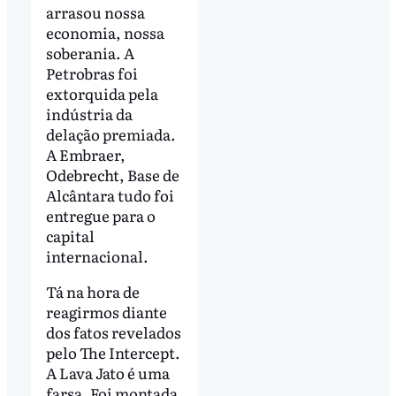
arrasou nossa
economia, nossa
soberania. A
Petrobras foi
extorquida pela
indústria da
delação premiada.
A Embraer,
Odebrecht, Base de
Alcântara tudo foi
entregue para o
capital
internacional.
Tá na hora de
reagirmos diante
dos fatos revelados
pelo The Intercept.
A Lava Jato é uma
farsa. Foi montada