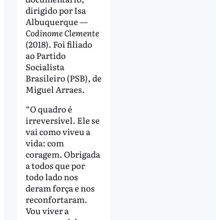
dirigido por Isa
Albuquerque —
Codinome Clemente
(2018). Foi filiado
ao Partido
Socialista
Brasileiro (PSB), de
Miguel Arraes.
“O quadro é
irreversível. Ele se
vai como viveu a
vida: com
coragem. Obrigada
a todos que por
todo lado nos
deram força e nos
reconfortaram.
Vou viver a