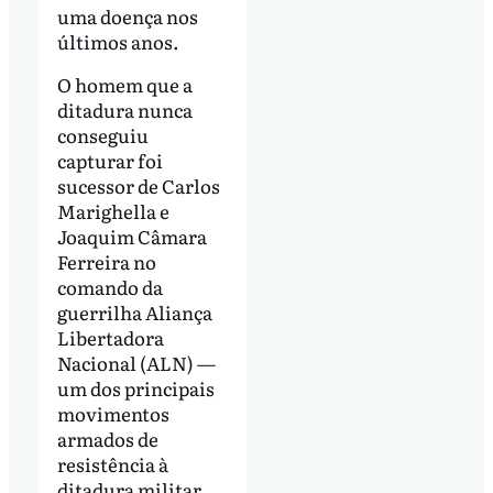
uma doença nos
últimos anos.
O homem que a
ditadura nunca
conseguiu
capturar foi
sucessor de Carlos
Marighella e
Joaquim Câmara
Ferreira no
comando da
guerrilha Aliança
Libertadora
Nacional (ALN) —
um dos principais
movimentos
armados de
resistência à
ditadura militar