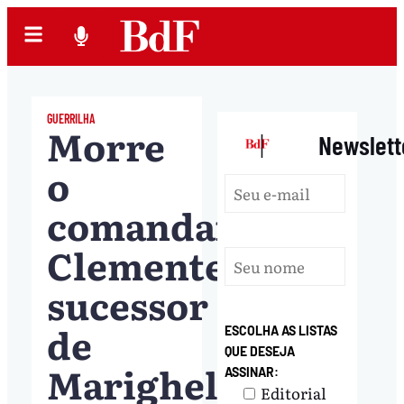
GUERRILHA
Morre
|
Newslett
o
comandante
Clemente,
sucessor
de
ESCOLHA AS LISTAS
QUE DESEJA
Marighella
ASSINAR:
Editorial