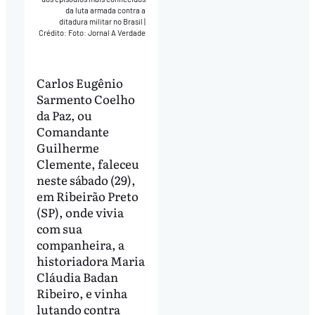
da luta armada contra a
ditadura militar no Brasil
|
Crédito: Foto: Jornal A Verdade
Carlos Eugênio
Sarmento Coelho
da Paz, ou
Comandante
Guilherme
Clemente, faleceu
neste sábado (29),
em Ribeirão Preto
(SP), onde vivia
com sua
companheira, a
historiadora Maria
Cláudia Badan
Ribeiro, e vinha
lutando contra