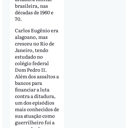
brasileira, nas
décadas de 1960 e
70.
Carlos Eugênio era
alagoano, mas
cresceu no Rio de
Janeiro, tendo
estudado no
colégio federal
Dom Pedro II.
Além dos assaltos a
bancos para
financiar a luta
contra a ditadura,
um dos episódios
mais conhecidos de
sua atuação como
guerrilheiro foi a