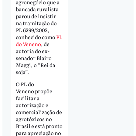
agronegócio que a
bancada ruralista
parou de insistir
na tramitação do
PL 6299/2002,
conhecido como
PL
do Veneno
, de
autoria do ex-
senador Blairo
Maggi, o “Rei da
soja”.
O PL do
Veneno propõe
facilitar a
autorização e
comercialização de
agrotóxicos no
Brasil e está pronto
para apreciação no