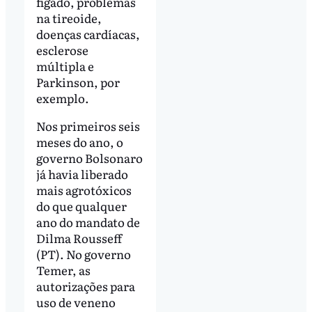
fígado, problemas
na tireoide,
doenças cardíacas,
esclerose
múltipla e
Parkinson, por
exemplo.
Nos primeiros seis
meses do ano, o
governo Bolsonaro
já havia liberado
mais agrotóxicos
do que qualquer
ano do mandato de
Dilma Rousseff
(PT). No governo
Temer, as
autorizações para
uso de veneno