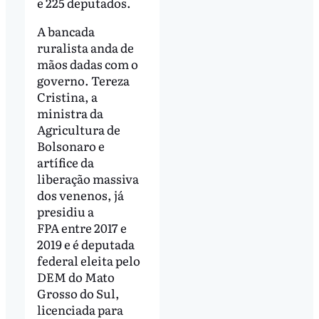
e 225 deputados.
A bancada
ruralista anda de
mãos dadas com o
governo. Tereza
Cristina, a
ministra da
Agricultura de
Bolsonaro e
artífice da
liberação massiva
dos venenos, já
presidiu a
FPA entre 2017 e
2019 e é deputada
federal eleita pelo
DEM do Mato
Grosso do Sul,
licenciada para