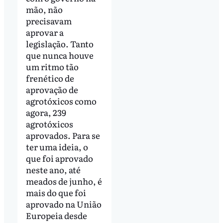
mão, não
precisavam
aprovar a
legislação. Tanto
que nunca houve
um ritmo tão
frenético de
aprovação de
agrotóxicos como
agora, 239
agrotóxicos
aprovados. Para se
ter uma ideia, o
que foi aprovado
neste ano, até
meados de junho, é
mais do que foi
aprovado na União
Europeia desde