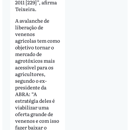
2011 [229]”, afirma
Teixeira.
A avalanche de
liberação de
venenos
agrícolas tem como
objetivo tornar o
mercado de
agrotóxicos mais
acessível para os
agricultores,
segundo o ex-
presidente da
ABRA: “A
estratégia deles é
viabilizar uma
oferta grande de
venenos e com isso
fazer baixar o