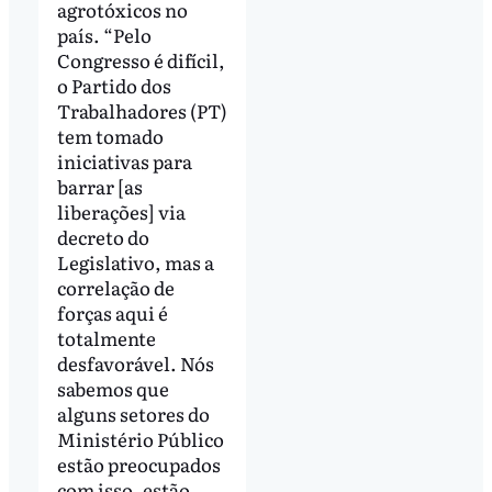
agrotóxicos no
país. “Pelo
Congresso é difícil,
o Partido dos
Trabalhadores (PT)
tem tomado
iniciativas para
barrar [as
liberações] via
decreto do
Legislativo, mas a
correlação de
forças aqui é
totalmente
desfavorável. Nós
sabemos que
alguns setores do
Ministério Público
estão preocupados
com isso, estão