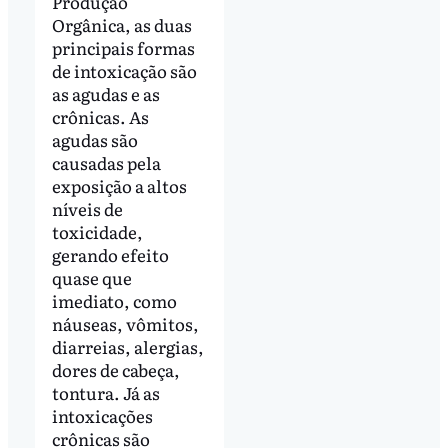
Produção
Orgânica, as duas
principais formas
de intoxicação são
as agudas e as
crônicas. As
agudas são
causadas pela
exposição a altos
níveis de
toxicidade,
gerando efeito
quase que
imediato, como
náuseas, vômitos,
diarreias, alergias,
dores de cabeça,
tontura. Já as
intoxicações
crônicas são