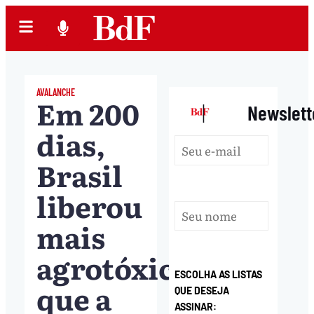
AVALANCHE
Em 200
|
Newslett
dias,
Brasil
liberou
mais
agrotóxicos
ESCOLHA AS LISTAS
que a
QUE DESEJA
ASSINAR: