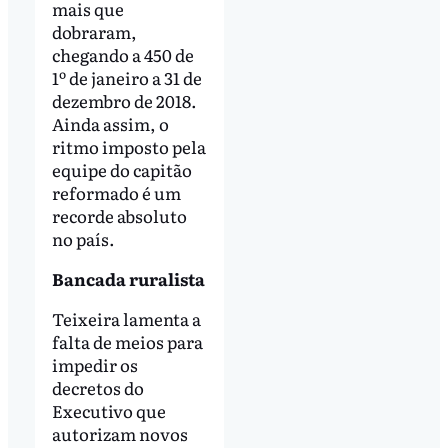
mais que
dobraram,
chegando a 450 de
1º de janeiro a 31 de
dezembro de 2018.
Ainda assim, o
ritmo imposto pela
equipe do capitão
reformado é um
recorde absoluto
no país.
Bancada ruralista
Teixeira lamenta a
falta de meios para
impedir os
decretos do
Executivo que
autorizam novos