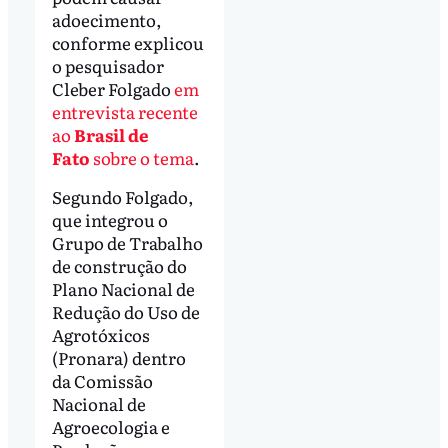
adoecimento,
conforme explicou
o pesquisador
Cleber Folgado
em
entrevista recente
ao
Brasil de
Fato
sobre o tema
.
Segundo Folgado,
que integrou o
Grupo de Trabalho
de construção do
Plano Nacional de
Redução do Uso de
Agrotóxicos
(Pronara) dentro
da Comissão
Nacional de
Agroecologia e