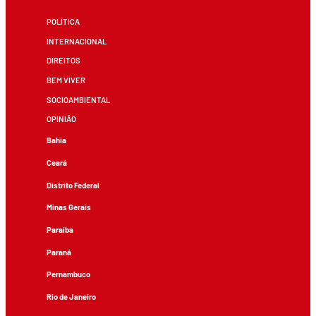
POLÍTICA
INTERNACIONAL
DIREITOS
BEM VIVER
SOCIOAMBIENTAL
OPINIÃO
Bahia
Ceará
Distrito Federal
Minas Gerais
Paraíba
Paraná
Pernambuco
Rio de Janeiro