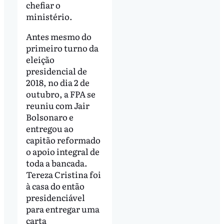
chefiar o
ministério.
Antes mesmo do
primeiro turno da
eleição
presidencial de
2018, no dia 2 de
outubro, a FPA se
reuniu com Jair
Bolsonaro e
entregou ao
capitão reformado
o apoio integral de
toda a bancada.
Tereza Cristina foi
à casa do então
presidenciável
para entregar uma
carta