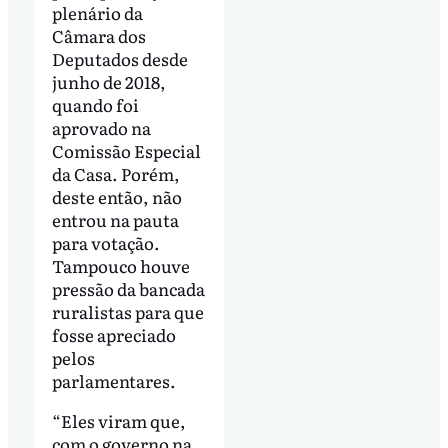
plenário da
Câmara dos
Deputados desde
junho de 2018,
quando foi
aprovado na
Comissão Especial
da Casa. Porém,
deste então, não
entrou na pauta
para votação.
Tampouco houve
pressão da bancada
ruralistas para que
fosse apreciado
pelos
parlamentares.
“Eles viram que,
com o governo na