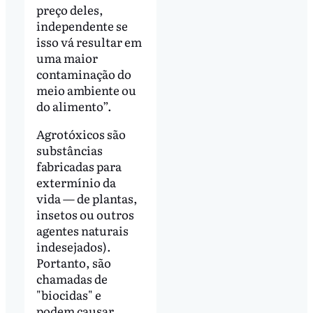
preço deles,
independente se
isso vá resultar em
uma maior
contaminação do
meio ambiente ou
do alimento”.
Agrotóxicos são
substâncias
fabricadas para
extermínio da
vida — de plantas,
insetos ou outros
agentes naturais
indesejados).
Portanto, são
chamadas de
"biocidas" e
podem causar