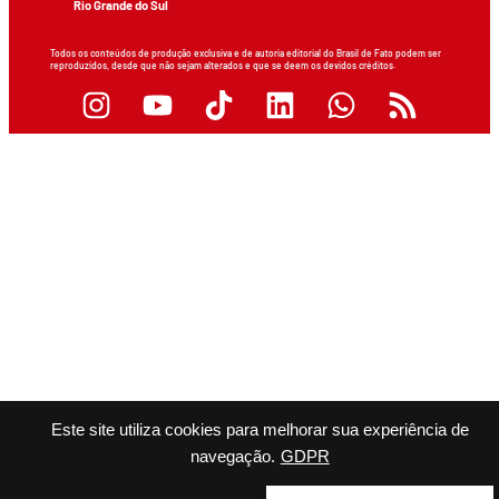
Rio Grande do Sul
Todos os conteúdos de produção exclusiva e de autoria editorial do Brasil de Fato podem ser
reproduzidos, desde que não sejam alterados e que se deem os devidos créditos.
Este site utiliza cookies para melhorar sua experiência de
navegação.
GDPR