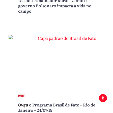
Dia do Trabalhador Rural | Como o
governo Bolsonaro impacta a vida no
campo
RÁDIO
Ouça
o Programa Brasil de Fato – Rio de
Janeiro – 24/07/19