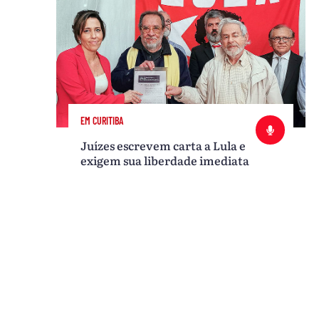
EM CURITIBA
Juízes escrevem carta a Lula e
exigem sua liberdade imediata