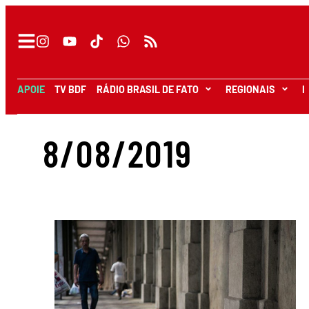
APOIE
TV BDF
RÁDIO BRASIL DE FATO
REGIONAIS
I
8/08/2019