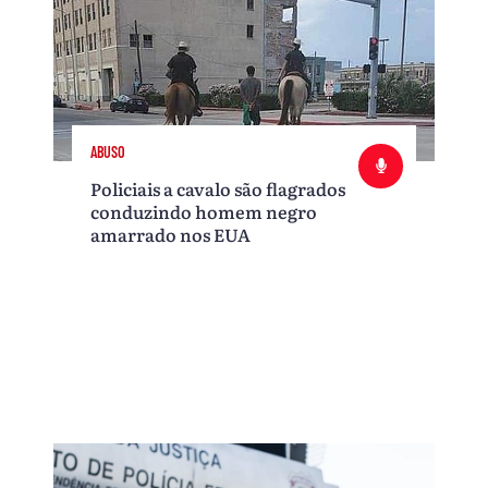
ABUSO
Policiais a cavalo são flagrados
conduzindo homem negro
amarrado nos EUA