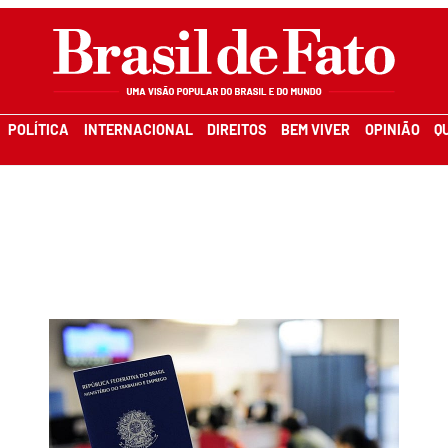
POLÍTICA
INTERNACIONAL
DIREITOS
BEM VIVER
OPINIÃO
Q