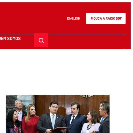
ENGLISH
OUÇA A RÁDIO BDF
UEM SOMOS