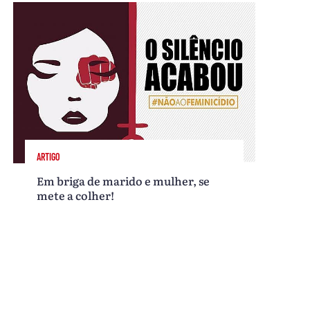
ARTIGO
Em briga de marido e mulher, se
mete a colher!