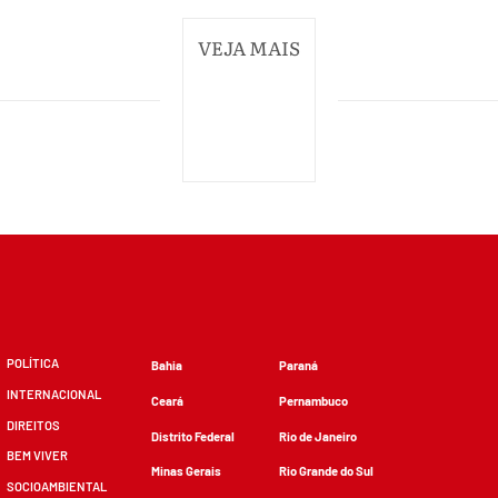
VEJA MAIS
POLÍTICA
Bahia
Paraná
INTERNACIONAL
Ceará
Pernambuco
DIREITOS
Distrito Federal
Rio de Janeiro
BEM VIVER
Minas Gerais
Rio Grande do Sul
SOCIOAMBIENTAL