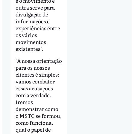
é o movimento e
outra serve para
divulgação de
informações e
experiências entre
os vários
movimentos
existentes".
"A nossa orientação
para os nossos
clientes é simples:
vamos combater
essas acusações
com a verdade.
Iremos
demonstrar como
o MSTC se formou,
como funciona,
qual o papel de