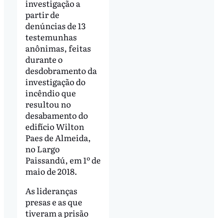
investigação a
partir de
denúncias de 13
testemunhas
anônimas, feitas
durante o
desdobramento da
investigação do
incêndio que
resultou no
desabamento do
edifício Wilton
Paes de Almeida,
no Largo
Paissandú, em 1º de
maio de 2018.
As lideranças
presas e as que
tiveram a prisão