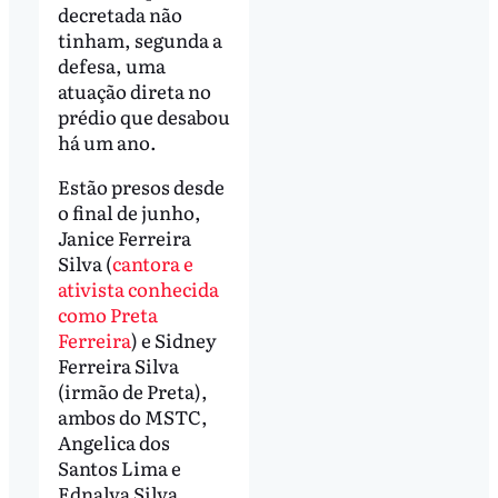
decretada não
tinham, segunda a
defesa, uma
atuação direta no
prédio que desabou
há um ano.
Estão presos desde
o final de junho,
Janice Ferreira
Silva (
cantora e
ativista conhecida
como Preta
Ferreira
) e Sidney
Ferreira Silva
(irmão de Preta),
ambos do MSTC,
Angelica dos
Santos Lima e
Ednalva Silva