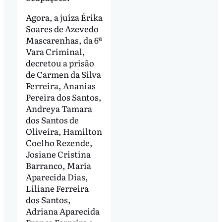
Agora, a juíza Érika
Soares de Azevedo
Mascarenhas, da 6ª
Vara Criminal,
decretou a prisão
de Carmen da Silva
Ferreira, Ananias
Pereira dos Santos,
Andreya Tamara
dos Santos de
Oliveira, Hamilton
Coelho Rezende,
Josiane Cristina
Barranco, Maria
Aparecida Dias,
Liliane Ferreira
dos Santos,
Adriana Aparecida