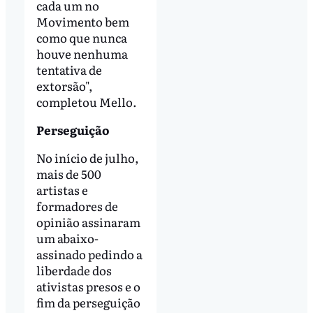
cada um no
Movimento bem
como que nunca
houve nenhuma
tentativa de
extorsão",
completou Mello.
Perseguição
No início de julho,
mais de 500
artistas e
formadores de
opinião assinaram
um abaixo-
assinado pedindo a
liberdade dos
ativistas presos e o
fim da perseguição