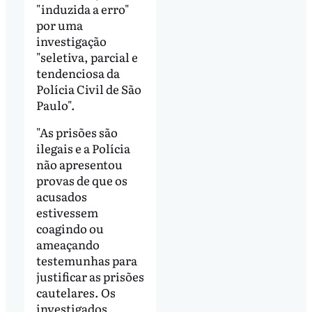
"induzida a erro"
por uma
investigação
"seletiva, parcial e
tendenciosa da
Polícia Civil de São
Paulo".
"As prisões são
ilegais e a Polícia
não apresentou
provas de que os
acusados
estivessem
coagindo ou
ameaçando
testemunhas para
justificar as prisões
cautelares. Os
investigados