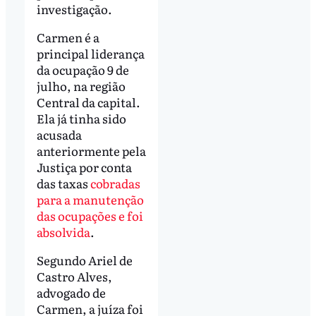
investigação.
Carmen é a
principal liderança
da ocupação 9 de
julho, na região
Central da capital.
Ela já tinha sido
acusada
anteriormente pela
Justiça por conta
das taxas
cobradas
para a manutenção
das ocupações e foi
absolvida
.
Segundo Ariel de
Castro Alves,
advogado de
Carmen, a juíza foi