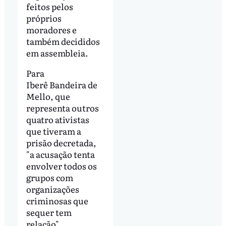
feitos pelos
próprios
moradores e
também decididos
em assembleia.
Para
Iberê Bandeira de
Mello, que
representa outros
quatro ativistas
que tiveram a
prisão decretada,
"a acusação tenta
envolver todos os
grupos com
organizações
criminosas que
sequer tem
relação".