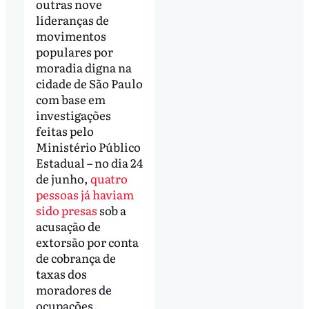
outras nove
lideranças de
movimentos
populares por
moradia digna na
cidade de São Paulo
com base em
investigações
feitas pelo
Ministério Público
Estadual – no dia 24
de junho,
quatro
pessoas já haviam
sido presas
sob a
acusação de
extorsão por conta
de cobrança de
taxas dos
moradores de
ocupações.