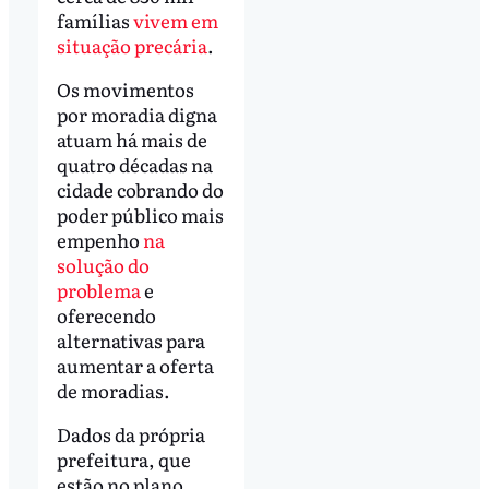
famílias
vivem em
situação precária
.
Os movimentos
por moradia digna
atuam há mais de
quatro décadas na
cidade cobrando do
poder público mais
empenho
na
solução do
problema
e
oferecendo
alternativas para
aumentar a oferta
de moradias.
Dados da própria
prefeitura, que
estão no plano