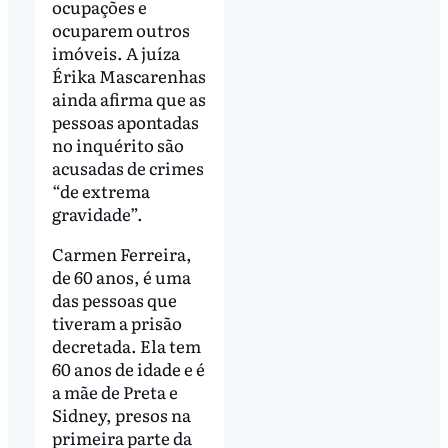
ocupações e
ocuparem outros
imóveis. A juíza
Érika Mascarenhas
ainda afirma que as
pessoas apontadas
no inquérito são
acusadas de crimes
“de extrema
gravidade”.
Carmen Ferreira,
de 60 anos, é uma
das pessoas que
tiveram a prisão
decretada. Ela tem
60 anos de idade e é
a mãe de Preta e
Sidney, presos na
primeira parte da