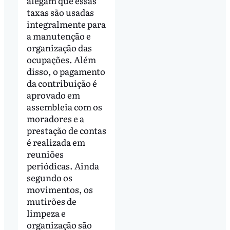
alegam que essas
taxas são usadas
integralmente para
a manutenção e
organização das
ocupações. Além
disso, o pagamento
da contribuição é
aprovado em
assembleia com os
moradores e a
prestação de contas
é realizada em
reuniões
periódicas. Ainda
segundo os
movimentos, os
mutirões de
limpeza e
organização são